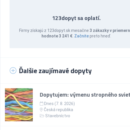
123dopyt sa oplatí.
Firmy získajú z 123dopyt.sk mesačne
3 zákazky v priemern
hodnote 3 241 €
.
Začnite
preto hneď.
Ďalšie zaujímavé dopyty
Dopytujem: výmenu stropného sviet
Dnes (7. 8. 2026)
Česká republika
Stavebníctvo