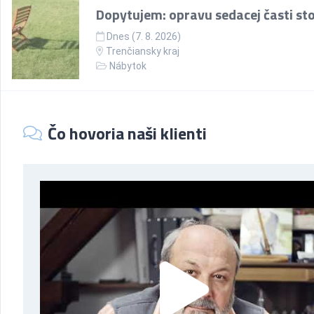
Dopytujem: opravu sedacej časti sto
Dnes (7. 8. 2026)
Trenčiansky kraj
Nábytok
Čo hovoria naši klienti