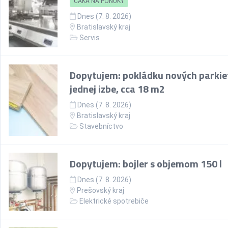
ČAKÁ NA PONUKY
Dnes (7. 8. 2026)
Bratislavský kraj
Servis
Dopytujem: pokládku nových parkie
jednej izbe, cca 18 m2
Dnes (7. 8. 2026)
Bratislavský kraj
Stavebníctvo
Dopytujem: bojler s objemom 150 l
Dnes (7. 8. 2026)
Prešovský kraj
Elektrické spotrebiče