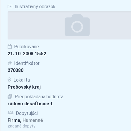
Ilustratívny obrázok
Publikované
21. 10. 2008 15:52
Identifikátor
270380
Lokalita
Prešovský kraj
Predpokladaná hodnota
rádovo desaťtisíce €
Dopytujúci
Firma,
Humenné
zadané dopyty