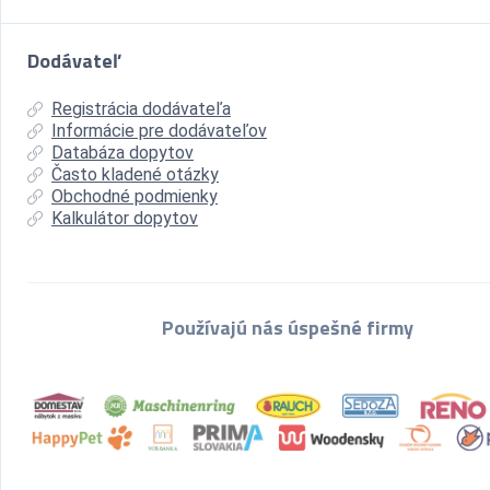
Dodávateľ
Registrácia dodávateľa
Informácie pre dodávateľov
Databáza dopytov
Často kladené otázky
Obchodné podmienky
Kalkulátor dopytov
Používajú nás úspešné firmy