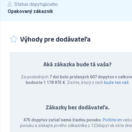
Status dopytujúceho
Opakovaný zákazník
Výhody pre dodávateľa
Aká zákazka bude tá vaša?
Za posledných
7 dní bolo pridaných 607 dopytov v celkov
hodnote 1 178 975 €
. Zistite, ktorý z nich
bude ten váš
.
Zákazky bez dodávateľa.
475 dopytov zatiaľ nemá žiadnu ponuku
.
Pošlite im
vašu
ponuku a získajte prvého zákazníka z 123dopyt.sk ešte dne