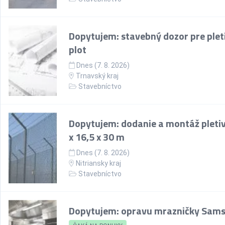
Dopytujem: stavebný dozor pre plet
plot
Dnes (7. 8. 2026)
Trnavský kraj
Stavebníctvo
Dopytujem: dodanie a montáž pletiv
x 16,5 x 30 m
Dnes (7. 8. 2026)
Nitriansky kraj
Stavebníctvo
Dopytujem: opravu mrazničky Sam