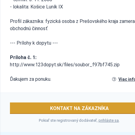
- lokalita: Košice Luník IX
Profil zákazníka: fyzická osoba z Prešovského kraja zamera
obchodnú činnosť
--- Prílohy k dopytu ---
Príloha č. 1:
http://www.123dopyt.sk/files/soubor_f97bf745.zip
Ďakujem za ponuku.
Viac inf
KONTAKT NA ZÁKAZNÍKA
Pokiaľ ste registrovaný dodávateľ,
prihláste sa
.