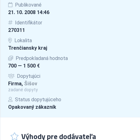
Publikované
21. 10. 2008 14:46
Identifikátor
270311
Lokalita
Trenčiansky kraj
Predpokladaná hodnota
700 — 1 500 €
Dopytujúci
Firma,
Šišov
zadané dopyty
Status dopytujúceho
Opakovaný zákazník
Výhody pre dodávateľa