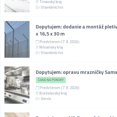
Trnavský kraj
Stavebníctvo
Dopytujem: dodanie a montáž pletiv
x 16,5 x 30 m
Predvčerom (7. 8. 2026)
Nitriansky kraj
Stavebníctvo
Dopytujem: opravu mrazničky Sam
ČAKÁ NA PONUKY
Predvčerom (7. 8. 2026)
Bratislavský kraj
Servis