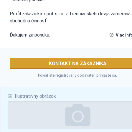
Profil zákazníka: spol. s r.o. z Trenčianskeho kraja zameraná
obchodnú činnosť
Ďakujem za ponuku.
Viac inf
KONTAKT NA ZÁKAZNÍKA
Pokiaľ ste registrovaný dodávateľ,
prihláste sa
.
Ilustratívny obrázok