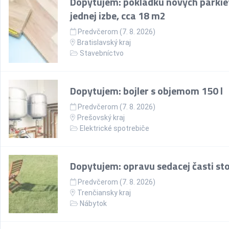
Dopytujem: pokládku nových parkie
jednej izbe, cca 18 m2
Predvčerom (7. 8. 2026)
Bratislavský kraj
Stavebníctvo
Dopytujem: bojler s objemom 150 l
Predvčerom (7. 8. 2026)
Prešovský kraj
Elektrické spotrebiče
Dopytujem: opravu sedacej časti sto
Predvčerom (7. 8. 2026)
Trenčiansky kraj
Nábytok