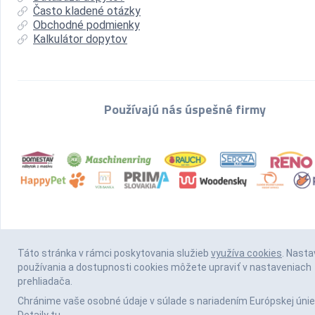
Často kladené otázky
Obchodné podmienky
Kalkulátor dopytov
Používajú nás úspešné firmy
Táto stránka v rámci poskytovania služieb
využíva cookies
. Nasta
používania a dostupnosti cookies môžete upraviť v nastaveniach
prehliadača.
Chránime vaše osobné údaje v súlade s nariadením Európskej únie