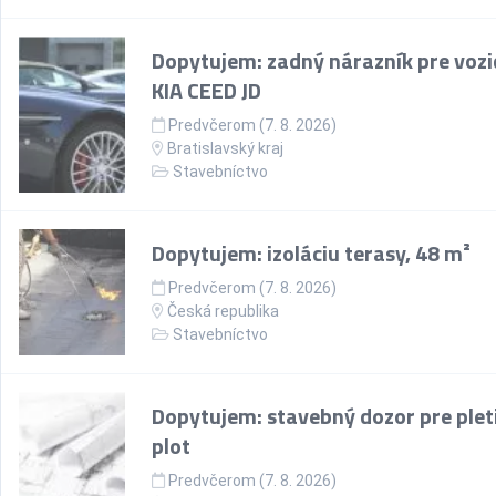
Dopytujem: zadný nárazník pre vozi
KIA CEED JD
Predvčerom (7. 8. 2026)
Bratislavský kraj
Stavebníctvo
Dopytujem: izoláciu terasy, 48 m²
Predvčerom (7. 8. 2026)
Česká republika
Stavebníctvo
Dopytujem: stavebný dozor pre plet
plot
Predvčerom (7. 8. 2026)