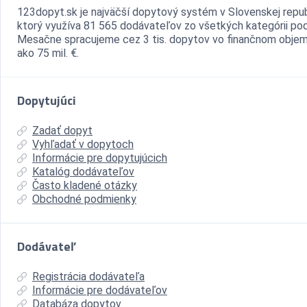
123dopyt.sk je najväčší dopytový systém v Slovenskej repub
ktorý využíva 81 565 dodávateľov zo všetkých kategórii pod
Mesačne spracujeme cez 3 tis. dopytov vo finančnom objem
ako 75 mil. €.
Dopytujúci
Zadať dopyt
Vyhľadať v dopytoch
Informácie pre dopytujúcich
Katalóg dodávateľov
Často kladené otázky
Obchodné podmienky
Dodávateľ
Registrácia dodávateľa
Informácie pre dodávateľov
Databáza dopytov