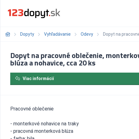
Dopyty
Vyhľadávanie
Odevy
Dopyt na pracovné
Dopyt na pracovné oblečenie, monterko
blúza a nohavice, cca 20 ks
Viac informácií
Pracovné oblečenie
- monterkové nohavice na traky
- pracovná monterková blúza
- farba: bila