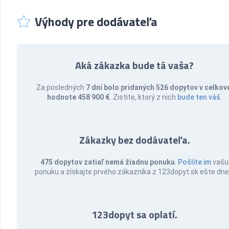
Výhody pre dodávateľa
Aká zákazka bude tá vaša?
Za posledných
7 dní bolo pridaných 526 dopytov v celkov
hodnote 458 900 €
. Zistite, ktorý z nich
bude ten váš
.
Zákazky bez dodávateľa.
475 dopytov zatiaľ nemá žiadnu ponuku
.
Pošlite im
vašu
ponuku a získajte prvého zákazníka z 123dopyt.sk ešte dne
123dopyt sa oplatí.