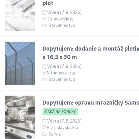
plot
Včera (7. 8. 2026)
Trnavský kraj
Stavebníctvo
Dopytujem: dodanie a montáž pletiv
x 16,5 x 30 m
Včera (7. 8. 2026)
Nitriansky kraj
Stavebníctvo
Dopytujem: opravu mrazničky Sam
ČAKÁ NA PONUKY
Včera (7. 8. 2026)
Bratislavský kraj
Servis