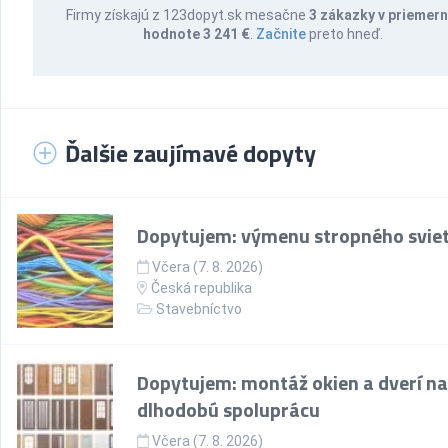
Firmy získajú z 123dopyt.sk mesačne
3 zákazky v priemern
hodnote 3 241 €
.
Začnite
preto hneď.
Ďalšie zaujímavé dopyty
Dopytujem: výmenu stropného sviet
Včera (7. 8. 2026)
Česká republika
Stavebníctvo
Dopytujem: montáž okien a dverí na
dlhodobú spoluprácu
Včera (7. 8. 2026)