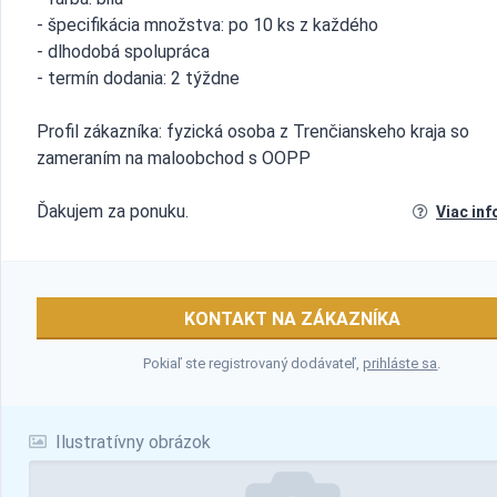
- špecifikácia množstva: po 10 ks z každého
- dlhodobá spolupráca
- termín dodania: 2 týždne
Profil zákazníka: fyzická osoba z Trenčianskeho kraja so
zameraním na maloobchod s OOPP
Ďakujem za ponuku.
Viac inf
KONTAKT NA ZÁKAZNÍKA
Pokiaľ ste registrovaný dodávateľ,
prihláste sa
.
Ilustratívny obrázok