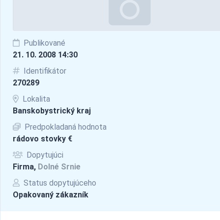
Publikované
21. 10. 2008 14:30
Identifikátor
270289
Lokalita
Banskobystrický kraj
Predpokladaná hodnota
rádovo stovky €
Dopytujúci
Firma,
Dolné Srnie
Status dopytujúceho
Opakovaný zákazník