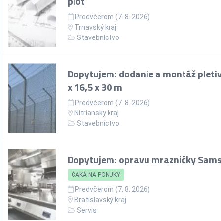
plot
Predvčerom (7. 8. 2026)
Trnavský kraj
Stavebníctvo
Dopytujem: dodanie a montáž pletiv
x 16,5 x 30 m
Predvčerom (7. 8. 2026)
Nitriansky kraj
Stavebníctvo
Dopytujem: opravu mrazničky Sam
ČAKÁ NA PONUKY
Predvčerom (7. 8. 2026)
Bratislavský kraj
Servis