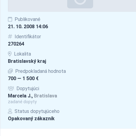
Publikované
21. 10. 2008 14:06
Identifikátor
270264
Lokalita
Bratislavský kraj
Predpokladaná hodnota
700 — 1 500 €
Dopytujúci
Marcela J.,
Bratislava
zadané dopyty
Status dopytujúceho
Opakovaný zákazník