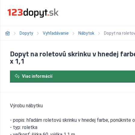
Dopyty
Vyhľadávanie
Nábytok
Dopyt na roletov
Dopyt na roletovú skrinku v hnedej farb
x 1,1
Viac informácií
Výrobu nábytku
- popis: hľadám roletovú skrinku v hnedej farbe, ponúknite 
- typ: roletka
- veľkosť: šírka 60, výška 1,1 m