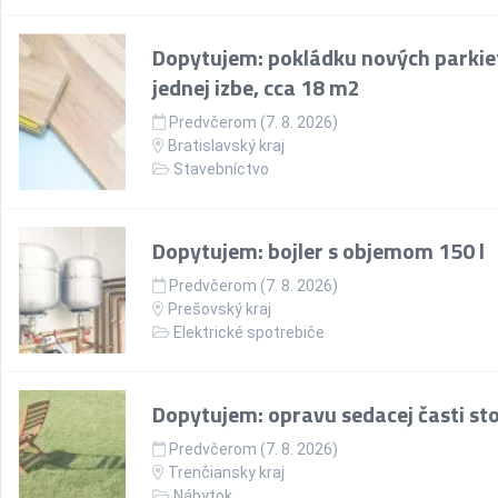
Dopytujem: pokládku nových parkie
jednej izbe, cca 18 m2
Predvčerom (7. 8. 2026)
Bratislavský kraj
Stavebníctvo
Dopytujem: bojler s objemom 150 l
Predvčerom (7. 8. 2026)
Prešovský kraj
Elektrické spotrebiče
Dopytujem: opravu sedacej časti sto
Predvčerom (7. 8. 2026)
Trenčiansky kraj
Nábytok