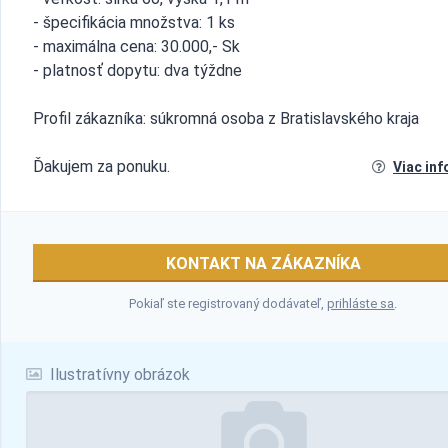
- špecifikácia množstva: 1 ks
- maximálna cena: 30.000,- Sk
- platnosť dopytu: dva týždne
Profil zákazníka: súkromná osoba z Bratislavského kraja
Ďakujem za ponuku.
Viac inf
KONTAKT NA ZÁKAZNÍKA
Pokiaľ ste registrovaný dodávateľ,
prihláste sa
.
Ilustratívny obrázok