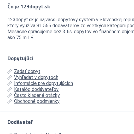
Čo je 123dopyt.sk
123dopyt.sk je najväčší dopytový systém v Slovenskej repub
ktorý využíva 81 565 dodávateľov zo všetkých kategórii pod
Mesačne spracujeme cez 3 tis. dopytov vo finančnom objem
ako 75 mil. €.
Dopytujúci
Zadať dopyt
Vyhľadať v dopytoch
Informácie pre dopytujúcich
Katalóg dodávateľov
Často kladené otázky
Obchodné podmienky
Dodávateľ