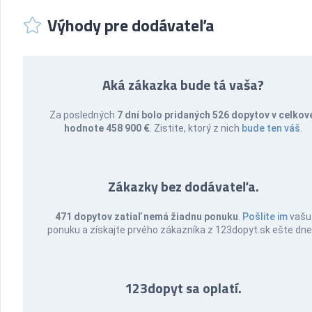
Výhody pre dodávateľa
Aká zákazka bude tá vaša?
Za posledných
7 dní bolo pridaných 526 dopytov v celkov
hodnote 458 900 €
. Zistite, ktorý z nich
bude ten váš
.
Zákazky bez dodávateľa.
471 dopytov zatiaľ nemá žiadnu ponuku
.
Pošlite im
vašu
ponuku a získajte prvého zákazníka z 123dopyt.sk ešte dne
123dopyt sa oplatí.