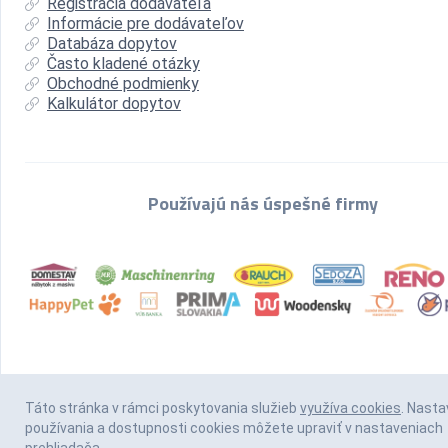
Registrácia dodávateľa
Informácie pre dodávateľov
Databáza dopytov
Často kladené otázky
Obchodné podmienky
Kalkulátor dopytov
Používajú nás úspešné firmy
Táto stránka v rámci poskytovania služieb
využíva cookies
. Nasta
používania a dostupnosti cookies môžete upraviť v nastaveniach