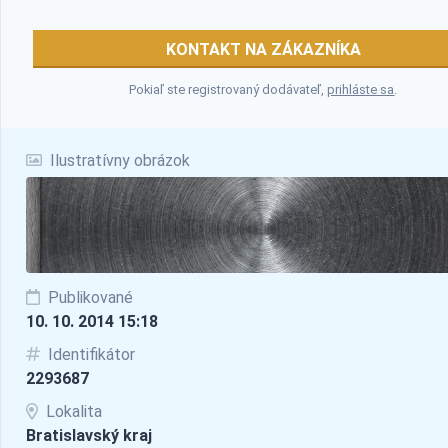
KONTAKT NA ZÁKAZNÍKA
Pokiaľ ste registrovaný dodávateľ,
prihláste sa
.
Ilustratívny obrázok
Publikované
10. 10. 2014 15:18
Identifikátor
2293687
Lokalita
Bratislavský kraj