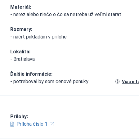
Materiál:
- nerez alebo niečo o čo sa netreba už veľmi starať
Rozmery:
- náčrt prikladám v prílohe
Lokalita:
- Bratislava
Ďalšie informácie:
- potreboval by som cenové ponuky
Viac inf
Prílohy:
Príloha číslo 1