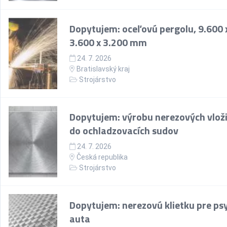
Dopytujem: oceľovú pergolu, 9.600 
3.600 x 3.200 mm
24. 7. 2026
Bratislavský kraj
Strojárstvo
Dopytujem: výrobu nerezových vlož
do ochladzovacích sudov
24. 7. 2026
Česká republika
Strojárstvo
Dopytujem: nerezovú klietku pre ps
auta