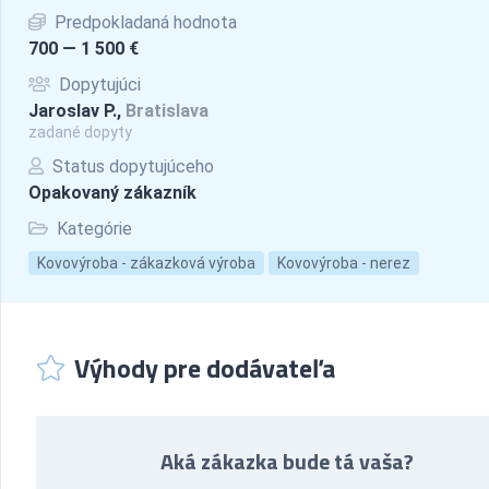
Predpokladaná hodnota
700 — 1 500 €
Dopytujúci
Jaroslav P.,
Bratislava
zadané dopyty
Status dopytujúceho
Opakovaný zákazník
Kategórie
Kovovýroba - zákazková výroba
Kovovýroba - nerez
Výhody pre dodávateľa
Aká zákazka bude tá vaša?