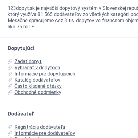
123dopyt.sk je najväčší dopytový systém v Slovenskej repub
ktorý využíva 81 565 dodávateľov zo všetkých kategórii pod
Mesačne spracujeme cez 3 tis. dopytov vo finančnom objem
ako 75 mil. €.
Dopytujúci
Zadať dopyt
Vyhľadať v dopytoch
Informácie pre dopytujúcich
Katalóg dodávateľov
Často kladené otázky
Obchodné podmienky
Dodávateľ
Registrácia dodávateľa
Informácie pre dodávateľov