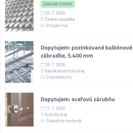
ČAKÁ NA PONUKY
20. 7. 2026
Česká republika
Strojárstvo
Dopytujem: pozinkované balkónové
zábradlie, 5.400 mm
20. 7. 2026
Banskobystrický kraj
Stavebníctvo
Dopytujem: oceľovú zárubňu
17. 7. 2026
Košický kraj
Stavebný materiál