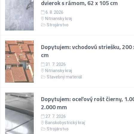
dvierok s rámom, 62 x 105 cm
6. 8. 2026
Nitriansky kraj
Strojárstvo
Dopytujem: vchodovú striešku, 200 
cm
31. 7. 2026
Nitriansky kraj
Stavebný materiál
Dopytujem: oceľový rošt čierny, 1.0
2.000 mm
27. 7. 2026
Banskobystrický kraj
Strojárstvo