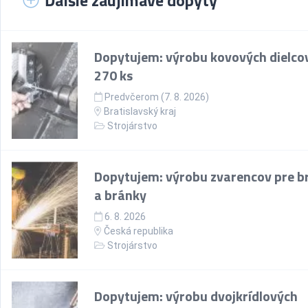
Ďalšie zaujímavé dopyty
Dopytujem: výrobu kovových dielco
270 ks
Predvčerom (7. 8. 2026)
Bratislavský kraj
Strojárstvo
Dopytujem: výrobu zvarencov pre b
a bránky
6. 8. 2026
Česká republika
Strojárstvo
Dopytujem: výrobu dvojkrídlových