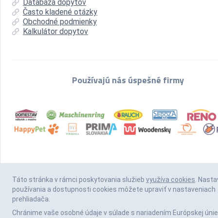
Databáza dopytov
Často kladené otázky
Obchodné podmienky
Kalkulátor dopytov
Používajú nás úspešné firmy
Táto stránka v rámci poskytovania služieb
využíva cookies
. Nasta
používania a dostupnosti cookies môžete upraviť v nastaveniach
prehliadača.
Chránime vaše osobné údaje v súlade s nariadením Európskej únie