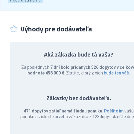
Pece a sušiarne
Výhody pre dodávateľa
Aká zákazka bude tá vaša?
Za posledných
7 dní bolo pridaných 526 dopytov v celkov
hodnote 458 900 €
. Zistite, ktorý z nich
bude ten váš
.
Zákazky bez dodávateľa.
471 dopytov zatiaľ nemá žiadnu ponuku
.
Pošlite im
vašu
ponuku a získajte prvého zákazníka z 123dopyt.sk ešte dne