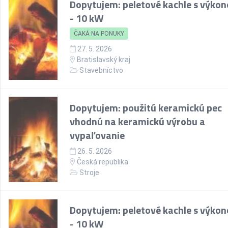
Dopytujem: peletové kachle s výko
- 10 kW
ČAKÁ NA PONUKY
27. 5. 2026
Bratislavský kraj
Stavebníctvo
Dopytujem: použitú keramickú pec
vhodnú na keramickú výrobu a
vypaľovanie
26. 5. 2026
Česká republika
Stroje
Dopytujem: peletové kachle s výko
- 10 kW