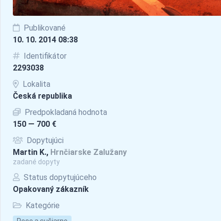
Publikované
10. 10. 2014 08:38
Identifikátor
2293038
Lokalita
Česká republika
Predpokladaná hodnota
150 — 700 €
Dopytujúci
Martin K.,
Hrnčiarske Zalužany
zadané dopyty
Status dopytujúceho
Opakovaný zákazník
Kategórie