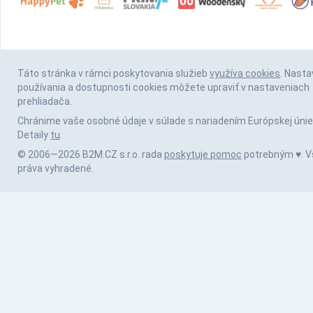
Táto stránka v rámci poskytovania služieb
využíva cookies
. Nasta
používania a dostupnosti cookies môžete upraviť v nastaveniach
prehliadača.
Chránime vaše osobné údaje v súlade s nariadením Európskej únie
Detaily
tu
.
© 2006—2026 B2M.CZ s.r.o. rada
poskytuje pomoc
potrebným ♥️. V
práva vyhradené.