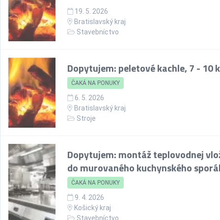
19. 5. 2026
Bratislavský kraj
Stavebníctvo
Dopytujem: peletové kachle, 7 - 10
ČAKÁ NA PONUKY
6. 5. 2026
Bratislavský kraj
Stroje
Dopytujem: montáž teplovodnej vlo
do murovaného kuchynského sporá
ČAKÁ NA PONUKY
9. 4. 2026
Košický kraj
Stavebníctvo