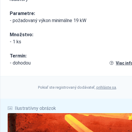
Parametre:
- požadovaný výkon minimálne 19 kW
Množstvo:
- 1 ks
Termín:
- dohodou
Viac inf
Pokiaľ ste registrovaný dodávateľ,
prihláste sa
.
Ilustratívny obrázok