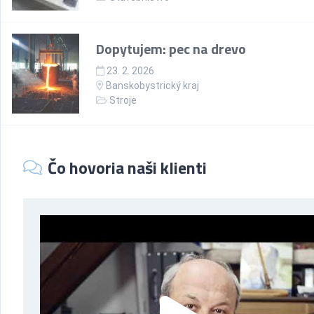
Dopytujem: pec na drevo
23. 2. 2026
Banskobystrický kraj
Stroje
Čo hovoria naši klienti