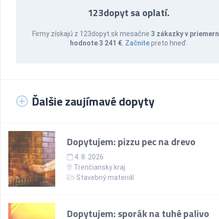
123dopyt sa oplatí.
Firmy získajú z 123dopyt.sk mesačne
3 zákazky v priemern
hodnote 3 241 €
.
Začnite
preto hneď.
Ďalšie zaujímavé dopyty
Dopytujem: pizzu pec na drevo
4. 8. 2026
Trenčiansky kraj
Stavebný materiál
Dopytujem: sporák na tuhé palivo