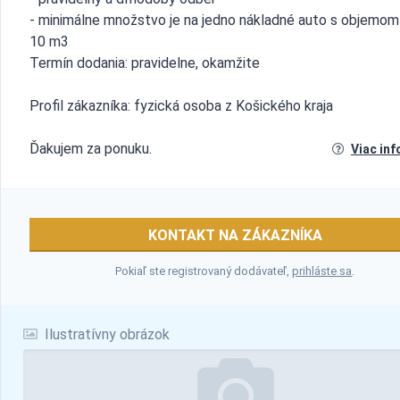
- minimálne množstvo je na jedno nákladné auto s objemom
10 m3
Termín dodania: pravidelne, okamžite
Profil zákazníka: fyzická osoba z Košického kraja
Ďakujem za ponuku.
Viac inf
KONTAKT NA ZÁKAZNÍKA
Pokiaľ ste registrovaný dodávateľ,
prihláste sa
.
Ilustratívny obrázok