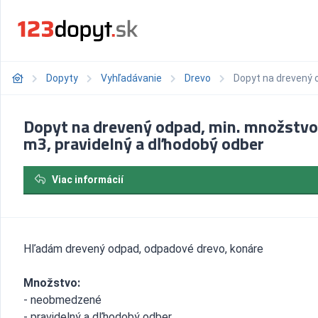
Dopyty
Vyhľadávanie
Drevo
Dopyt na drevený 
Dopyt na drevený odpad, min. množstvo
m3, pravidelný a dľhodobý odber
Viac informácií
Hľadám drevený odpad, odpadové drevo, konáre
Množstvo:
- neobmedzené
- pravidelný a dľhodobý odber