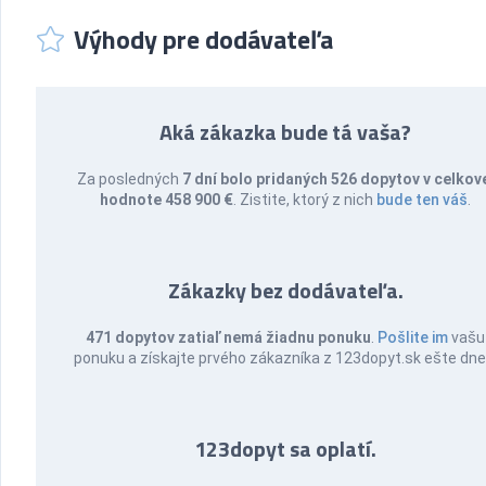
Výhody pre dodávateľa
Aká zákazka bude tá vaša?
Za posledných
7 dní bolo pridaných 526 dopytov v celkov
hodnote 458 900 €
. Zistite, ktorý z nich
bude ten váš
.
Zákazky bez dodávateľa.
471 dopytov zatiaľ nemá žiadnu ponuku
.
Pošlite im
vašu
ponuku a získajte prvého zákazníka z 123dopyt.sk ešte dne
123dopyt sa oplatí.