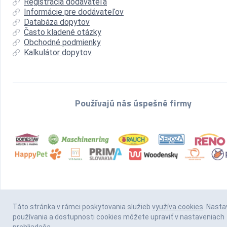
Registrácia dodávateľa
Informácie pre dodávateľov
Databáza dopytov
Často kladené otázky
Obchodné podmienky
Kalkulátor dopytov
Používajú nás úspešné firmy
Táto stránka v rámci poskytovania služieb
využíva cookies
. Nasta
používania a dostupnosti cookies môžete upraviť v nastaveniach