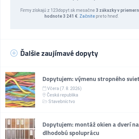
Firmy získajú z 123dopyt.sk mesačne
3 zákazky v priemern
hodnote 3 241 €
.
Začnite
preto hneď.
Ďalšie zaujímavé dopyty
Dopytujem: výmenu stropného sviet
Včera (7. 8. 2026)
Česká republika
Stavebníctvo
Dopytujem: montáž okien a dverí na
dlhodobú spoluprácu