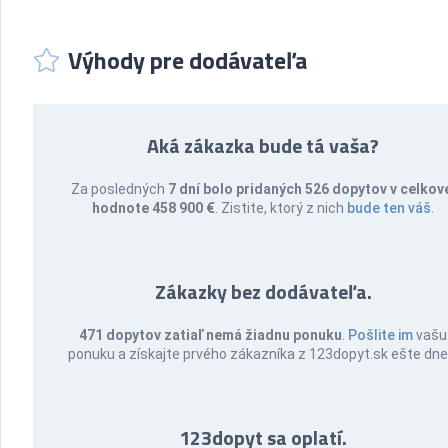
Výhody pre dodávateľa
Aká zákazka bude tá vaša?
Za posledných
7 dní bolo pridaných 526 dopytov v celkov
hodnote 458 900 €
. Zistite, ktorý z nich
bude ten váš
.
Zákazky bez dodávateľa.
471 dopytov zatiaľ nemá žiadnu ponuku
.
Pošlite im
vašu
ponuku a získajte prvého zákazníka z 123dopyt.sk ešte dne
123dopyt sa oplatí.