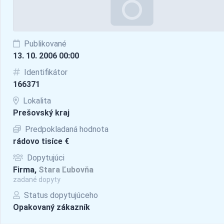
Publikované
13. 10. 2006 00:00
Identifikátor
166371
Lokalita
Prešovský kraj
Predpokladaná hodnota
rádovo tisíce €
Dopytujúci
Firma,
Stara Ľubovňa
zadané dopyty
Status dopytujúceho
Opakovaný zákazník