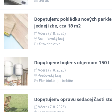
Servis
Dopytujem: pokládku nových parkie
jednej izbe, cca 18 m2
Včera (7. 8. 2026)
Bratislavský kraj
Stavebníctvo
Dopytujem: bojler s objemom 150 l
Včera (7. 8. 2026)
Prešovský kraj
Elektrické spotrebiče
Dopytujem: opravu sedacej časti sto
Včera (7. 8. 2026)