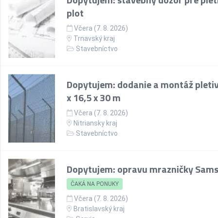
plot
Včera (7. 8. 2026)
Trnavský kraj
Stavebníctvo
Dopytujem: dodanie a montáž pletiv
x 16,5 x 30 m
Včera (7. 8. 2026)
Nitriansky kraj
Stavebníctvo
Dopytujem: opravu mrazničky Sam
ČAKÁ NA PONUKY
Včera (7. 8. 2026)
Bratislavský kraj