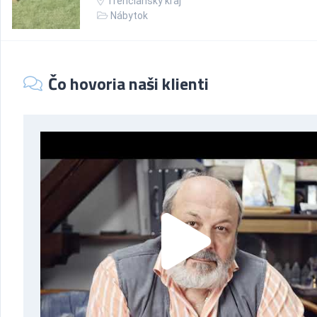
Trenčiansky kraj
Nábytok
Čo hovoria naši klienti