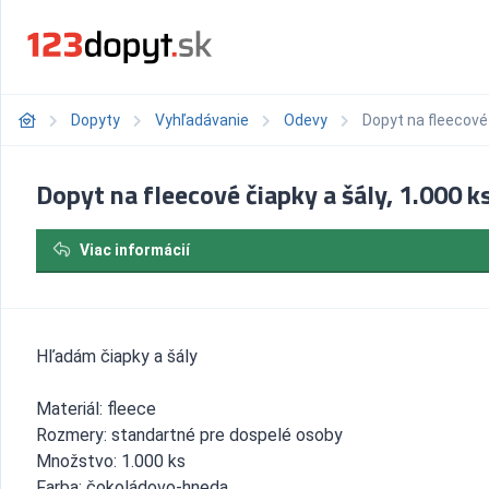
Dopyty
Vyhľadávanie
Odevy
Dopyt na fleecové 
Dopyt na fleecové čiapky a šály, 1.000 k
Viac informácií
Hľadám čiapky a šály
Materiál: fleece
Rozmery: standartné pre dospelé osoby
Množstvo: 1.000 ks
Farba: čokoládovo-hneda