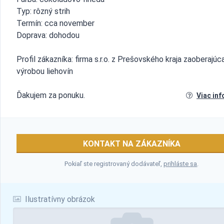
Typ: rôzný strih
Termín: cca november
Doprava: dohodou
Profil zákazníka: firma s.r.o. z Prešovského kraja zaoberajúc
výrobou liehovín
Ďakujem za ponuku.
Viac inf
KONTAKT NA ZÁKAZNÍKA
Pokiaľ ste registrovaný dodávateľ,
prihláste sa
.
Ilustratívny obrázok