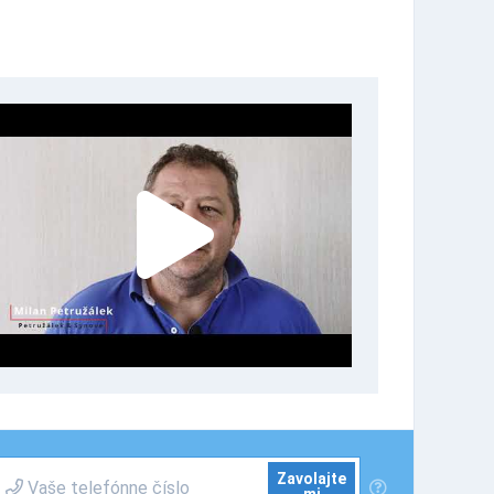
Zavolajte