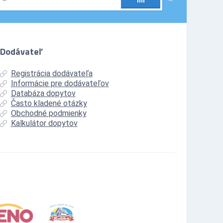
mi
Dodávateľ
Registrácia dodávateľa
Informácie pre dodávateľov
Databáza dopytov
Často kladené otázky
Obchodné podmienky
Kalkulátor dopytov