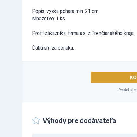
Popis: vyska pohara min. 21 cm
Množstvo: 1 ks.
Profil zákazníka: firma a.s. z Trenčianského kraja
Ďakujem za ponuku.
KO
Pokiaľ ste
Výhody pre dodávateľa