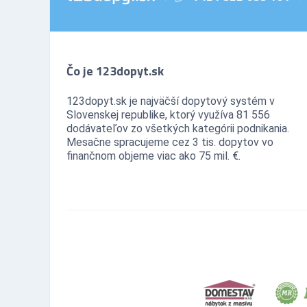
Čo je 123dopyt.sk
123dopyt.sk je najväčší dopytový systém v
Slovenskej republike, ktorý využíva 81 556
dodávateľov zo všetkých kategórii podnikania.
Mesačne spracujeme cez 3 tis. dopytov vo
finančnom objeme viac ako 75 mil. €.