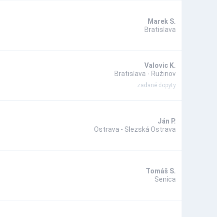
Marek S.
Bratislava
Valovic K.
Bratislava - Ružinov
zadané dopyty
Ján P.
Ostrava - Slezská Ostrava
Tomáš S.
Senica