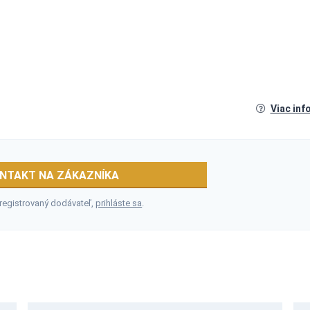
Viac inf
NTAKT NA ZÁKAZNÍKA
 registrovaný dodávateľ,
prihláste sa
.