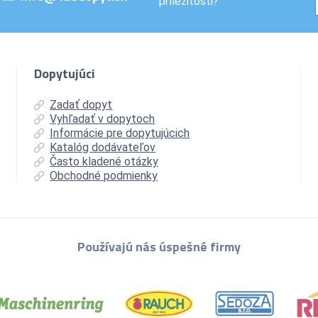
príležitosti?
Dopytujúci
Zadať dopyt
Vyhľadať v dopytoch
Informácie pre dopytujúcich
Katalóg dodávateľov
Často kladené otázky
Obchodné podmienky
Používajú nás úspešné firmy