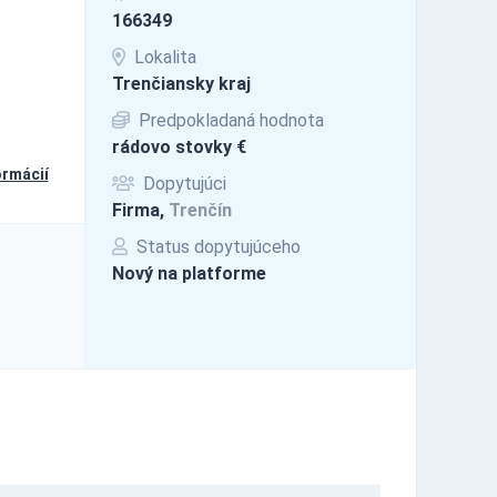
166349
Lokalita
Trenčiansky kraj
Predpokladaná hodnota
rádovo stovky €
ormácií
Dopytujúci
Firma,
Trenčín
Status dopytujúceho
Nový na platforme