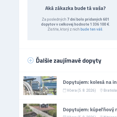
Aká zákazka bude tá vaša?
Za posledných
7 dní bolo pridaných 601
dopytov v celkovej hodnote 1 336 100 €
.
Zistite, ktorý z nich
bude ten váš
.
Ďalšie zaujímavé dopyty
Dopytujem: kolesá na in
Včera (5. 8. 2026)
Bratisla
Dopytujem: kúpeľňový 