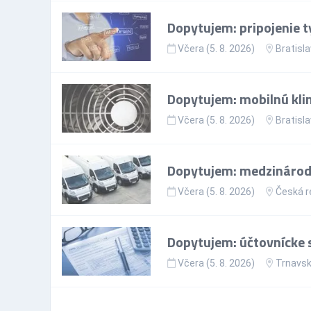
Dopytujem: pripojenie t
Včera (5. 8. 2026)
Bratisla
Dopytujem: mobilnú kli
Včera (5. 8. 2026)
Bratisla
Dopytujem: medzinárodn
Včera (5. 8. 2026)
Česká r
Dopytujem: účtovnícke s
Včera (5. 8. 2026)
Trnavsk