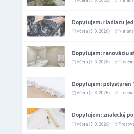
Včera (5. 8. 2026)
Nitrians
Dopytujem: riadiacu jed
Včera (5. 8. 2026)
Nitrians
Dopytujem: renováciu st
Včera (5. 8. 2026)
Trenčia
Dopytujem: polystyrén
Včera (5. 8. 2026)
Trenčia
Dopytujem: znalecký po
Včera (5. 8. 2026)
Prešovs