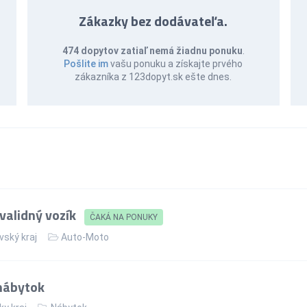
Zákazky bez dodávateľa.
474 dopytov zatiaľ nemá žiadnu ponuku
.
Pošlite im
vašu ponuku a získajte prvého
zákazníka z 123dopyt.sk ešte dnes.
validný vozík
ČAKÁ NA PONUKY
vský kraj
Auto-Moto
nábytok