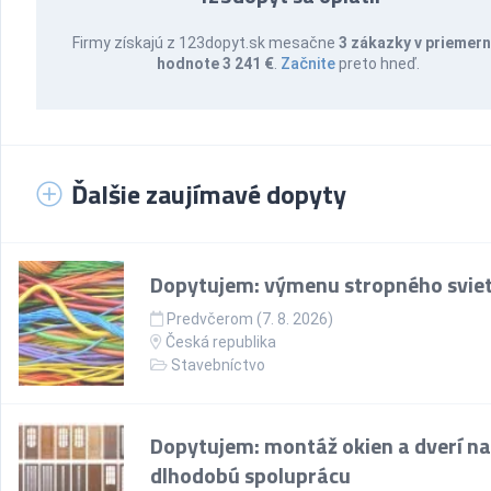
Firmy získajú z 123dopyt.sk mesačne
3 zákazky v priemern
hodnote 3 241 €
.
Začnite
preto hneď.
Ďalšie zaujímavé dopyty
Dopytujem: výmenu stropného sviet
Predvčerom (7. 8. 2026)
Česká republika
Stavebníctvo
Dopytujem: montáž okien a dverí na
dlhodobú spoluprácu