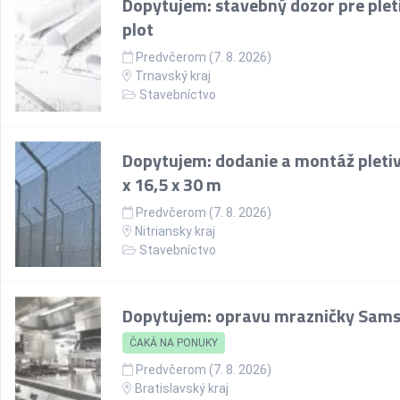
Dopytujem: stavebný dozor pre plet
plot
Predvčerom (7. 8. 2026)
Trnavský kraj
Stavebníctvo
Dopytujem: dodanie a montáž pletiv
x 16,5 x 30 m
Predvčerom (7. 8. 2026)
Nitriansky kraj
Stavebníctvo
Dopytujem: opravu mrazničky Sam
ČAKÁ NA PONUKY
Predvčerom (7. 8. 2026)
Bratislavský kraj