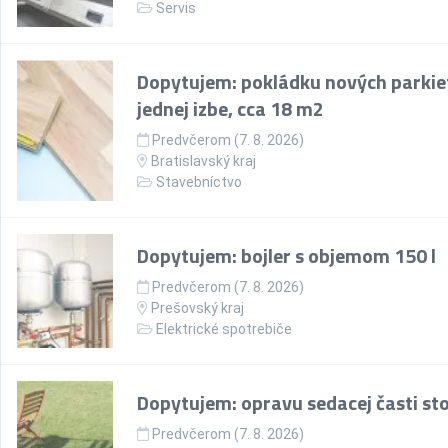
Servis
Dopytujem: pokládku nových parkie
jednej izbe, cca 18 m2
Predvčerom (7. 8. 2026)
Bratislavský kraj
Stavebníctvo
Dopytujem: bojler s objemom 150 l
Predvčerom (7. 8. 2026)
Prešovský kraj
Elektrické spotrebiče
Dopytujem: opravu sedacej časti sto
Predvčerom (7. 8. 2026)