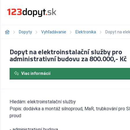
Dopyty
Vyhľadávanie
Elektronika
Dopyt na elek
Dopyt na elektroinstalační služby pro
administrativní budovu za 800.000,- Kč
Viac informácií
Hledám: elektroinstalační služby
Popis: dodávka a montáž silnoproud, MaR, trubkování pro 
proud
- administrativní budova