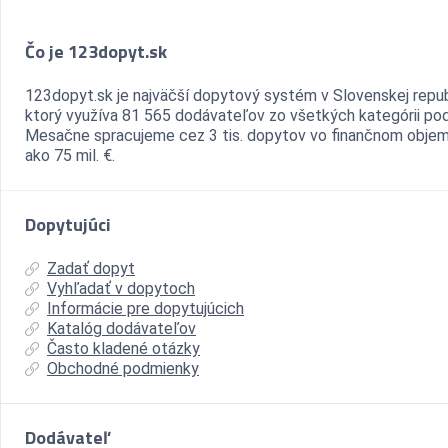
Čo je 123dopyt.sk
123dopyt.sk je najväčší dopytový systém v Slovenskej repub
ktorý využíva 81 565 dodávateľov zo všetkých kategórii pod
Mesačne spracujeme cez 3 tis. dopytov vo finančnom objem
ako 75 mil. €.
Dopytujúci
Zadať dopyt
Vyhľadať v dopytoch
Informácie pre dopytujúcich
Katalóg dodávateľov
Často kladené otázky
Obchodné podmienky
Dodávateľ