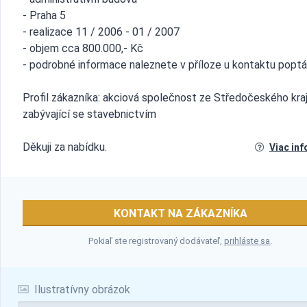
- Praha 5
- realizace 11 / 2006 - 01 / 2007
- objem cca 800.000,- Kč
- podrobné informace naleznete v příloze u kontaktu popt
Profil zákazníka: akciová společnost ze Středočeského kra
zabývající se stavebnictvím
Děkuji za nabídku.
Viac inf
KONTAKT NA ZÁKAZNÍKA
Pokiaľ ste registrovaný dodávateľ,
prihláste sa
.
Ilustratívny obrázok