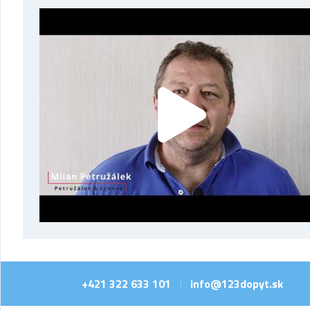
+421 322 633 101
info@123dopyt.sk
|