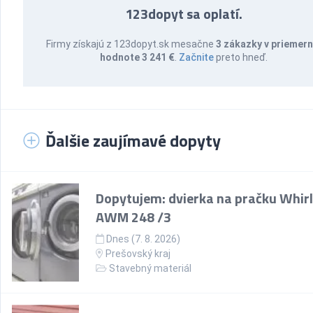
123dopyt sa oplatí.
Firmy získajú z 123dopyt.sk mesačne
3 zákazky v priemern
hodnote 3 241 €
.
Začnite
preto hneď.
Ďalšie zaujímavé dopyty
Dopytujem: dvierka na pračku Whir
AWM 248 /3
Dnes (7. 8. 2026)
Prešovský kraj
Stavebný materiál