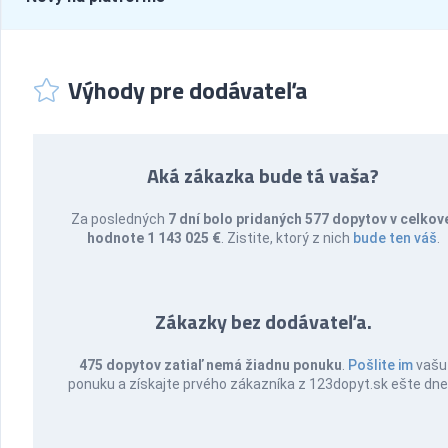
Výhody pre dodávateľa
Aká zákazka bude tá vaša?
Za posledných
7 dní bolo pridaných 577 dopytov v celkov
hodnote 1 143 025 €
. Zistite, ktorý z nich
bude ten váš
.
Zákazky bez dodávateľa.
475 dopytov zatiaľ nemá žiadnu ponuku
.
Pošlite im
vašu
ponuku a získajte prvého zákazníka z 123dopyt.sk ešte dne