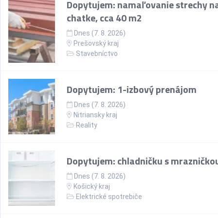
Dopytujem: namaľovanie strechy n
chatke, cca 40 m2
Dnes (7. 8. 2026)
Prešovský kraj
Stavebníctvo
Dopytujem: 1-izbový prenájom
Dnes (7. 8. 2026)
Nitriansky kraj
Reality
Dopytujem: chladničku s mrazničko
Dnes (7. 8. 2026)
Košický kraj
Elektrické spotrebiče