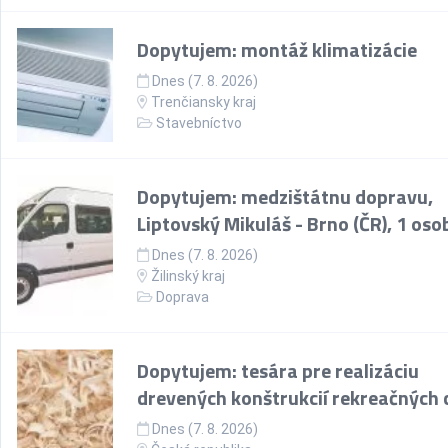
Dopytujem: montáž klimatizácie
Dnes (7. 8. 2026)
Trenčiansky kraj
Stavebníctvo
Dopytujem: medzištátnu dopravu,
Liptovský Mikuláš - Brno (ČR), 1 oso
Dnes (7. 8. 2026)
Žilinský kraj
Doprava
Dopytujem: tesára pre realizáciu
drevených konštrukcií rekreačných 
Dnes (7. 8. 2026)