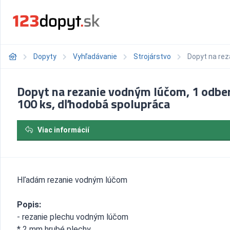
Dopyty
Vyhľadávanie
Strojárstvo
Dopyt na rez
Dopyt na rezanie vodným lúčom, 1 odbe
100 ks, dľhodobá spolupráca
Viac informácií
Hľadám rezanie vodným lúčom
Popis:
- rezanie plechu vodným lúčom
* 2 mm hrubé plechy