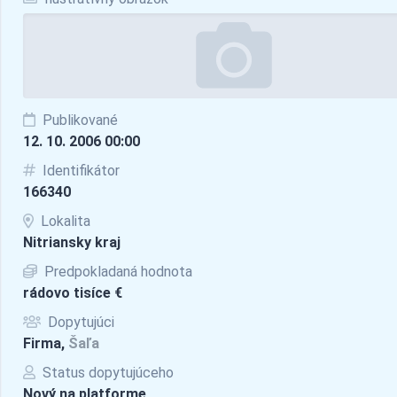
Publikované
12. 10. 2006 00:00
Identifikátor
166340
Lokalita
Nitriansky kraj
Predpokladaná hodnota
rádovo tisíce €
Dopytujúci
Firma,
Šaľa
Status dopytujúceho
Nový na platforme