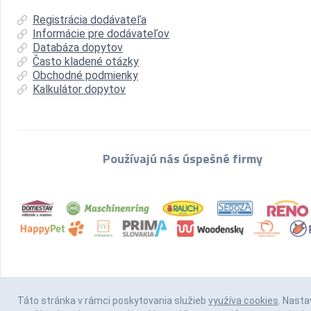
Registrácia dodávateľa
Informácie pre dodávateľov
Databáza dopytov
Často kladené otázky
Obchodné podmienky
Kalkulátor dopytov
Používajú nás úspešné firmy
Táto stránka v rámci poskytovania služieb
využíva cookies
. Nasta