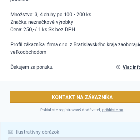
Množstvo: 3, 4 druhy po 100 - 200 ks
Značka: neznačkové výrobky
Cena: 250,-/ 1 ks Sk bez DPH
Profil zákazníka: firma s.r.o. z Bratislavského kraja zaoberaj
veľkoobchodom
Ďakujem za ponuku.
Viac inf
KONTAKT NA ZÁKAZNÍKA
Pokiaľ ste registrovaný dodávateľ,
prihláste sa
.
Ilustratívny obrázok