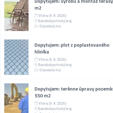
Dopytujem: výrobu a montáž terasy
m2
Včera (6. 8. 2026)
Banskobystrický kraj
Stavebníctvo
Dopytujem: plot z poplastovaného
hliníka
Včera (6. 8. 2026)
Banskobystrický kraj
Stavebníctvo
Dopytujem: terénne úpravy pozemk
550 m2
Včera (6. 8. 2026)
Banskobystrický kraj