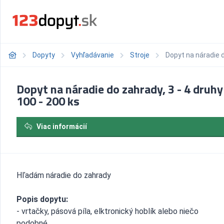
Dopyty
Vyhľadávanie
Stroje
Dopyt na náradie d
Dopyt na náradie do zahrady, 3 - 4 druhy
100 - 200 ks
Viac informácií
Hľadám náradie do zahrady
Popis dopytu:
- vrtačky, pásová píla, elktronický hoblík alebo niečo
podobné