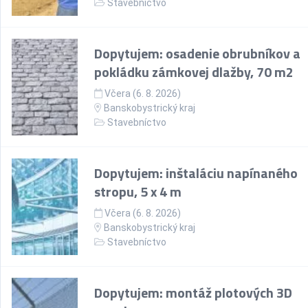
Stavebníctvo
Dopytujem: osadenie obrubníkov a
pokládku zámkovej dlažby, 70 m2
Včera (6. 8. 2026)
Banskobystrický kraj
Stavebníctvo
Dopytujem: inštaláciu napínaného
stropu, 5 x 4 m
Včera (6. 8. 2026)
Banskobystrický kraj
Stavebníctvo
Dopytujem: montáž plotových 3D