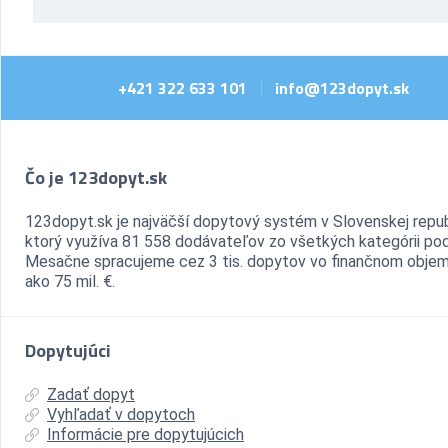
+421 322 633 101
info@123dopyt.sk
|
Čo je 123dopyt.sk
123dopyt.sk je najväčší dopytový systém v Slovenskej repub
ktorý využíva 81 558 dodávateľov zo všetkých kategórii pod
Mesačne spracujeme cez 3 tis. dopytov vo finančnom objem
ako 75 mil. €.
Dopytujúci
Zadať dopyt
Vyhľadať v dopytoch
Informácie pre dopytujúcich