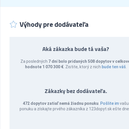
Výhody pre dodávateľa
Aká zákazka bude tá vaša?
Za posledných
7 dní bolo pridaných 508 dopytov v celkov
hodnote 1 070 300 €
. Zistite, ktorý z nich
bude ten váš
.
Zákazky bez dodávateľa.
472 dopytov zatiaľ nemá žiadnu ponuku
.
Pošlite im
vašu
ponuku a získajte prvého zákazníka z 123dopyt.sk ešte dne