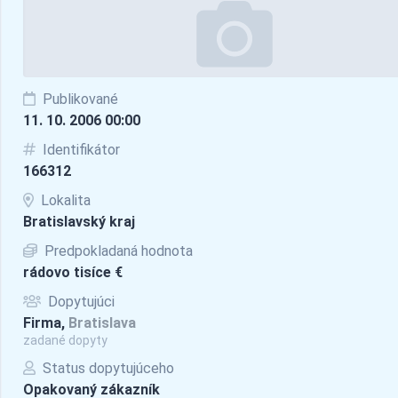
Publikované
11. 10. 2006 00:00
Identifikátor
166312
Lokalita
Bratislavský kraj
Predpokladaná hodnota
rádovo tisíce €
Dopytujúci
Firma,
Bratislava
zadané dopyty
Status dopytujúceho
Opakovaný zákazník