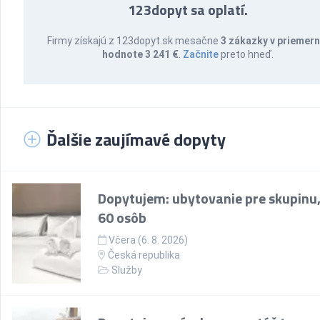
123dopyt sa oplatí.
Firmy získajú z 123dopyt.sk mesačne
3 zákazky v priemern
hodnote 3 241 €
.
Začnite
preto hneď.
Ďalšie zaujímavé dopyty
Dopytujem: ubytovanie pre skupinu,
60 osôb
Včera (6. 8. 2026)
Česká republika
Služby