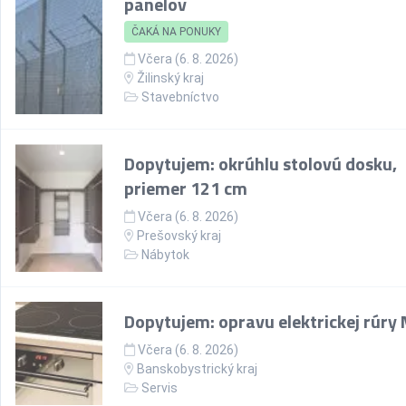
panelov
ČAKÁ NA PONUKY
Včera (6. 8. 2026)
Žilinský kraj
Stavebníctvo
Dopytujem: okrúhlu stolovú dosku,
priemer 121 cm
Včera (6. 8. 2026)
Prešovský kraj
Nábytok
Dopytujem: opravu elektrickej rúry
Včera (6. 8. 2026)
Banskobystrický kraj
Servis