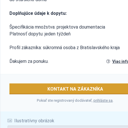
Doplňujúce údaje k dopytu:
Špecifikácia množstva: projektova doumentacia
Platnosť dopytu: jeden týždeň
Profil zákazníka: súkromná osoba z Bratislavského kraja
Ďakujem za ponuku.
Viac inf
KONTAKT NA ZÁKAZNÍKA
Pokiaľ ste registrovaný dodávateľ,
prihláste sa
.
Ilustratívny obrázok