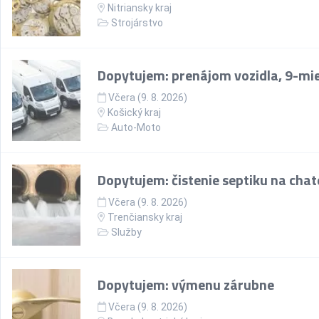
Nitriansky kraj
Strojárstvo
Dopytujem: prenájom vozidla, 9-mi
Včera (9. 8. 2026)
Košický kraj
Auto-Moto
Dopytujem: čistenie septiku na chate
Včera (9. 8. 2026)
Trenčiansky kraj
Služby
Dopytujem: výmenu zárubne
Včera (9. 8. 2026)