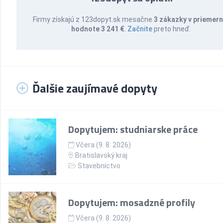
Firmy získajú z 123dopyt.sk mesačne
3 zákazky v priemern
hodnote 3 241 €
.
Začnite
preto hneď.
Ďalšie zaujímavé dopyty
Dopytujem: studniarske práce
Včera (9. 8. 2026)
Bratislavský kraj
Stavebníctvo
Dopytujem: mosadzné profily
Včera (9. 8. 2026)