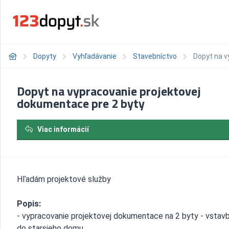
Dopyty
Vyhľadávanie
Stavebníctvo
Dopyt na v
Dopyt na vypracovanie projektovej
dokumentace pre 2 byty
Viac informácií
Hľadám projektové služby
Popis:
- vypracovanie projektovej dokumentace na 2 byty - vstav
do starsieho domu