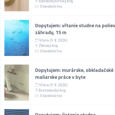
Banskobystrický kraj
Stavebníctvo
Dopytujem: vŕtanie studne na polie
záhrady, 15 m
Včera (9. 8. 2026)
Žilinský kraj
Stavebníctvo
Dopytujem: murárske, obkladačské 
maliarske práce v byte
Včera (9. 8. 2026)
Bratislavský kraj
Stavebníctvo
Dopytujem: čistenie studne