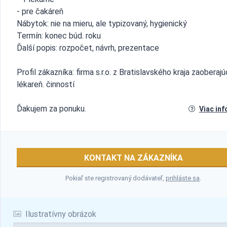
- pre čakáreň
Nábytok: nie na mieru, ale typizovaný, hygienický
Termín: konec búd. roku
Ďalší popis: rozpočet, návrh, prezentace
Profil zákazníka: firma s.r.o. z Bratislavského kraja zaoberaj
lékareň. činností
Ďakujem za ponuku.
Viac inf
KONTAKT NA ZÁKAZNÍKA
Pokiaľ ste registrovaný dodávateľ,
prihláste sa
.
Ilustratívny obrázok