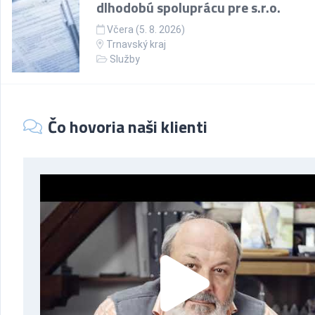
dlhodobú spoluprácu pre s.r.o.
Včera (5. 8. 2026)
Trnavský kraj
Služby
Čo hovoria naši klienti