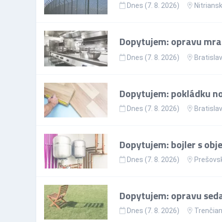
Dnes (7. 8. 2026)
Nitriansk
Dopytujem: opravu mr
Dnes (7. 8. 2026)
Bratislav
Dopytujem: pokládku nov
Dnes (7. 8. 2026)
Bratislav
Dopytujem: bojler s ob
Dnes (7. 8. 2026)
Prešovsk
Dopytujem: opravu sedac
Dnes (7. 8. 2026)
Trenčian