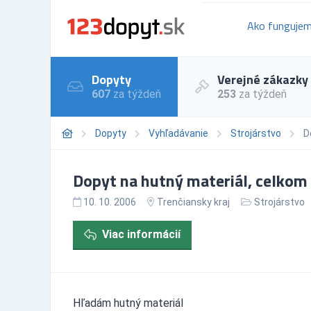
Ako funguje
Dopyty
Verejné zákazky
607
za týždeň
253
za týždeň
Dopyty
Vyhľadávanie
Strojárstvo
D
Dopyt na hutný materiál, celkom
10. 10. 2006
Trenčiansky kraj
Strojárstvo
Viac informácií
Hľadám hutný materiál