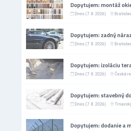
Dopytujem: montáž okie
Dnes (7. 8. 2026)
Bratislav
Dopytujem: zadný nárazn
Dnes (7. 8. 2026)
Bratislav
Dopytujem: izoláciu ter
Dnes (7. 8. 2026)
Česká re
Dopytujem: stavebný doz
Dnes (7. 8. 2026)
Trnavský
Dopytujem: dodanie a mo