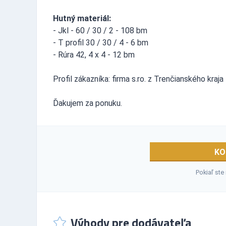
Hutný materiál:
- Jkl - 60 / 30 / 2 - 108 bm
- T profil 30 / 30 / 4 - 6 bm
- Rúra 42, 4 x 4 - 12 bm
Profil zákazníka: firma s.ro. z Trenčianského kraja
Ďakujem za ponuku.
KO
Pokiaľ ste
Výhody pre dodávateľa