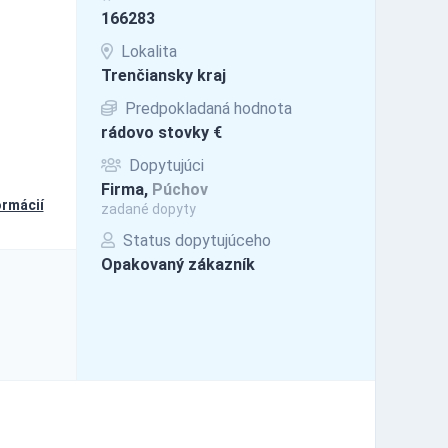
166283
Lokalita
Trenčiansky kraj
Predpokladaná hodnota
rádovo stovky €
Dopytujúci
Firma,
Púchov
ormácií
zadané dopyty
Status dopytujúceho
Opakovaný zákazník