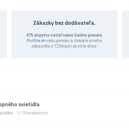
Zákazky bez dodávateľa.
475 dopytov zatiaľ nemá žiadnu ponuku
.
Pošlite im
vašu ponuku a získajte prvého
zákazníka z 123dopyt.sk ešte dnes.
pného svietidla
publika
Stavebníctvo