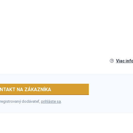
Viac inf
NTAKT NA ZÁKAZNÍKA
 registrovaný dodávateľ,
prihláste sa
.