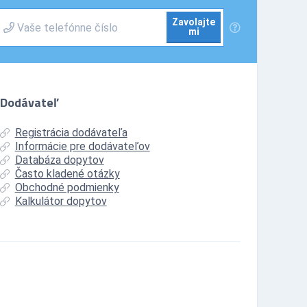
Zavolajte
mi
Dodávateľ
Registrácia dodávateľa
Informácie pre dodávateľov
Databáza dopytov
Často kladené otázky
Obchodné podmienky
Kalkulátor dopytov