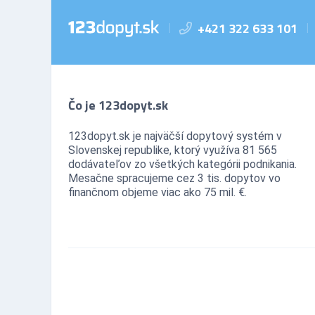
+421 322 633 101
|
|
Čo je 123dopyt.sk
123dopyt.sk je najväčší dopytový systém v
Slovenskej republike, ktorý využíva 81 565
dodávateľov zo všetkých kategórii podnikania.
Mesačne spracujeme cez 3 tis. dopytov vo
finančnom objeme viac ako 75 mil. €.