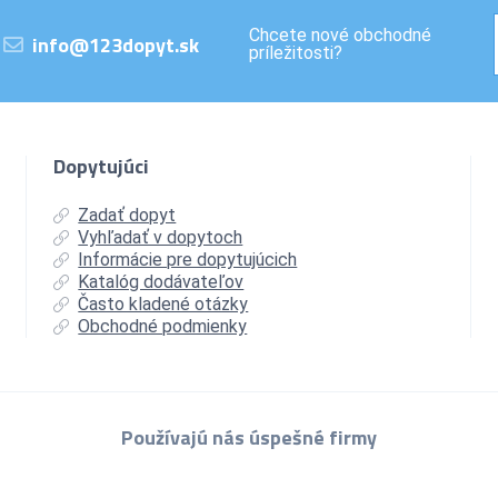
Chcete nové obchodné
info@123dopyt.sk
príležitosti?
Dopytujúci
Zadať dopyt
Vyhľadať v dopytoch
Informácie pre dopytujúcich
Katalóg dodávateľov
Často kladené otázky
Obchodné podmienky
Používajú nás úspešné firmy