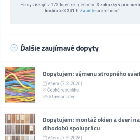
Firmy získajú z 123dopyt.sk mesačne
3 zákazky v priemern
hodnote 3 241 €
.
Začnite
preto hneď.
Ďalšie zaujímavé dopyty
Dopytujem: výmenu stropného sviet
Včera (7. 8. 2026)
Česká republika
Stavebníctvo
Dopytujem: montáž okien a dverí na
dlhodobú spoluprácu
Včera (7. 8. 2026)