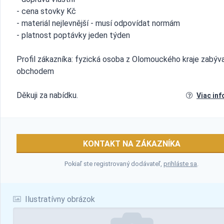
- cena stovky Kč
- materiál nejlevnější - musí odpovídat normám
- platnost poptávky jeden týden
Profil zákazníka: fyzická osoba z Olomouckého kraje zabýva
obchodem
Děkuji za nabídku.
Viac inf
KONTAKT NA ZÁKAZNÍKA
Pokiaľ ste registrovaný dodávateľ,
prihláste sa
.
Ilustratívny obrázok