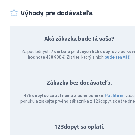
Výhody pre dodávateľa
Aká zákazka bude tá vaša?
Za posledných
7 dní bolo pridaných 526 dopytov v celkov
hodnote 458 900 €
. Zistite, ktorý z nich
bude ten váš
.
Zákazky bez dodávateľa.
475 dopytov zatiaľ nemá žiadnu ponuku
.
Pošlite im
vašu
ponuku a získajte prvého zákazníka z 123dopyt.sk ešte dne
123dopyt sa oplatí.