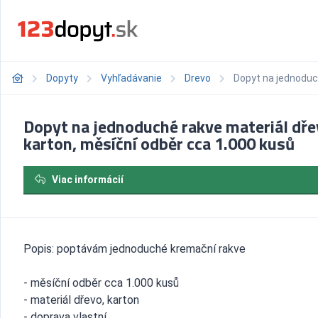
Dopyty
Vyhľadávanie
Drevo
Dopyt na jednoduch
Dopyt na jednoduché rakve materiál dře
karton, měsíční odběr cca 1.000 kusů
Viac informácií
Popis: poptávám jednoduché kremační rakve
- měsíční odběr cca 1.000 kusů
- materiál dřevo, karton
- doprava vlastní