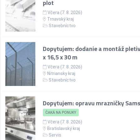
plot
Včera (7. 8. 2026)
Trnavský kraj
Stavebníctvo
Dopytujem: dodanie a montáž pletiv
x 16,5 x 30 m
Včera (7. 8. 2026)
Nitriansky kraj
Stavebníctvo
Dopytujem: opravu mrazničky Sam
ČAKÁ NA PONUKY
Včera (7. 8. 2026)
Bratislavský kraj
Servis