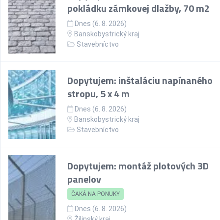
pokládku zámkovej dlažby, 70 m2
Dnes (6. 8. 2026)
Banskobystrický kraj
Stavebníctvo
Dopytujem: inštaláciu napínaného
stropu, 5 x 4 m
Dnes (6. 8. 2026)
Banskobystrický kraj
Stavebníctvo
Dopytujem: montáž plotových 3D
panelov
ČAKÁ NA PONUKY
Dnes (6. 8. 2026)
Žilinský kraj