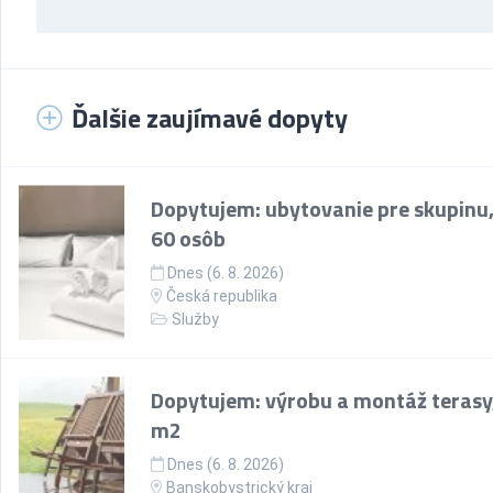
Ďalšie zaujímavé dopyty
Dopytujem: ubytovanie pre skupinu,
60 osôb
Dnes (6. 8. 2026)
Česká republika
Služby
Dopytujem: výrobu a montáž terasy
m2
Dnes (6. 8. 2026)
Banskobystrický kraj