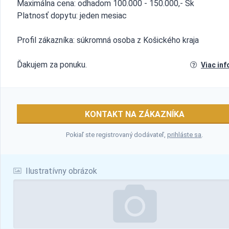
Maximálna cena: odhadom 100.000 - 150.000,- Sk
Platnosť dopytu: jeden mesiac
Profil zákazníka: súkromná osoba z Košického kraja
Ďakujem za ponuku.
Viac inf
KONTAKT NA ZÁKAZNÍKA
Pokiaľ ste registrovaný dodávateľ,
prihláste sa
.
Ilustratívny obrázok