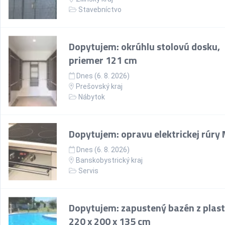
Stavebníctvo
Dopytujem: okrúhlu stolovú dosku,
priemer 121 cm
Dnes (6. 8. 2026)
Prešovský kraj
Nábytok
Dopytujem: opravu elektrickej rúry
Dnes (6. 8. 2026)
Banskobystrický kraj
Servis
Dopytujem: zapustený bazén z plast
220 x 200 x 135 cm