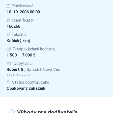
Publikované
10. 10. 2006 00:00
Identifikátor
166266
Lokalita
Košický kraj
Predpokladaná hodnota
1 500 — 7 000 €
Dopytujúci
Robert G.,
Spišská Nová Ves
zadané dopyty
Status dopytujúceho
Opakovaný zákazník
Výhody pre dodávateľa