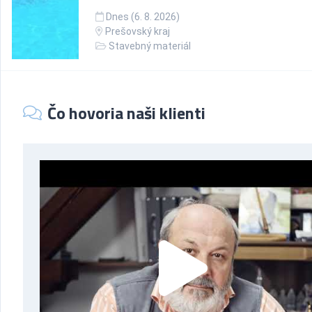
Dnes (6. 8. 2026)
Prešovský kraj
Stavebný materiál
Čo hovoria naši klienti