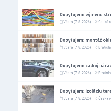
Dopytujem: výmenu stro
Včera (7. 8. 2026)
Česká r
Dopytujem: montáž okie
Včera (7. 8. 2026)
Bratisla
Dopytujem: zadný nárazn
Včera (7. 8. 2026)
Bratisla
Dopytujem: izoláciu ter
Včera (7. 8. 2026)
Česká r