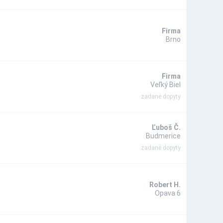
Firma
Brno
Firma
Veľký Biel
zadané dopyty
Ľuboš Č.
Budmerice
zadané dopyty
Robert H.
Opava 6