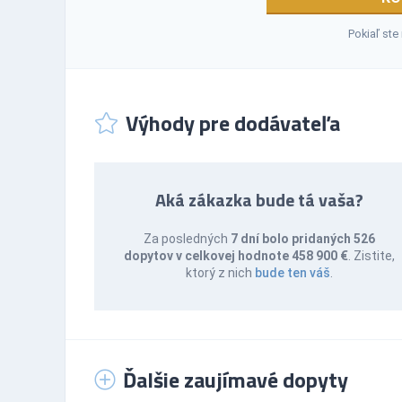
Pokiaľ ste
Výhody pre dodávateľa
Aká zákazka bude tá vaša?
Za posledných
7 dní bolo pridaných 526
dopytov v celkovej hodnote 458 900 €
. Zistite,
ktorý z nich
bude ten váš
.
Ďalšie zaujímavé dopyty