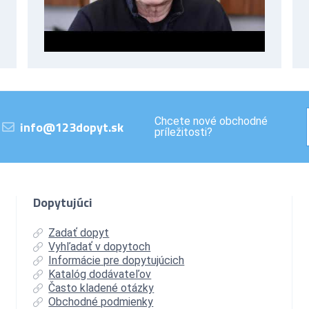
Chcete nové obchodné
info@123dopyt.sk
príležitosti?
Dopytujúci
Zadať dopyt
Vyhľadať v dopytoch
Informácie pre dopytujúcich
Katalóg dodávateľov
Často kladené otázky
Obchodné podmienky