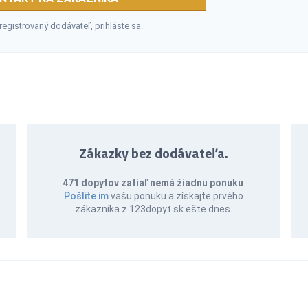
 registrovaný dodávateľ,
prihláste sa
.
Zákazky bez dodávateľa.
471 dopytov zatiaľ nemá žiadnu ponuku
.
Pošlite im
vašu ponuku a získajte prvého
zákazníka z 123dopyt.sk ešte dnes.