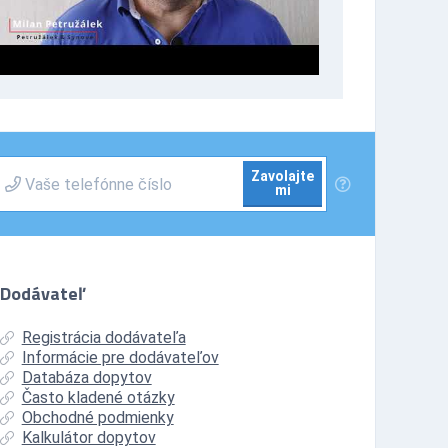
Zavolajte
mi
Dodávateľ
Registrácia dodávateľa
Informácie pre dodávateľov
Databáza dopytov
Často kladené otázky
Obchodné podmienky
Kalkulátor dopytov