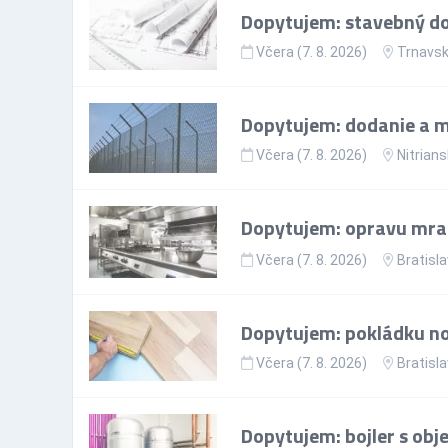
Dopytujem: stavebný doz
Včera (7. 8. 2026)
Trnavsk
Dopytujem: dodanie a mo
Včera (7. 8. 2026)
Nitrians
Dopytujem: opravu mr
Včera (7. 8. 2026)
Bratisla
Dopytujem: pokládku nov
Včera (7. 8. 2026)
Bratisla
Dopytujem: bojler s ob