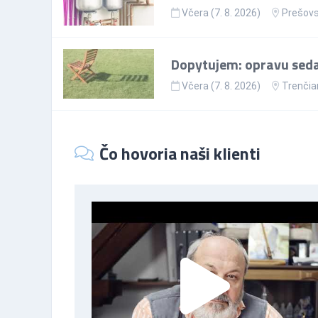
Včera (7. 8. 2026)
Prešovs
Dopytujem: opravu sedac
Včera (7. 8. 2026)
Trenčia
Čo hovoria naši klienti