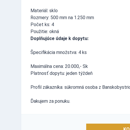
Materiál: sklo
Rozmery: 500 mm na 1.250 mm
Počet ks: 4
Použitie: okná
Doplňujúce údaje k dopytu:
Špecifikácia množstva: 4 ks
Maximálna cena: 20.000,- Sk
Platnosť dopytu: jeden týždeň
Profil zákazníka: súkromná osoba z Banskobystri
Ďakujem za ponuku.
KO