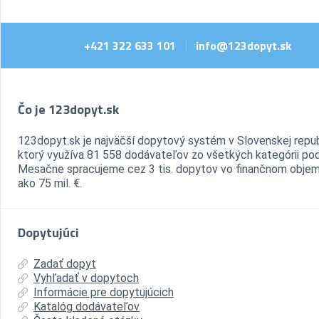
+421 322 633 101
info@123dopyt.sk
|
Čo je 123dopyt.sk
123dopyt.sk je najväčší dopytový systém v Slovenskej repub
ktorý využíva 81 558 dodávateľov zo všetkých kategórii pod
Mesačne spracujeme cez 3 tis. dopytov vo finančnom objem
ako 75 mil. €.
Dopytujúci
Zadať dopyt
Vyhľadať v dopytoch
Informácie pre dopytujúcich
Katalóg dodávateľov