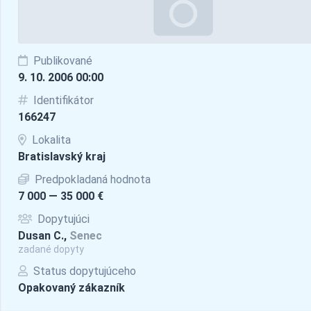
Publikované
9. 10. 2006 00:00
Identifikátor
166247
Lokalita
Bratislavský kraj
Predpokladaná hodnota
7 000 — 35 000 €
Dopytujúci
Dusan C.,
Senec
zadané dopyty
Status dopytujúceho
Opakovaný zákazník