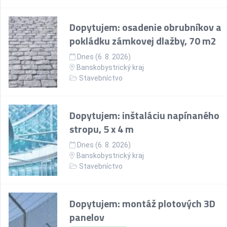
Dopytujem: osadenie obrubníkov a
pokládku zámkovej dlažby, 70 m2
Dnes (6. 8. 2026)
Banskobystrický kraj
Stavebníctvo
Dopytujem: inštaláciu napínaného
stropu, 5 x 4 m
Dnes (6. 8. 2026)
Banskobystrický kraj
Stavebníctvo
Dopytujem: montáž plotových 3D
panelov