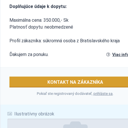
Doplňujúce údaje k dopytu:
Maximálna cena: 350.000,- Sk
Platnosť dopytu: neobmedzené
Profil zákazníka: súkromná osoba z Bratislavského kraja
Ďakujem za ponuku.
Viac inf
KONTAKT NA ZÁKAZNÍKA
Pokiaľ ste registrovaný dodávateľ,
prihláste sa
.
Ilustratívny obrázok