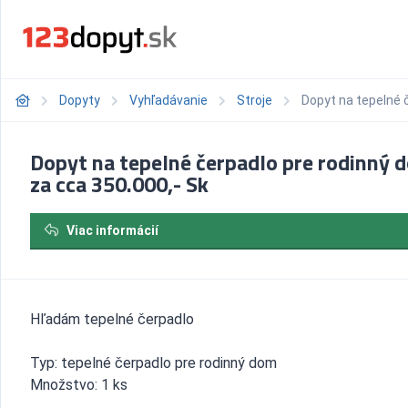
Dopyty
Vyhľadávanie
Stroje
Dopyt na tepelné 
Dopyt na tepelné čerpadlo pre rodinný 
za cca 350.000,- Sk
Viac informácií
Hľadám tepelné čerpadlo
Typ: tepelné čerpadlo pre rodinný dom
Množstvo: 1 ks