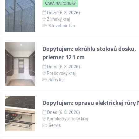
ČAKÁ NA PONUKY
Dnes (6. 8. 2026)
Žilinský kraj
Stavebníctvo
Dopytujem: okrúhlu stolovú dosku,
priemer 121 cm
Dnes (6. 8. 2026)
Prešovský kraj
Nábytok
Dopytujem: opravu elektrickej rúry
Dnes (6. 8. 2026)
Banskobystrický kraj
Servis