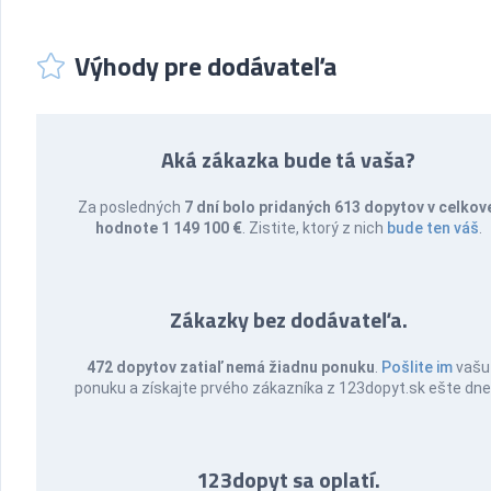
Výhody pre dodávateľa
Aká zákazka bude tá vaša?
Za posledných
7 dní bolo pridaných 613 dopytov v celkov
hodnote 1 149 100 €
. Zistite, ktorý z nich
bude ten váš
.
Zákazky bez dodávateľa.
472 dopytov zatiaľ nemá žiadnu ponuku
.
Pošlite im
vašu
ponuku a získajte prvého zákazníka z 123dopyt.sk ešte dne
123dopyt sa oplatí.