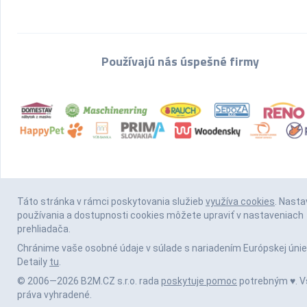
Používajú nás úspešné firmy
Táto stránka v rámci poskytovania služieb
využíva cookies
. Nasta
používania a dostupnosti cookies môžete upraviť v nastaveniach
prehliadača.
Chránime vaše osobné údaje v súlade s nariadením Európskej únie
Detaily
tu
.
© 2006—2026 B2M.CZ s.r.o. rada
poskytuje pomoc
potrebným ♥️. V
práva vyhradené.