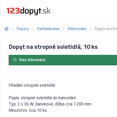
Dopyty
Vyhľadávanie
Elektronika
Dopyt na stro
Dopyt na stropné svietidlá, 10 ks
Viac informácií
Hľadám stropné svietidlá
Popis: stropné svietidlá do kancelárií
Typ: 2 x 36 W, žiarivkové, dĺžka cca 1.200 mm
Množstvo: cca 10 ks