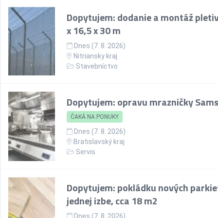
Dopytujem: dodanie a montáž pletiv
x 16,5 x 30 m
Dnes (7. 8. 2026)
Nitriansky kraj
Stavebníctvo
Dopytujem: opravu mrazničky Sam
ČAKÁ NA PONUKY
Dnes (7. 8. 2026)
Bratislavský kraj
Servis
Dopytujem: pokládku nových parkie
jednej izbe, cca 18 m2
Dnes (7. 8. 2026)