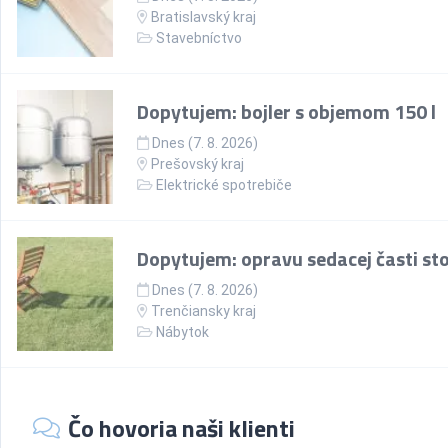
Bratislavský kraj
Stavebníctvo
Dopytujem: bojler s objemom 150 l
Dnes (7. 8. 2026)
Prešovský kraj
Elektrické spotrebiče
Dopytujem: opravu sedacej časti sto
Dnes (7. 8. 2026)
Trenčiansky kraj
Nábytok
Čo hovoria naši klienti