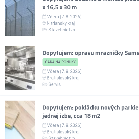
x 16,5 x 30 m
Včera (7. 8. 2026)
Nitriansky kraj
Stavebníctvo
Dopytujem: opravu mrazničky Sam
ČAKÁ NA PONUKY
Včera (7. 8. 2026)
Bratislavský kraj
Servis
Dopytujem: pokládku nových parkie
jednej izbe, cca 18 m2
Včera (7. 8. 2026)
Bratislavský kraj
Stavebníctvo