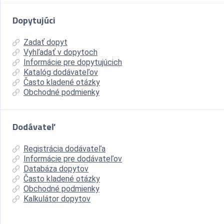
Dopytujúci
Zadať dopyt
Vyhľadať v dopytoch
Informácie pre dopytujúcich
Katalóg dodávateľov
Často kladené otázky
Obchodné podmienky
Dodávateľ
Registrácia dodávateľa
Informácie pre dodávateľov
Databáza dopytov
Často kladené otázky
Obchodné podmienky
Kalkulátor dopytov