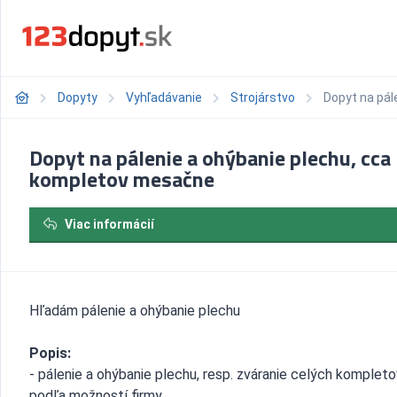
Dopyty
Vyhľadávanie
Strojárstvo
Dopyt na pál
Dopyt na pálenie a ohýbanie plechu, cca
kompletov mesačne
Viac informácií
Hľadám pálenie a ohýbanie plechu
Popis:
- pálenie a ohýbanie plechu, resp. zváranie celých kompleto
podľa možností firmy