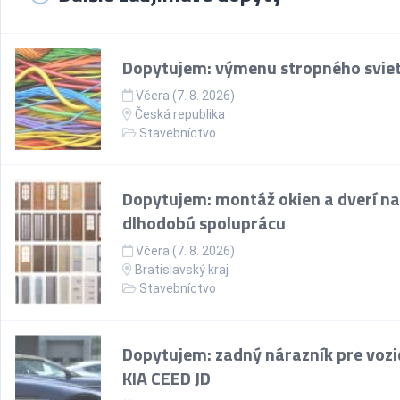
Dopytujem: výmenu stropného sviet
Včera (7. 8. 2026)
Česká republika
Stavebníctvo
Dopytujem: montáž okien a dverí na
dlhodobú spoluprácu
Včera (7. 8. 2026)
Bratislavský kraj
Stavebníctvo
Dopytujem: zadný nárazník pre vozi
KIA CEED JD