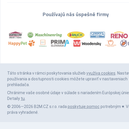
Používajú nás úspešné firmy
Táto stránka v rámci poskytovania služieb
využíva cookies
. Nasta
používania a dostupnosti cookies môžete upraviť v nastaveniach
prehliadača.
Chránime vaše osobné údaje v súlade s nariadením Európskej únie
Detaily
tu
.
© 2006—2026 B2M.CZ s.r.o. rada
poskytuje pomoc
potrebným ♥️. V
práva vyhradené.