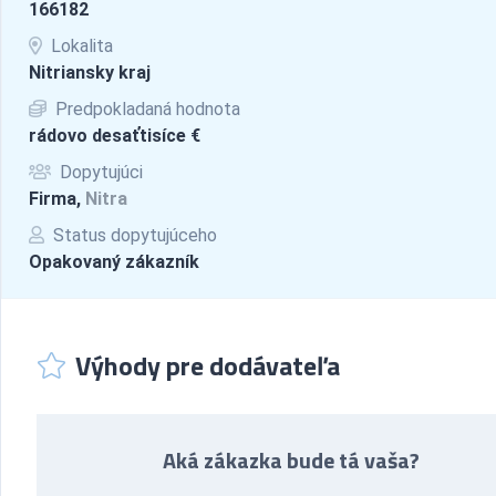
166182
Lokalita
Nitriansky kraj
Predpokladaná hodnota
rádovo desaťtisíce €
Dopytujúci
Firma,
Nitra
Status dopytujúceho
Opakovaný zákazník
Výhody pre dodávateľa
Aká zákazka bude tá vaša?