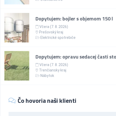
Dopytujem: bojler s objemom 150 l
Včera (7. 8. 2026)
Prešovský kraj
Elektrické spotrebiče
Dopytujem: opravu sedacej časti sto
Včera (7. 8. 2026)
Trenčiansky kraj
Nábytok
Čo hovoria naši klienti