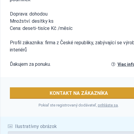
Doprava: dohodou
Množství: desítky ks
Cena: deseti-tisíce Kč /měsíc
Profil zákazníka: firma z České republiky, zabývající se výro
interiérů
Ďakujem za ponuku.
Viac inf
KONTAKT NA ZÁKAZNÍKA
Pokiaľ ste registrovaný dodávateľ,
prihláste sa
.
Ilustratívny obrázok