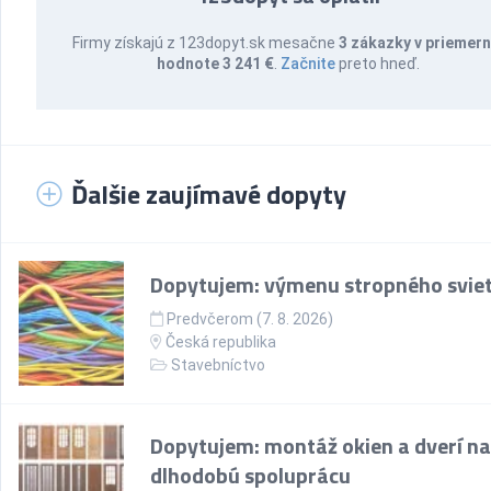
Firmy získajú z 123dopyt.sk mesačne
3 zákazky v priemern
hodnote 3 241 €
.
Začnite
preto hneď.
Ďalšie zaujímavé dopyty
Dopytujem: výmenu stropného sviet
Predvčerom (7. 8. 2026)
Česká republika
Stavebníctvo
Dopytujem: montáž okien a dverí na
dlhodobú spoluprácu