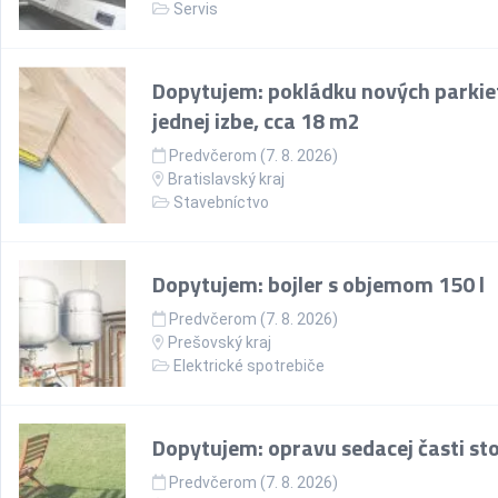
Servis
Dopytujem: pokládku nových parkie
jednej izbe, cca 18 m2
Predvčerom (7. 8. 2026)
Bratislavský kraj
Stavebníctvo
Dopytujem: bojler s objemom 150 l
Predvčerom (7. 8. 2026)
Prešovský kraj
Elektrické spotrebiče
Dopytujem: opravu sedacej časti sto
Predvčerom (7. 8. 2026)