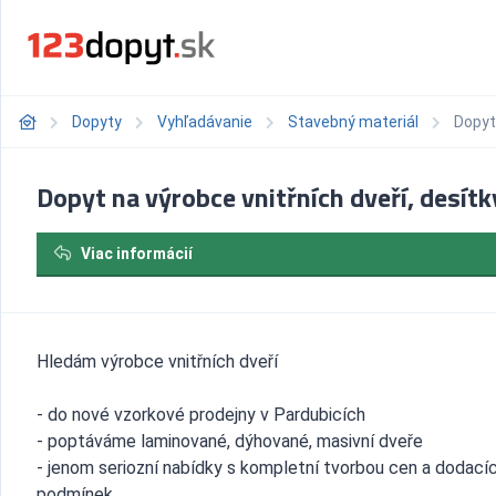
Dopyty
Vyhľadávanie
Stavebný materiál
Dopyt 
Dopyt na výrobce vnitřních dveří, desítk
Viac informácií
Hledám výrobce vnitřních dveří
- do nové vzorkové prodejny v Pardubicích
- poptáváme laminované, dýhované, masivní dveře
- jenom seriozní nabídky s kompletní tvorbou cen a dodací
podmínek