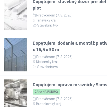
Dopytujem: stavebný dozor pre plet
plot
Predvčerom (7. 8. 2026)
Trnavský kraj
Stavebníctvo
Dopytujem: dodanie a montáž pletiv
x 16,5 x 30 m
Predvčerom (7. 8. 2026)
Nitriansky kraj
Stavebníctvo
Dopytujem: opravu mrazničky Sam
ČAKÁ NA PONUKY
Predvčerom (7. 8. 2026)
Bratislavský kraj