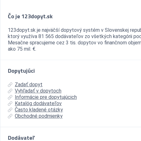
Čo je 123dopyt.sk
123dopyt.sk je najväčší dopytový systém v Slovenskej repub
ktorý využíva 81 565 dodávateľov zo všetkých kategórii pod
Mesačne spracujeme cez 3 tis. dopytov vo finančnom objem
ako 75 mil. €.
Dopytujúci
Zadať dopyt
Vyhľadať v dopytoch
Informácie pre dopytujúcich
Katalóg dodávateľov
Často kladené otázky
Obchodné podmienky
Dodávateľ