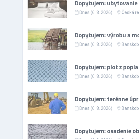
Dopytujem: ubytovanie p
Dnes (6. 8. 2026)
Česká re
Dopytujem: výrobu a mo
Dnes (6. 8. 2026)
Banskoby
Dopytujem: plot z popla
Dnes (6. 8. 2026)
Banskoby
Dopytujem: terénne úp
Dnes (6. 8. 2026)
Banskoby
Dopytujem: osadenie ob