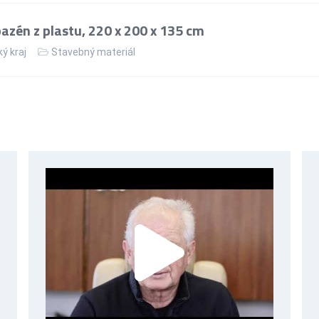
zén z plastu, 220 x 200 x 135 cm
ý kraj
Stavebný materiál