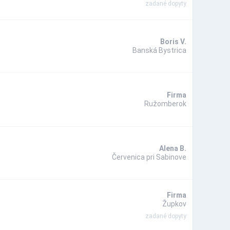
zadané dopyty
Boris V.
Banská Bystrica
Firma
Ružomberok
Alena B.
Červenica pri Sabinove
Firma
Župkov
zadané dopyty