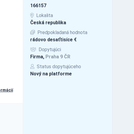
166157
Lokalita
Česká republika
Predpokladaná hodnota
rádovo desaťtisíce €
Dopytujúci
Firma,
Praha 9 ČR
Status dopytujúceho
Nový na platforme
ormácií