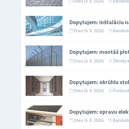
Dnes (6. 8. 2026)
Banskoby
Dopytujem: inštaláciu n
Dnes (6. 8. 2026)
Banskoby
Dopytujem: montáž plo
Dnes (6. 8. 2026)
Žilinský 
Dopytujem: okrúhlu sto
Dnes (6. 8. 2026)
Prešovsk
Dopytujem: opravu elekt
Dnes (6. 8. 2026)
Banskoby