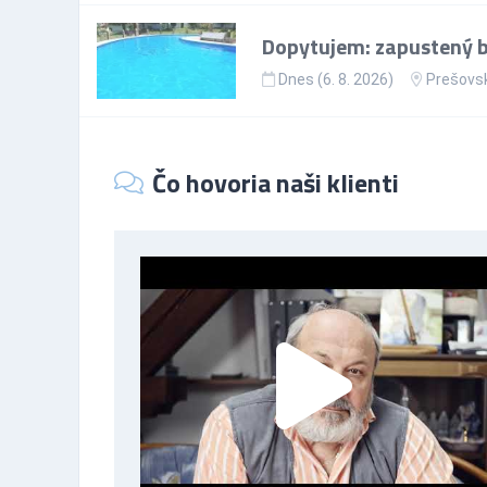
Dopytujem: zapustený ba
Dnes (6. 8. 2026)
Prešovsk
Čo hovoria naši klienti