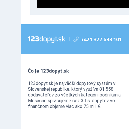
+421 322 633 101
|
|
Čo je 123dopyt.sk
123dopyt.sk je najväčší dopytový systém v
Slovenskej republike, ktorý využíva 81 558
dodávateľov zo všetkých kategórii podnikania.
Mesačne spracujeme cez 3 tis. dopytov vo
finančnom objeme viac ako 75 mil. €.