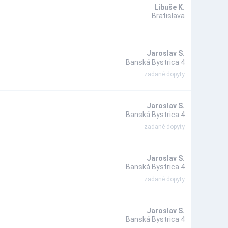
Libuše K.
Bratislava
Jaroslav S.
Banská Bystrica 4
zadané dopyty
Jaroslav S.
Banská Bystrica 4
zadané dopyty
Jaroslav S.
Banská Bystrica 4
zadané dopyty
Jaroslav S.
Banská Bystrica 4