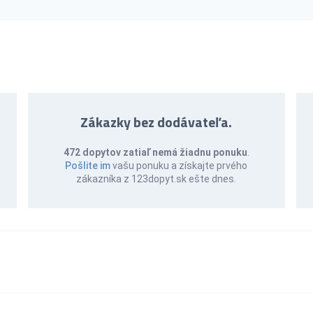
Zákazky bez dodávateľa.
472 dopytov zatiaľ nemá žiadnu ponuku
.
Pošlite im
vašu ponuku a získajte prvého
zákazníka z 123dopyt.sk ešte dnes.