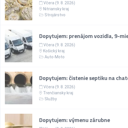
Včera (9. 8. 2026)
Nitriansky kraj
Strojárstvo
Dopytujem: prenájom vozidla, 9-mi
Včera (9. 8. 2026)
Košický kraj
Auto-Moto
Dopytujem: čistenie septiku na chate
Včera (9. 8. 2026)
Trenčiansky kraj
Služby
Dopytujem: výmenu zárubne