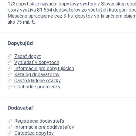
123dopyt.sk je najväčší dopytový systém v Slovenskej repub
ktorý využíva 81 554 dodávateľov zo všetkých kategórii pod
Mesačne spracujeme cez 3 tis. dopytov vo finančnom objem
ako 75 mil. €.
Dopytujúci
Zadať dopyt
Vyhľadať v dopytoch
Informácie pre dopytujúcich
Katalóg dodávateľov
Často kladené otázky
Obchodné podmienky
Dodávateľ
Registrácia dodávateľa
Informácie pre dodávateľov
Databáza dopytov