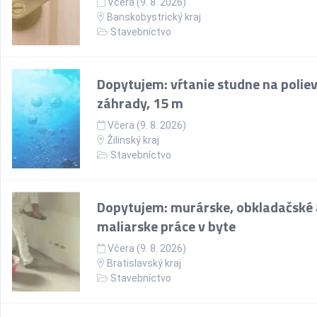
Včera (9. 8. 2026)
Banskobystrický kraj
Stavebníctvo
Dopytujem: vŕtanie studne na polie
záhrady, 15 m
Včera (9. 8. 2026)
Žilinský kraj
Stavebníctvo
Dopytujem: murárske, obkladačské 
maliarske práce v byte
Včera (9. 8. 2026)
Bratislavský kraj
Stavebníctvo