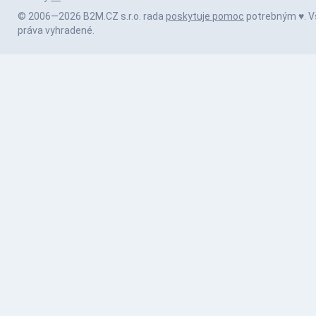
© 2006—2026 B2M.CZ s.r.o. rada
poskytuje pomoc
potrebným ♥️. V
práva vyhradené.