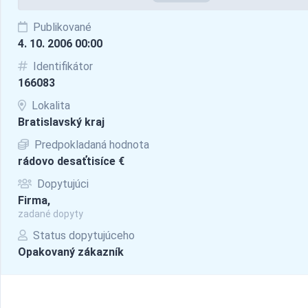
Publikované
4. 10. 2006 00:00
Identifikátor
166083
Lokalita
Bratislavský kraj
Predpokladaná hodnota
rádovo desaťtisíce €
Dopytujúci
Firma,
zadané dopyty
Status dopytujúceho
Opakovaný zákazník