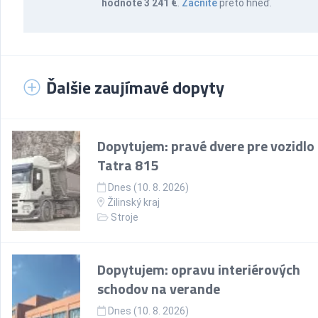
hodnote 3 241 €
.
Začnite
preto hneď.
Ďalšie zaujímavé dopyty
Dopytujem: pravé dvere pre vozidlo
Tatra 815
Dnes (10. 8. 2026)
Žilinský kraj
Stroje
Dopytujem: opravu interiérových
schodov na verande
Dnes (10. 8. 2026)