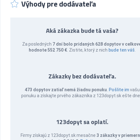
Výhody pre dodávateľa
Aká zákazka bude tá vaša?
Za posledných
7 dní bolo pridaných 628 dopytov v celkov
hodnote 552 750 €
. Zistite, ktorý z nich
bude ten váš
.
Zákazky bez dodávateľa.
473 dopytov zatiaľ nemá žiadnu ponuku
.
Pošlite im
vašu
ponuku a získajte prvého zákazníka z 123dopyt.sk ešte dne
123dopyt sa oplatí.
Firmy získajú z 123dopyt.sk mesačne
3 zákazky v priemern