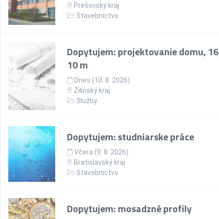
Prešovský kraj
Stavebníctvo
Dopytujem: projektovanie domu, 16
10 m
Dnes (10. 8. 2026)
Žilinský kraj
Služby
Dopytujem: studniarske práce
Včera (9. 8. 2026)
Bratislavský kraj
Stavebníctvo
Dopytujem: mosadzné profily