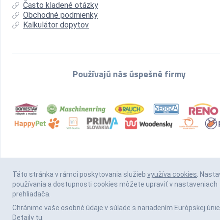
Často kladené otázky
Obchodné podmienky
Kalkulátor dopytov
Používajú nás úspešné firmy
Táto stránka v rámci poskytovania služieb
využíva cookies
. Nasta
používania a dostupnosti cookies môžete upraviť v nastaveniach
prehliadača.
Chránime vaše osobné údaje v súlade s nariadením Európskej únie
Detaily
tu
.