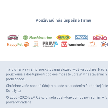
Používajú nás úspešné firmy
Táto stránka v rámci poskytovania služieb
využíva cookies
. Nasta
používania a dostupnosti cookies môžete upraviť v nastaveniach
prehliadača.
Chránime vaše osobné údaje v súlade s nariadením Európskej únie
Detaily
tu
.
© 2006—2026 B2M.CZ s.r.o. rada
poskytuje pomoc
potrebným ♥️. V
práva vyhradené.