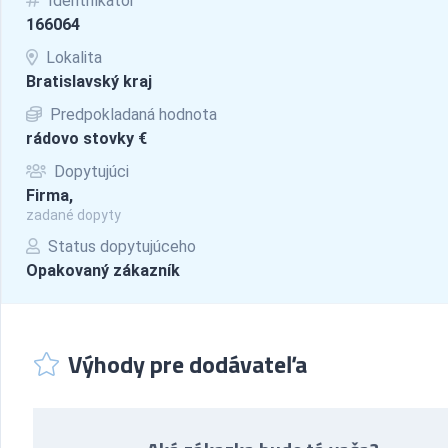
Identifikátor
166064
Lokalita
Bratislavský kraj
Predpokladaná hodnota
rádovo stovky €
Dopytujúci
Firma,
zadané dopyty
Status dopytujúceho
Opakovaný zákazník
Výhody pre dodávateľa