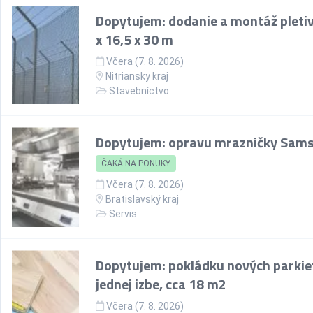
Dopytujem: dodanie a montáž pletiv
x 16,5 x 30 m
Včera (7. 8. 2026)
Nitriansky kraj
Stavebníctvo
Dopytujem: opravu mrazničky Sam
ČAKÁ NA PONUKY
Včera (7. 8. 2026)
Bratislavský kraj
Servis
Dopytujem: pokládku nových parkie
jednej izbe, cca 18 m2
Včera (7. 8. 2026)