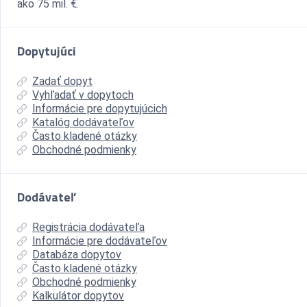
ako 75 mil. €.
Dopytujúci
Zadať dopyt
Vyhľadať v dopytoch
Informácie pre dopytujúcich
Katalóg dodávateľov
Často kladené otázky
Obchodné podmienky
Dodávateľ
Registrácia dodávateľa
Informácie pre dodávateľov
Databáza dopytov
Často kladené otázky
Obchodné podmienky
Kalkulátor dopytov