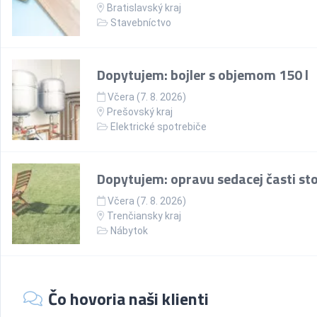
Bratislavský kraj
Stavebníctvo
Dopytujem: bojler s objemom 150 l
Včera (7. 8. 2026)
Prešovský kraj
Elektrické spotrebiče
Dopytujem: opravu sedacej časti sto
Včera (7. 8. 2026)
Trenčiansky kraj
Nábytok
Čo hovoria naši klienti