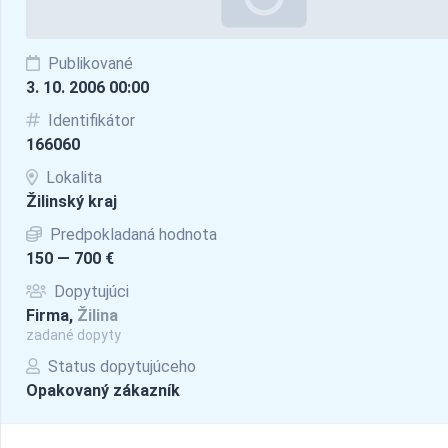
Publikované
3. 10. 2006 00:00
Identifikátor
166060
Lokalita
Žilinský kraj
Predpokladaná hodnota
150 — 700 €
Dopytujúci
Firma,
Žilina
zadané dopyty
Status dopytujúceho
Opakovaný zákazník