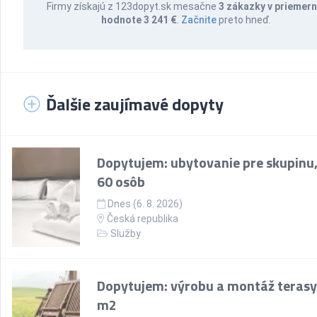
Firmy získajú z 123dopyt.sk mesačne
3 zákazky v priemern
hodnote 3 241 €
.
Začnite
preto hneď.
Ďalšie zaujímavé dopyty
Dopytujem: ubytovanie pre skupinu,
60 osôb
Dnes (6. 8. 2026)
Česká republika
Služby
Dopytujem: výrobu a montáž terasy
m2