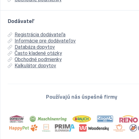
Dodávateľ
Registrácia dodávateľa
Informácie pre dodávateľov
Databáza dopytov
Často kladené otázky
Obchodné podmienky
Kalkulátor dopytov
Používajú nás úspešné firmy