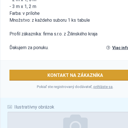
- 3 m x 1, 2 m
Farba: v prílohe
Množstvo: z každeho suboru 1 ks tabule
Profil zákazníka: firma s.r.o. z Žilinského kraja
Ďakujem za ponuku.
Viac inf
KONTAKT NA ZÁKAZNÍKA
Pokiaľ ste registrovaný dodávateľ,
prihláste sa
.
Ilustratívny obrázok