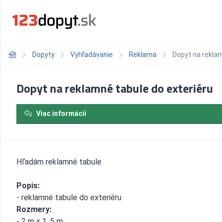
Dopyty
Vyhľadávanie
Reklama
Dopyt na reklam
Dopyt na reklamné tabule do exteriéru
Viac informácií
Hľadám reklamné tabule
Popis:
- reklamné tabule do exteriéru
Rozmery:
- 2 m x 1, 5 m