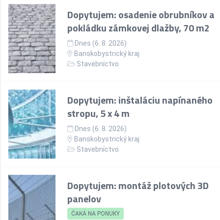
Dopytujem: osadenie obrubníkov a
pokládku zámkovej dlažby, 70 m2
Dnes (6. 8. 2026)
Banskobystrický kraj
Stavebníctvo
Dopytujem: inštaláciu napínaného
stropu, 5 x 4 m
Dnes (6. 8. 2026)
Banskobystrický kraj
Stavebníctvo
Dopytujem: montáž plotových 3D
panelov
ČAKÁ NA PONUKY