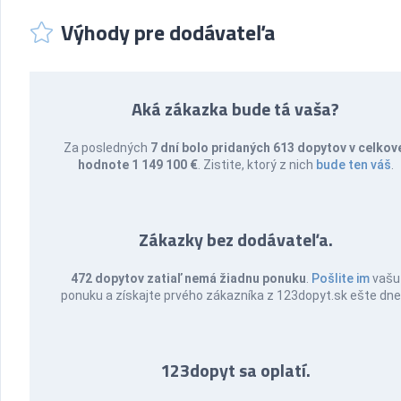
Výhody pre dodávateľa
Aká zákazka bude tá vaša?
Za posledných
7 dní bolo pridaných 613 dopytov v celkov
hodnote 1 149 100 €
. Zistite, ktorý z nich
bude ten váš
.
Zákazky bez dodávateľa.
472 dopytov zatiaľ nemá žiadnu ponuku
.
Pošlite im
vašu
ponuku a získajte prvého zákazníka z 123dopyt.sk ešte dne
123dopyt sa oplatí.