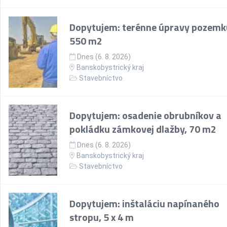
Dopytujem: terénne úpravy pozemk
550 m2
Dnes (6. 8. 2026)
Banskobystrický kraj
Stavebníctvo
Dopytujem: osadenie obrubníkov a
pokládku zámkovej dlažby, 70 m2
Dnes (6. 8. 2026)
Banskobystrický kraj
Stavebníctvo
Dopytujem: inštaláciu napínaného
stropu, 5 x 4 m