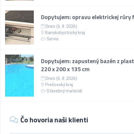
Dopytujem: opravu elektrickej rúry
Dnes (6. 8. 2026)
Banskobystrický kraj
Servis
Dopytujem: zapustený bazén z plast
220 x 200 x 135 cm
Dnes (6. 8. 2026)
Prešovský kraj
Stavebný materiál
Čo hovoria naši klienti