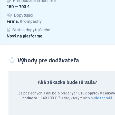
Predpokladaná hodnota
150 — 700 €
Dopytujúci
Firma,
Krompachy
Status dopytujúceho
Nový na platforme
Výhody pre dodávateľa
Aká zákazka bude tá vaša?
Za posledných
7 dní bolo pridaných 613 dopytov v celkov
hodnote 1 149 100 €
. Zistite, ktorý z nich
bude ten váš
.