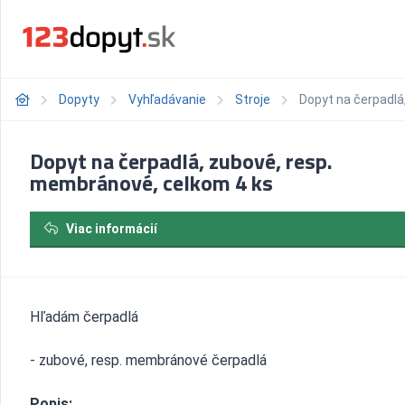
Dopyty
Vyhľadávanie
Stroje
Dopyt na čerpadlá
Dopyt na čerpadlá, zubové, resp.
membránové, celkom 4 ks
Viac informácií
Hľadám čerpadlá
- zubové, resp. membránové čerpadlá
Popis: