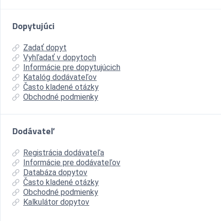
Dopytujúci
Zadať dopyt
Vyhľadať v dopytoch
Informácie pre dopytujúcich
Katalóg dodávateľov
Často kladené otázky
Obchodné podmienky
Dodávateľ
Registrácia dodávateľa
Informácie pre dodávateľov
Databáza dopytov
Často kladené otázky
Obchodné podmienky
Kalkulátor dopytov