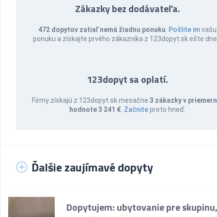
Zákazky bez dodávateľa.
472 dopytov zatiaľ nemá žiadnu ponuku
.
Pošlite im
vašu
ponuku a získajte prvého zákazníka z 123dopyt.sk ešte dne
123dopyt sa oplatí.
Firmy získajú z 123dopyt.sk mesačne
3 zákazky v priemern
hodnote 3 241 €
.
Začnite
preto hneď.
Ďalšie zaujímavé dopyty
Dopytujem: ubytovanie pre skupinu,