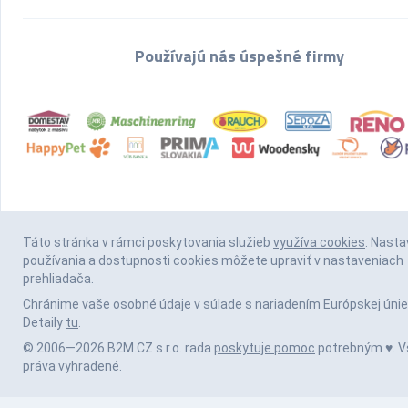
Používajú nás úspešné firmy
Táto stránka v rámci poskytovania služieb
využíva cookies
. Nasta
používania a dostupnosti cookies môžete upraviť v nastaveniach
prehliadača.
Chránime vaše osobné údaje v súlade s nariadením Európskej únie
Detaily
tu
.
© 2006—2026 B2M.CZ s.r.o. rada
poskytuje pomoc
potrebným ♥️. V
práva vyhradené.