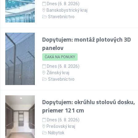
Dnes (6. 8. 2026)
Banskobystrický kraj
Stavebníctvo
Dopytujem: montáž plotových 3D
panelov
ČAKÁ NA PONUKY
Dnes (6. 8. 2026)
Žilinský kraj
Stavebníctvo
Dopytujem: okrúhlu stolovú dosku,
priemer 121 cm
Dnes (6. 8. 2026)
Prešovský kraj
Nábytok