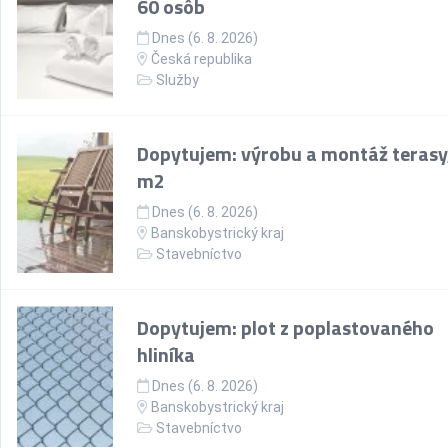
60 osôb
Dnes (6. 8. 2026)
Česká republika
Služby
Dopytujem: výrobu a montáž terasy
m2
Dnes (6. 8. 2026)
Banskobystrický kraj
Stavebníctvo
Dopytujem: plot z poplastovaného
hliníka
Dnes (6. 8. 2026)
Banskobystrický kraj
Stavebníctvo