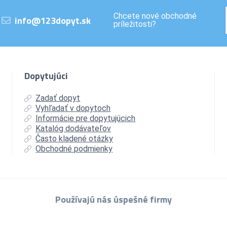
Chcete nové obchodné
info@123dopyt.sk
príležitosti?
Dopytujúci
Zadať dopyt
Vyhľadať v dopytoch
Informácie pre dopytujúcich
Katalóg dodávateľov
Často kladené otázky
Obchodné podmienky
Používajú nás úspešné firmy