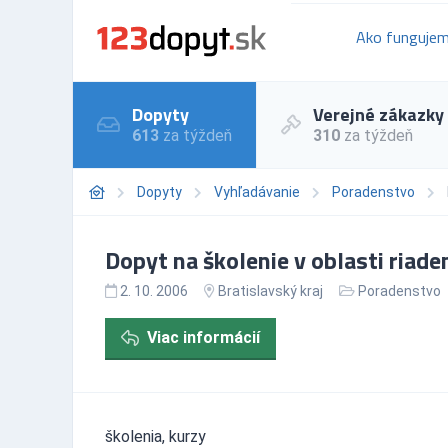
Ako funguje
Dopyty
Verejné zákazky
613
za týždeň
310
za týždeň
Dopyty
Vyhľadávanie
Poradenstvo
Dopyt na školenie v oblasti riade
2. 10. 2006
Bratislavský kraj
Poradenstvo
Viac informácií
školenia, kurzy