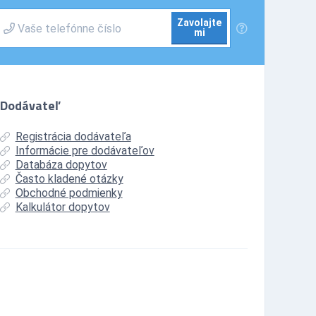
Zavolajte
mi
Dodávateľ
Registrácia dodávateľa
Informácie pre dodávateľov
Databáza dopytov
Často kladené otázky
Obchodné podmienky
Kalkulátor dopytov