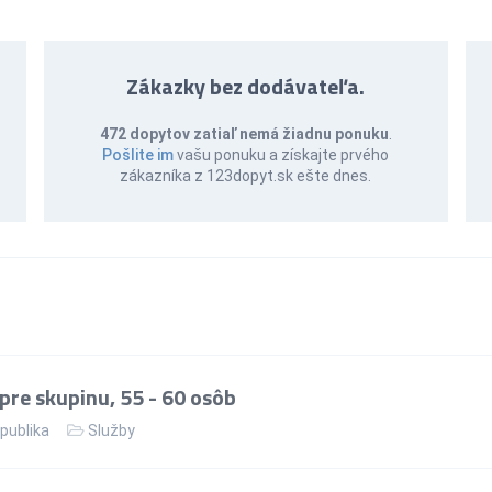
Zákazky bez dodávateľa.
472 dopytov zatiaľ nemá žiadnu ponuku
.
Pošlite im
vašu ponuku a získajte prvého
zákazníka z 123dopyt.sk ešte dnes.
re skupinu, 55 - 60 osôb
publika
Služby