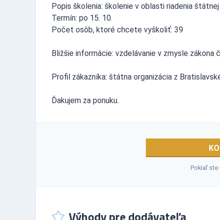
Popis školenia: školenie v oblasti riadenia štátne
Termín: po 15. 10.
Počet osôb, ktoré chcete vyškoliť: 39
Bližšie informácie: vzdelávanie v zmysle zákona č
Profil zákazníka: štátna organizácia z Bratislavsk
Ďakujem za ponuku.
KO
Pokiaľ ste
Výhody pre dodávateľa