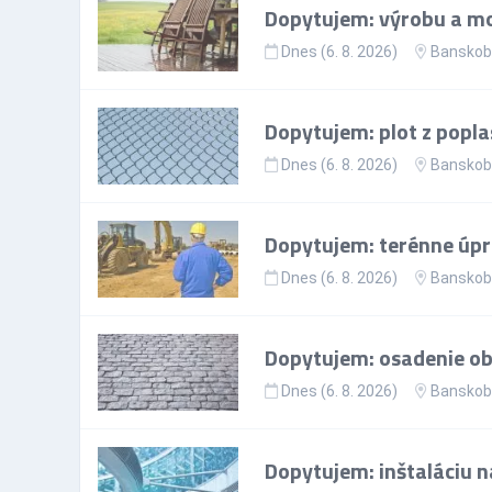
Dopytujem: výrobu a mo
Dnes (6. 8. 2026)
Banskoby
Dopytujem: plot z popla
Dnes (6. 8. 2026)
Banskoby
Dopytujem: terénne úp
Dnes (6. 8. 2026)
Banskoby
Dopytujem: osadenie ob
Dnes (6. 8. 2026)
Banskoby
Dopytujem: inštaláciu n