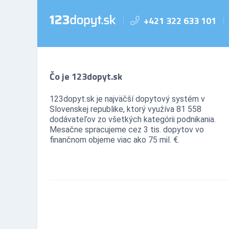
+421 322 633 101
|
|
Čo je 123dopyt.sk
123dopyt.sk je najväčší dopytový systém v
Slovenskej republike, ktorý využíva 81 558
dodávateľov zo všetkých kategórii podnikania.
Mesačne spracujeme cez 3 tis. dopytov vo
finančnom objeme viac ako 75 mil. €.