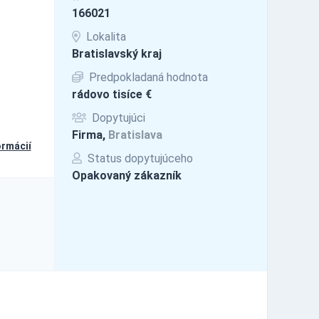
166021
Lokalita
Bratislavský kraj
Predpokladaná hodnota
rádovo tisíce €
Dopytujúci
Firma,
Bratislava
ormácií
Status dopytujúceho
Opakovaný zákazník