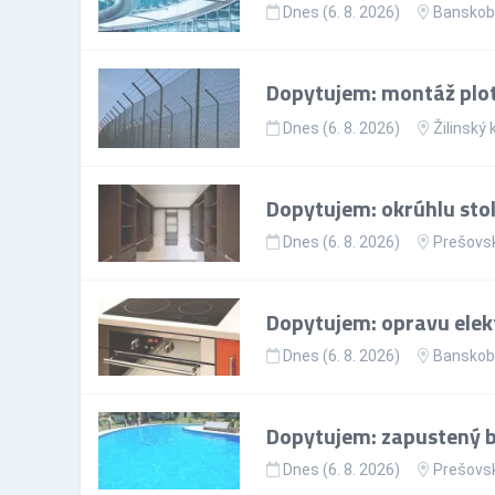
Dnes (6. 8. 2026)
Banskoby
Dopytujem: montáž plo
Dnes (6. 8. 2026)
Žilinský 
Dopytujem: okrúhlu sto
Dnes (6. 8. 2026)
Prešovsk
Dopytujem: opravu elekt
Dnes (6. 8. 2026)
Banskoby
Dopytujem: zapustený ba
Dnes (6. 8. 2026)
Prešovsk