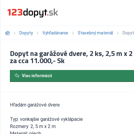
Dopyty
Vyhľadávanie
Stavebný materiál
Dopyt
Dopyt na garážové dvere, 2 ks, 2,5 m x 2
za cca 11.000,- Sk
Viac informácií
Hľadám garážové dvere
Typ: vonkajšie garážové vyklápacie
Rozmery: 2, 5 m x 2 m
Materiál: plech