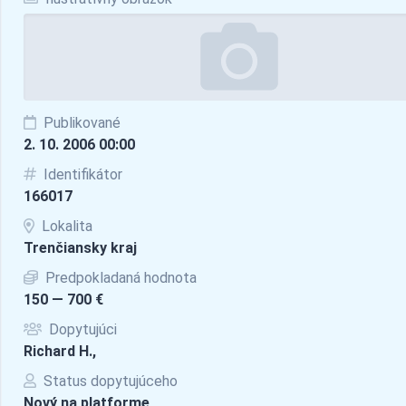
Publikované
2. 10. 2006 00:00
Identifikátor
166017
Lokalita
Trenčiansky kraj
Predpokladaná hodnota
150 — 700 €
Dopytujúci
Richard H.,
Status dopytujúceho
Nový na platforme