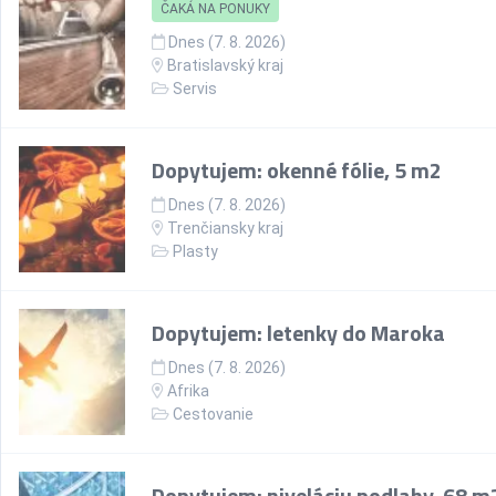
ČAKÁ NA PONUKY
Dnes (7. 8. 2026)
Bratislavský kraj
Servis
Dopytujem: okenné fólie, 5 m2
Dnes (7. 8. 2026)
Trenčiansky kraj
Plasty
Dopytujem: letenky do Maroka
Dnes (7. 8. 2026)
Afrika
Cestovanie
Dopytujem: niveláciu podlahy, 68 m