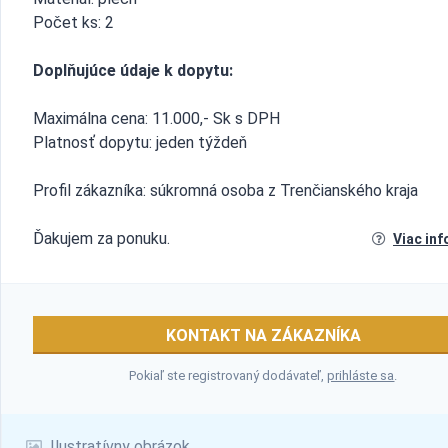
Počet ks: 2
Doplňujúce údaje k dopytu:
Maximálna cena: 11.000,- Sk s DPH
Platnosť dopytu: jeden týždeň
Profil zákazníka: súkromná osoba z Trenčianského kraja
Ďakujem za ponuku.
Viac inf
KONTAKT NA ZÁKAZNÍKA
Pokiaľ ste registrovaný dodávateľ,
prihláste sa
.
Ilustratívny obrázok