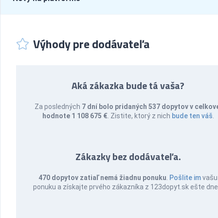
Výhody pre dodávateľa
Aká zákazka bude tá vaša?
Za posledných
7 dní bolo pridaných 537 dopytov v celkov
hodnote 1 108 675 €
. Zistite, ktorý z nich
bude ten váš
.
Zákazky bez dodávateľa.
470 dopytov zatiaľ nemá žiadnu ponuku
.
Pošlite im
vašu
ponuku a získajte prvého zákazníka z 123dopyt.sk ešte dne