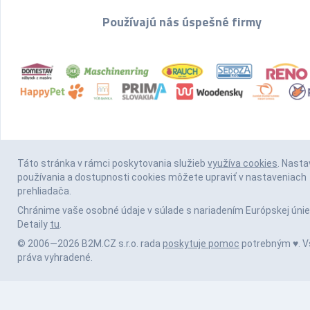
Používajú nás úspešné firmy
Táto stránka v rámci poskytovania služieb
využíva cookies
. Nasta
používania a dostupnosti cookies môžete upraviť v nastaveniach
prehliadača.
Chránime vaše osobné údaje v súlade s nariadením Európskej únie
Detaily
tu
.
© 2006—2026 B2M.CZ s.r.o. rada
poskytuje pomoc
potrebným ♥️. V
práva vyhradené.