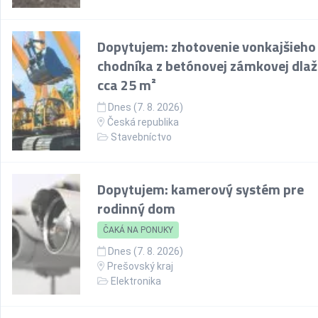
Dopytujem: zhotovenie vonkajšieho
chodníka z betónovej zámkovej dlaž
cca 25 m²
Dnes (7. 8. 2026)
Česká republika
Stavebníctvo
Dopytujem: kamerový systém pre
rodinný dom
ČAKÁ NA PONUKY
Dnes (7. 8. 2026)
Prešovský kraj
Elektronika