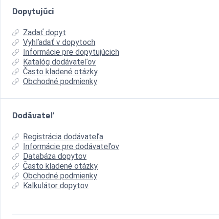
Dopytujúci
Zadať dopyt
Vyhľadať v dopytoch
Informácie pre dopytujúcich
Katalóg dodávateľov
Často kladené otázky
Obchodné podmienky
Dodávateľ
Registrácia dodávateľa
Informácie pre dodávateľov
Databáza dopytov
Často kladené otázky
Obchodné podmienky
Kalkulátor dopytov