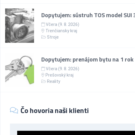
Dopytujem: sústruh TOS model SUI 
Včera (9. 8. 2026)
Trenčiansky kraj
Stroje
Dopytujem: prenájom bytu na 1 rok
Včera (9. 8. 2026)
Prešovský kraj
Reality
Čo hovoria naši klienti