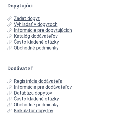
Dopytujúci
Zadať dopyt
Vyhľadať v dopytoch
Informácie pre dopytujúcich
Katalóg dodávateľov
Často kladené otázky
Obchodné podmienky
Dodávateľ
Registrácia dodávateľa
Informácie pre dodávateľov
Databáza dopytov
Často kladené otázky
Obchodné podmienky
Kalkulátor dopytov