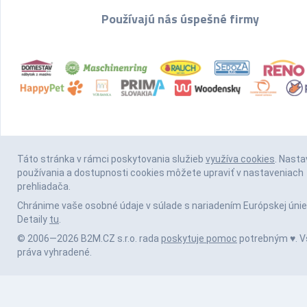
Používajú nás úspešné firmy
Táto stránka v rámci poskytovania služieb
využíva cookies
. Nasta
používania a dostupnosti cookies môžete upraviť v nastaveniach
prehliadača.
Chránime vaše osobné údaje v súlade s nariadením Európskej únie
Detaily
tu
.
© 2006—2026 B2M.CZ s.r.o. rada
poskytuje pomoc
potrebným ♥️. V
práva vyhradené.