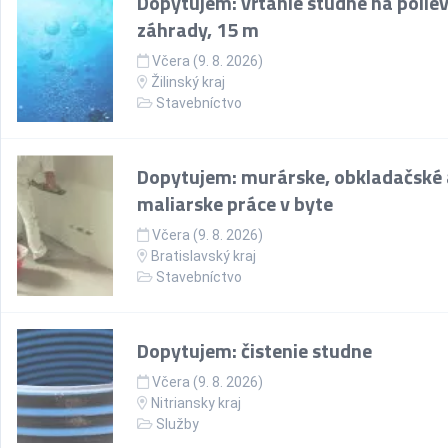
Dopytujem: vŕtanie studne na polie
záhrady, 15 m
Včera (9. 8. 2026)
Žilinský kraj
Stavebníctvo
Dopytujem: murárske, obkladačské 
maliarske práce v byte
Včera (9. 8. 2026)
Bratislavský kraj
Stavebníctvo
Dopytujem: čistenie studne
Včera (9. 8. 2026)
Nitriansky kraj
Služby