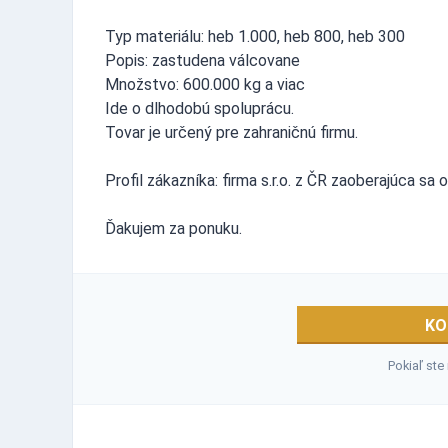
Typ materiálu: heb 1.000, heb 800, heb 300
Popis: zastudena válcovane
Množstvo: 600.000 kg a viac
Ide o dlhodobú spoluprácu.
Tovar je určený pre zahraničnú firmu.
Profil zákazníka: firma s.r.o. z ČR zaoberajúca s
Ďakujem za ponuku.
KO
Pokiaľ ste