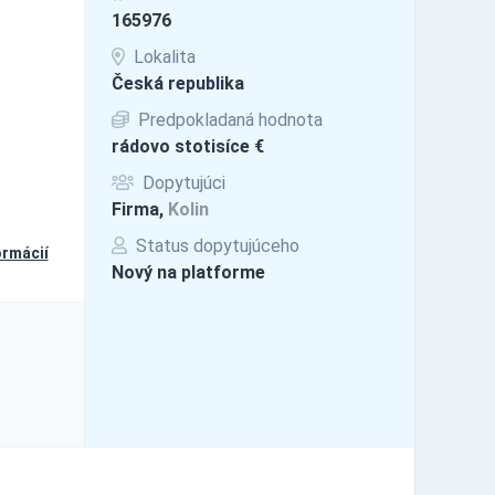
165976
Lokalita
Česká republika
Predpokladaná hodnota
rádovo stotisíce €
Dopytujúci
Firma,
Kolin
Status dopytujúceho
ormácií
Nový na platforme