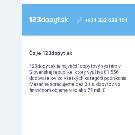
+421 322 633 101
|
|
Čo je 123dopyt.sk
123dopyt.sk je najväčší dopytový systém v
Slovenskej republike, ktorý využíva 81 556
dodávateľov zo všetkých kategórii podnikania.
Mesačne spracujeme cez 3 tis. dopytov vo
finančnom objeme viac ako 75 mil. €.