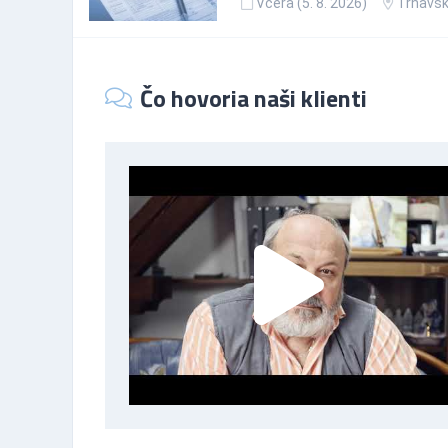
Včera (5. 8. 2026)
Trnavsk
Čo hovoria naši klienti