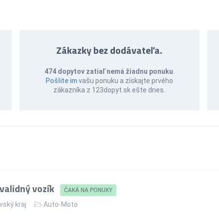
Zákazky bez dodávateľa.
474 dopytov zatiaľ nemá žiadnu ponuku
.
Pošlite im
vašu ponuku a získajte prvého
zákazníka z 123dopyt.sk ešte dnes.
validný vozík
ČAKÁ NA PONUKY
vský kraj
Auto-Moto