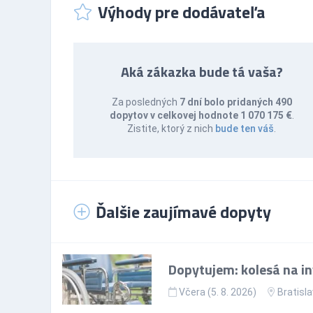
Výhody pre dodávateľa
Aká zákazka bude tá vaša?
Za posledných
7 dní bolo pridaných 490
dopytov v celkovej hodnote 1 070 175 €
.
Zistite, ktorý z nich
bude ten váš
.
Ďalšie zaujímavé dopyty
Dopytujem: kolesá na in
Včera (5. 8. 2026)
Bratisla