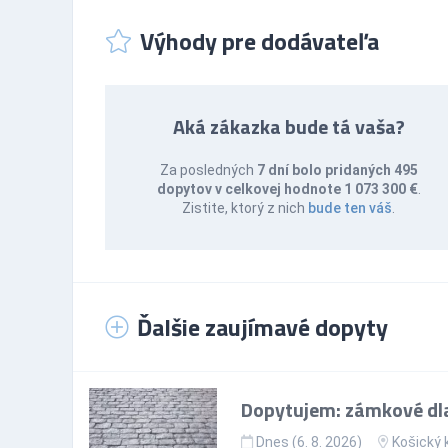
Výhody pre dodávateľa
Aká zákazka bude tá vaša?
Za posledných
7 dní bolo pridaných 495
dopytov v celkovej hodnote 1 073 300 €
.
Zistite, ktorý z nich
bude ten váš
.
Ďalšie zaujímavé dopyty
Dopytujem: zámkové dl
Dnes (6. 8. 2026)
Košický 