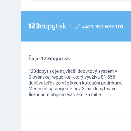
+421 322 633 101
|
|
Čo je 123dopyt.sk
123dopyt.sk je najväčší dopytový systém v
Slovenskej republike, ktorý využíva 81 555
dodávateľov zo všetkých kategórii podnikania.
Mesačne spracujeme cez 3 tis. dopytov vo
finančnom objeme viac ako 75 mil. €.