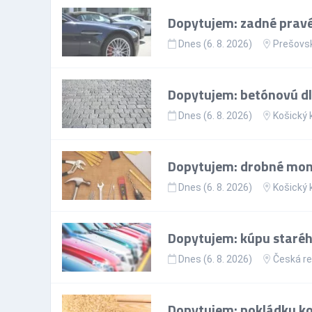
Dopytujem: zadné pravé
Dnes (6. 8. 2026)
Prešovsk
Dopytujem: betónovú dla
Dnes (6. 8. 2026)
Košický 
Dopytujem: drobné mon
Dnes (6. 8. 2026)
Košický 
Dopytujem: kúpu staréh
Dnes (6. 8. 2026)
Česká re
Dopytujem: pokládku ko