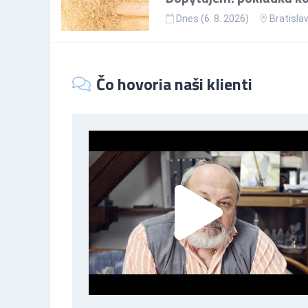
Dnes (6. 8. 2026)
Bratislav
Čo hovoria naši klienti