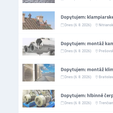
Dopytujem: klampiarske
Dnes (6. 8. 2026)
Nitriansk
Dopytujem: montáž kami
Dnes (6. 8. 2026)
Prešovsk
Dopytujem: montáž klim
Dnes (6. 8. 2026)
Bratislav
Dopytujem: hlbinné čer
Dnes (6. 8. 2026)
Trenčian