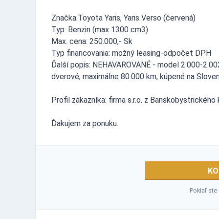
Značka:Toyota Yaris, Yaris Verso (červená)
Typ: Benzin (max 1300 cm3)
Max. cena: 250.000,- Sk
Typ financovania: možný leasing-odpočet DPH
Ďalší popis: NEHAVAROVANÉ - model 2.000-2.002, k
dverové, maximálne 80.000 km, kúpené na Slove
Profil zákazníka: firma s.r.o. z Banskobystrického
Ďakujem za ponuku.
KO
Pokiaľ ste