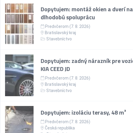
Dopytujem: montáž okien a dverí na
dlhodobú spoluprácu
Predvčerom (7. 8. 2026)
Bratislavský kraj
Stavebníctvo
Dopytujem: zadný nárazník pre vozi
KIA CEED JD
Predvčerom (7. 8. 2026)
Bratislavský kraj
Stavebníctvo
Dopytujem: izoláciu terasy, 48 m²
Predvčerom (7. 8. 2026)
Česká republika