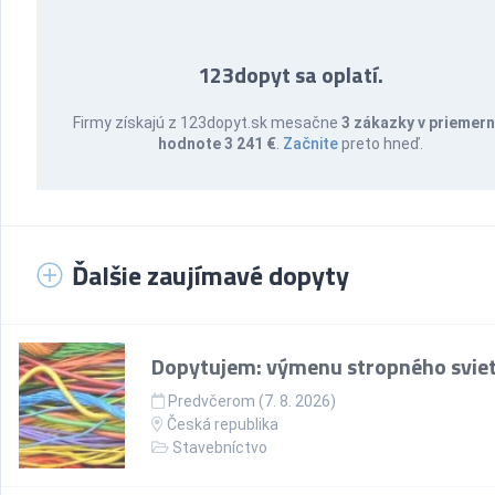
123dopyt sa oplatí.
Firmy získajú z 123dopyt.sk mesačne
3 zákazky v priemern
hodnote 3 241 €
.
Začnite
preto hneď.
Ďalšie zaujímavé dopyty
Dopytujem: výmenu stropného sviet
Predvčerom (7. 8. 2026)
Česká republika
Stavebníctvo