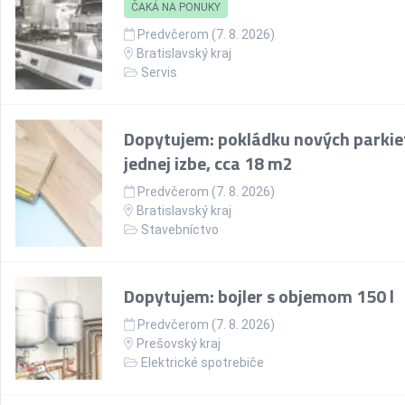
ČAKÁ NA PONUKY
Predvčerom (7. 8. 2026)
Bratislavský kraj
Servis
Dopytujem: pokládku nových parkie
jednej izbe, cca 18 m2
Predvčerom (7. 8. 2026)
Bratislavský kraj
Stavebníctvo
Dopytujem: bojler s objemom 150 l
Predvčerom (7. 8. 2026)
Prešovský kraj
Elektrické spotrebiče