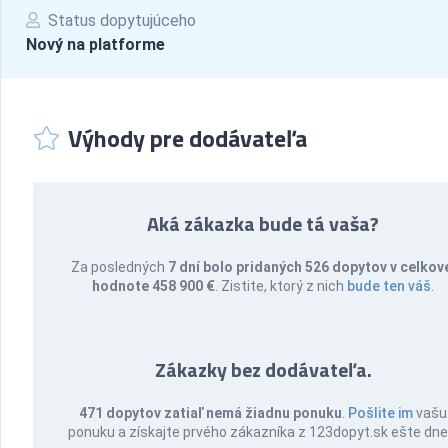
Status dopytujúceho
Nový na platforme
Výhody pre dodávateľa
Aká zákazka bude tá vaša?
Za posledných
7 dní bolo pridaných 526 dopytov v celkov
hodnote 458 900 €
. Zistite, ktorý z nich
bude ten váš
.
Zákazky bez dodávateľa.
471 dopytov zatiaľ nemá žiadnu ponuku
.
Pošlite im
vašu
ponuku a získajte prvého zákazníka z 123dopyt.sk ešte dne