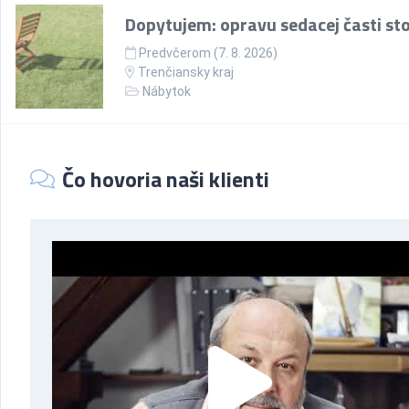
Dopytujem: opravu sedacej časti sto
Predvčerom (7. 8. 2026)
Trenčiansky kraj
Nábytok
Čo hovoria naši klienti