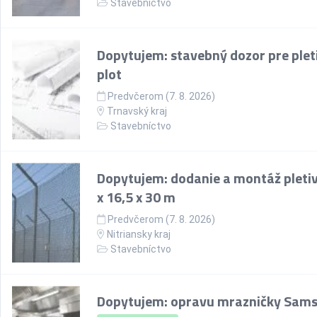
Stavebníctvo
Dopytujem: stavebný dozor pre plet
plot
Predvčerom (7. 8. 2026)
Trnavský kraj
Stavebníctvo
Dopytujem: dodanie a montáž pletiv
x 16,5 x 30 m
Predvčerom (7. 8. 2026)
Nitriansky kraj
Stavebníctvo
Dopytujem: opravu mrazničky Sam