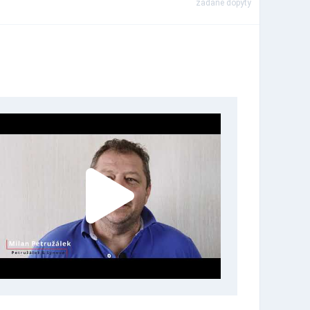
zadané dopyty