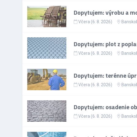
Dopytujem: výrobu a mo
Včera (6. 8. 2026)
Banskob
Dopytujem: plot z popla
Včera (6. 8. 2026)
Banskob
Dopytujem: terénne úp
Včera (6. 8. 2026)
Banskob
Dopytujem: osadenie ob
Včera (6. 8. 2026)
Banskob