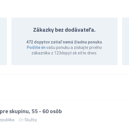
Zákazky bez dodávateľa.
472 dopytov zatiaľ nemá žiadnu ponuku
.
Pošlite im
vašu ponuku a získajte prvého
zákazníka z 123dopyt.sk ešte dnes.
re skupinu, 55 - 60 osôb
epublika
Služby