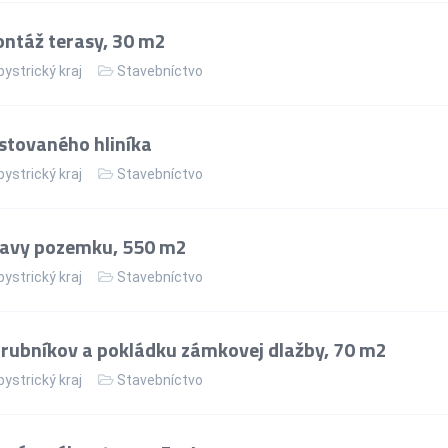
ntáž terasy, 30 m2
ystrický kraj
Stavebníctvo
stovaného hliníka
ystrický kraj
Stavebníctvo
ravy pozemku, 550 m2
ystrický kraj
Stavebníctvo
rubníkov a pokládku zámkovej dlažby, 70 m2
ystrický kraj
Stavebníctvo