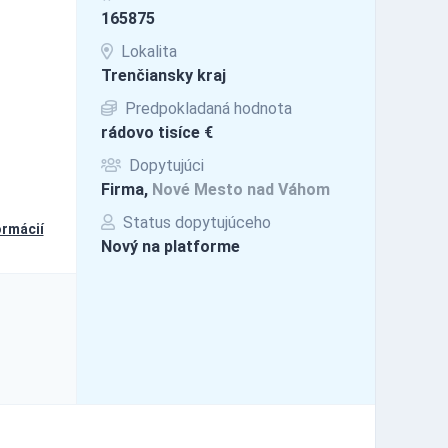
165875
Lokalita
Trenčiansky kraj
Predpokladaná hodnota
rádovo tisíce €
Dopytujúci
Firma,
Nové Mesto nad Váhom
Status dopytujúceho
ormácií
Nový na platforme