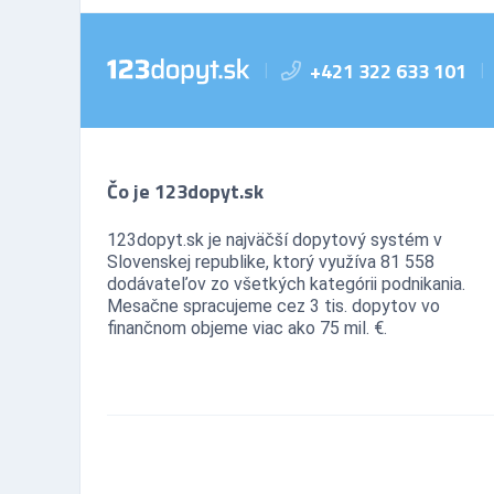
+421 322 633 101
|
|
Čo je 123dopyt.sk
123dopyt.sk je najväčší dopytový systém v
Slovenskej republike, ktorý využíva 81 558
dodávateľov zo všetkých kategórii podnikania.
Mesačne spracujeme cez 3 tis. dopytov vo
finančnom objeme viac ako 75 mil. €.