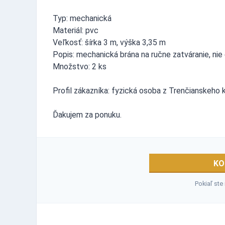
Typ: mechanická
Materiál: pvc
Veľkosť: šírka 3 m, výška 3,35 m
Popis: mechanická brána na ručne zatváranie, ni
Množstvo: 2 ks
Profil zákazníka: fyzická osoba z Trenčianskeho k
Ďakujem za ponuku.
KO
Pokiaľ ste