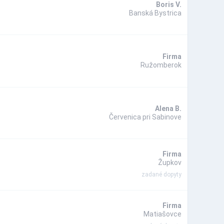
Boris V.
Banská Bystrica
Firma
Ružomberok
Alena B.
Červenica pri Sabinove
Firma
Župkov
zadané dopyty
Firma
Matiašovce