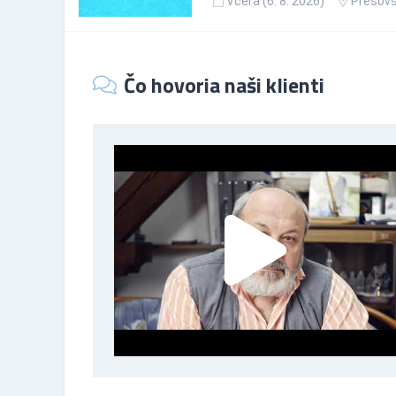
Včera (6. 8. 2026)
Prešovs
Čo hovoria naši klienti