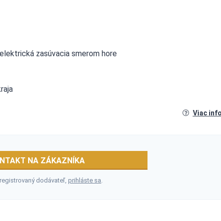
e elektrická zasúvacia smerom hore
raja
Viac inf
NTAKT NA ZÁKAZNÍKA
 registrovaný dodávateľ,
prihláste sa
.