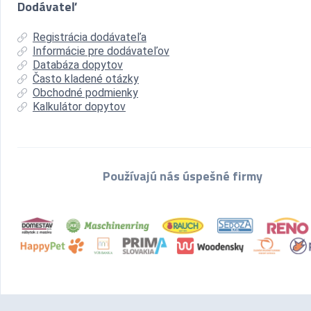
Dodávateľ
Registrácia dodávateľa
Informácie pre dodávateľov
Databáza dopytov
Často kladené otázky
Obchodné podmienky
Kalkulátor dopytov
Používajú nás úspešné firmy