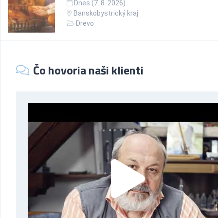
Dnes (7. 8. 2026)
Banskobystrický kraj
Drevo
Čo hovoria naši klienti