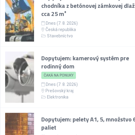
chodníka z betónovej zámkovej dlaž
cca 25 m²
Dnes (7. 8. 2026)
Česká republika
Stavebníctvo
Dopytujem: kamerový systém pre
rodinný dom
ČAKÁ NA PONUKY
Dnes (7. 8. 2026)
Prešovský kraj
Elektronika
Dopytujem: pelety A1, 5, množstvo 
paliet