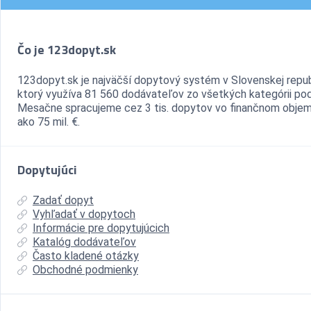
Čo je 123dopyt.sk
123dopyt.sk je najväčší dopytový systém v Slovenskej repub
ktorý využíva 81 560 dodávateľov zo všetkých kategórii pod
Mesačne spracujeme cez 3 tis. dopytov vo finančnom objem
ako 75 mil. €.
Dopytujúci
Zadať dopyt
Vyhľadať v dopytoch
Informácie pre dopytujúcich
Katalóg dodávateľov
Často kladené otázky
Obchodné podmienky