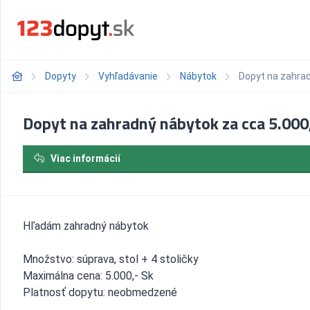
Dopyty
Vyhľadávanie
Nábytok
Dopyt na zahrad
Dopyt na zahradný nábytok za cca 5.000
Viac informácií
Hľadám zahradný nábytok
Množstvo: súprava, stol + 4 stoličky
Maximálna cena: 5.000,- Sk
Platnosť dopytu: neobmedzené