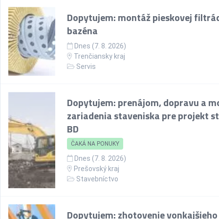
Dopytujem: montáž pieskovej filtrác
bazéna
Dnes (7. 8. 2026)
Trenčiansky kraj
Servis
Dopytujem: prenájom, dopravu a m
zariadenia staveniska pre projekt s
BD
ČAKÁ NA PONUKY
Dnes (7. 8. 2026)
Prešovský kraj
Stavebníctvo
Dopytujem: zhotovenie vonkajšieho