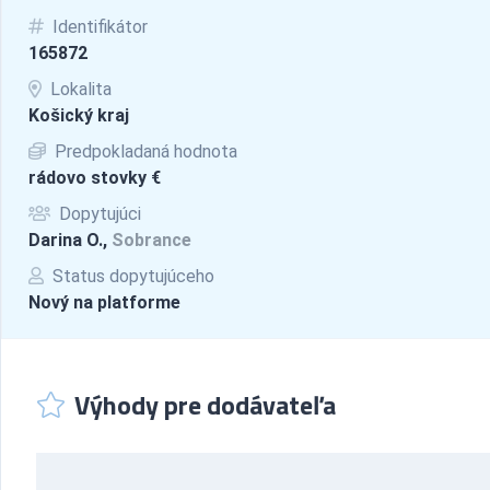
Identifikátor
165872
Lokalita
Košický kraj
Predpokladaná hodnota
rádovo stovky €
Dopytujúci
Darina O.,
Sobrance
Status dopytujúceho
Nový na platforme
Výhody pre dodávateľa