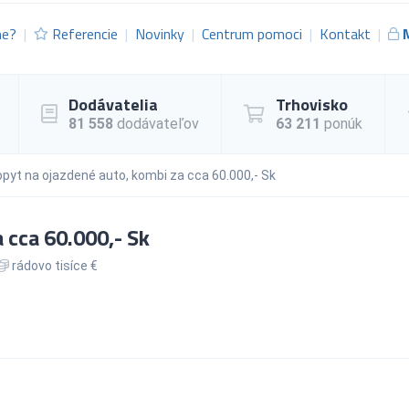
me?
Referencie
Novinky
Centrum pomoci
Kontakt
Dodávatelia
Trhovisko
81 558
dodávateľov
63 211
ponúk
pyt na ojazdené auto, kombi za cca 60.000,- Sk
 cca 60.000,- Sk
rádovo tisíce €