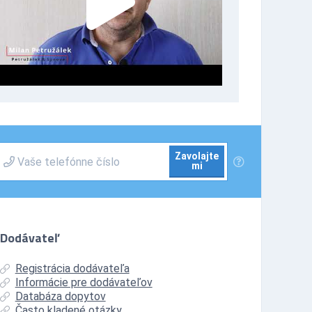
Zavolajte
mi
Dodávateľ
Registrácia dodávateľa
Informácie pre dodávateľov
Databáza dopytov
Často kladené otázky