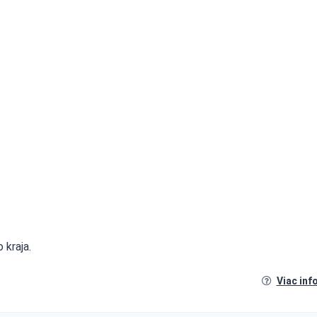
 kraja.
Viac inf