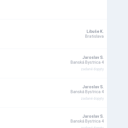
Libuše K.
Bratislava
Jaroslav S.
Banská Bystrica 4
zadané dopyty
Jaroslav S.
Banská Bystrica 4
zadané dopyty
Jaroslav S.
Banská Bystrica 4