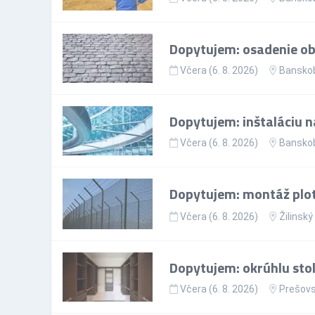
Dopytujem: osadenie ob
Včera (6. 8. 2026)
Banskob
Dopytujem: inštaláciu n
Včera (6. 8. 2026)
Banskob
Dopytujem: montáž plo
Včera (6. 8. 2026)
Žilinský
Dopytujem: okrúhlu sto
Včera (6. 8. 2026)
Prešovs