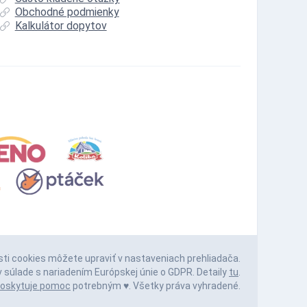
Obchodné podmienky
Kalkulátor dopytov
sti cookies môžete upraviť v nastaveniach prehliadača.
 súlade s nariadením Európskej únie o GDPR. Detaily
tu
.
oskytuje pomoc
potrebným ♥️. Všetky práva vyhradené.