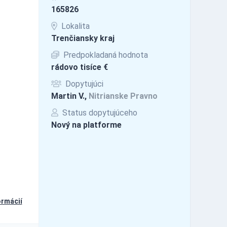
165826
Lokalita
Trenčiansky kraj
Predpokladaná hodnota
rádovo tisíce €
Dopytujúci
Martin V.,
Nitrianske Pravno
Status dopytujúceho
Nový na platforme
ormácií