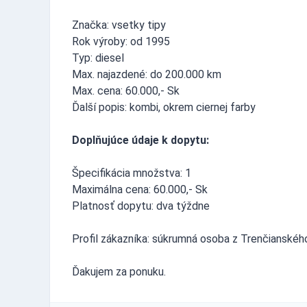
Značka: vsetky tipy
Rok výroby: od 1995
Typ: diesel
Max. najazdené: do 200.000 km
Max. cena: 60.000,- Sk
Ďalší popis: kombi, okrem ciernej farby
Doplňujúce údaje k dopytu:
Špecifikácia množstva: 1
Maximálna cena: 60.000,- Sk
Platnosť dopytu: dva týždne
Profil zákazníka: súkrumná osoba z Trenčianského
Ďakujem za ponuku.