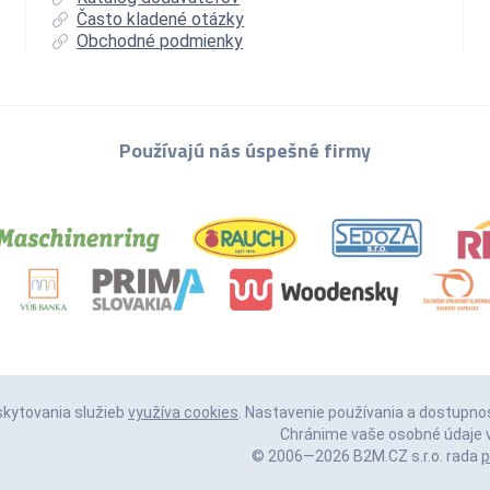
Často kladené otázky
Obchodné podmienky
Používajú nás úspešné firmy
skytovania služieb
využíva cookies
. Nastavenie používania a dostupno
Chránime vaše osobné údaje v
© 2006—2026 B2M.CZ s.r.o. rada
p