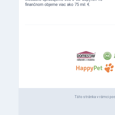
finančnom objeme viac ako 75 mil. €.
Táto stránka v rámci po