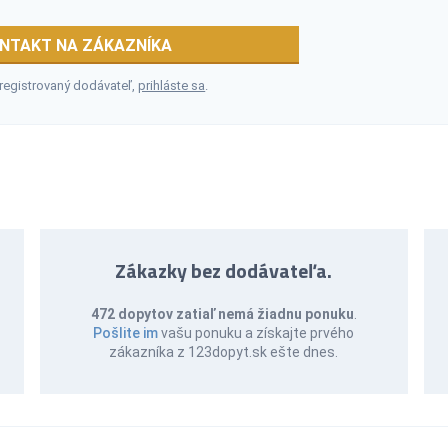
NTAKT NA ZÁKAZNÍKA
 registrovaný dodávateľ,
prihláste sa
.
Zákazky bez dodávateľa.
472 dopytov zatiaľ nemá žiadnu ponuku
.
Pošlite im
vašu ponuku a získajte prvého
zákazníka z 123dopyt.sk ešte dnes.