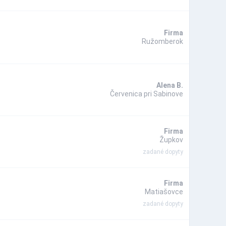
Firma
Ružomberok
Alena B.
Červenica pri Sabinove
Firma
Župkov
zadané dopyty
Firma
Matiašovce
zadané dopyty