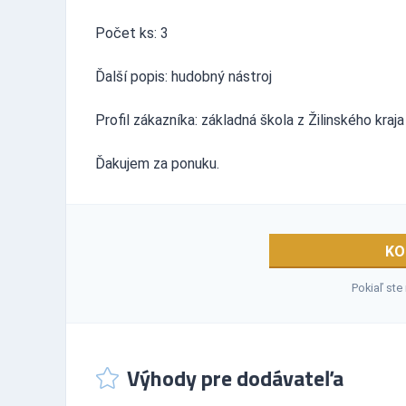
Počet ks: 3
Ďalší popis: hudobný nástroj
Profil zákazníka: základná škola z Žilinského kraja
Ďakujem za ponuku.
KO
Pokiaľ ste
Výhody pre dodávateľa