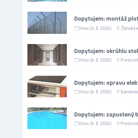
Dopytujem: montáž plo
Dnes (6. 8. 2026)
Žilinský 
Dopytujem: okrúhlu sto
Dnes (6. 8. 2026)
Prešovsk
Dopytujem: opravu elekt
Dnes (6. 8. 2026)
Banskoby
Dopytujem: zapustený ba
Dnes (6. 8. 2026)
Prešovsk