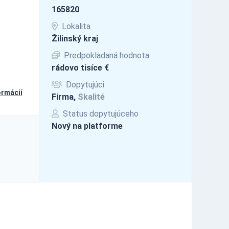
165820
Lokalita
Žilinský kraj
Predpokladaná hodnota
rádovo tisíce €
Dopytujúci
ormácií
Firma,
Skalité
Status dopytujúceho
Nový na platforme