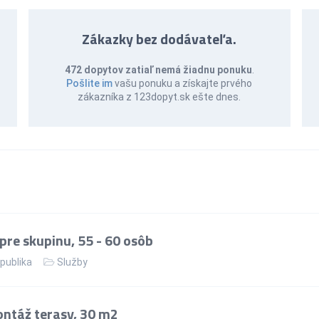
Zákazky bez dodávateľa.
472 dopytov zatiaľ nemá žiadnu ponuku
.
Pošlite im
vašu ponuku a získajte prvého
zákazníka z 123dopyt.sk ešte dnes.
re skupinu, 55 - 60 osôb
publika
Služby
ntáž terasy, 30 m2