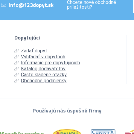
Chcete nové obchodné
info@123dopyt.sk
príležitosti?
Dopytujúci
Zadať dopyt
Vyhľadať v dopytoch
Informácie pre dopytujúcich
Katalóg dodávateľov
Často kladené otázky
Obchodné podmienky
Používajú nás úspešné firmy