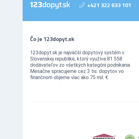
+421 322 633 101
|
|
Čo je 123dopyt.sk
123dopyt.sk je najväčší dopytový systém v
Slovenskej republike, ktorý využíva 81 558
dodávateľov zo všetkých kategórii podnikania.
Mesačne spracujeme cez 3 tis. dopytov vo
finančnom objeme viac ako 75 mil. €.