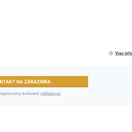
Viac inf
NTAKT NA ZÁKAZNÍKA
 registrovaný dodávateľ,
prihláste sa
.