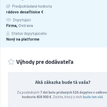
Predpokladaná hodnota
rádovo desaťtisíce €
Dopytujúci
Firma,
Ostrava
Status dopytujúceho
Nový na platforme
Výhody pre dodávateľa
Aká zákazka bude tá vaša?
Za posledných
7 dní bolo pridaných 526 dopytov v celkov
hodnote 458 900 €
. Zistite, ktorý z nich
bude ten váš
.