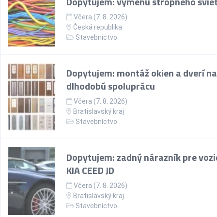
Dopytujem: výmenu stropného sviet
Včera (7. 8. 2026)
Česká republika
Stavebníctvo
Dopytujem: montáž okien a dverí na
dlhodobú spoluprácu
Včera (7. 8. 2026)
Bratislavský kraj
Stavebníctvo
Dopytujem: zadný nárazník pre vozi
KIA CEED JD
Včera (7. 8. 2026)
Bratislavský kraj
Stavebníctvo