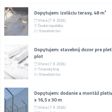
Dopytujem: izoláciu terasy, 48 m²
Včera (7. 8. 2026)
Česká republika
Stavebníctvo
Dopytujem: stavebný dozor pre plet
plot
Včera (7. 8. 2026)
Trnavský kraj
Stavebníctvo
Dopytujem: dodanie a montáž pletiv
x 16,5 x 30 m
Včera (7. 8. 2026)