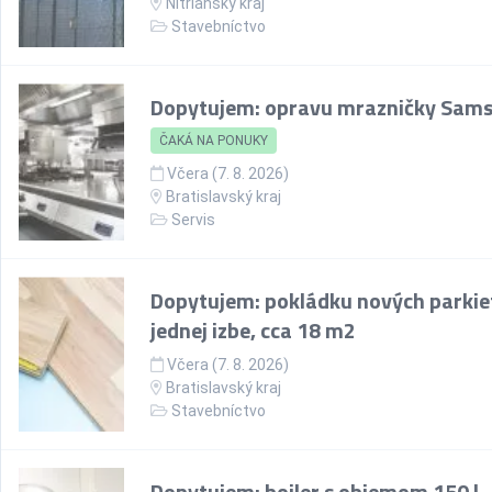
Nitriansky kraj
Stavebníctvo
Dopytujem: opravu mrazničky Sam
ČAKÁ NA PONUKY
Včera (7. 8. 2026)
Bratislavský kraj
Servis
Dopytujem: pokládku nových parkie
jednej izbe, cca 18 m2
Včera (7. 8. 2026)
Bratislavský kraj
Stavebníctvo
Dopytujem: bojler s objemom 150 l