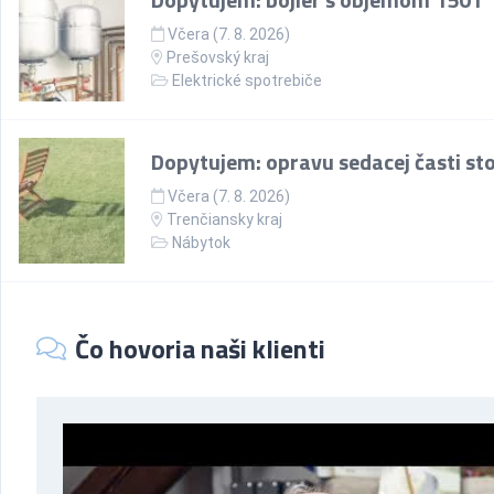
Včera (7. 8. 2026)
Prešovský kraj
Elektrické spotrebiče
Dopytujem: opravu sedacej časti sto
Včera (7. 8. 2026)
Trenčiansky kraj
Nábytok
Čo hovoria naši klienti