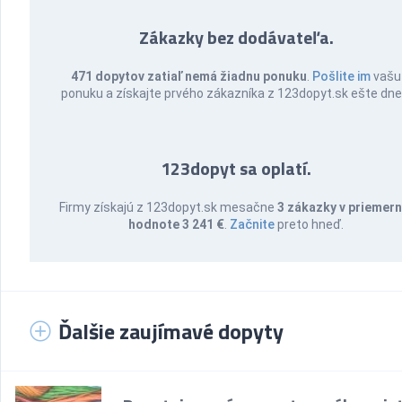
Zákazky bez dodávateľa.
471 dopytov zatiaľ nemá žiadnu ponuku
.
Pošlite im
vašu
ponuku a získajte prvého zákazníka z 123dopyt.sk ešte dne
123dopyt sa oplatí.
Firmy získajú z 123dopyt.sk mesačne
3 zákazky v priemern
hodnote 3 241 €
.
Začnite
preto hneď.
Ďalšie zaujímavé dopyty