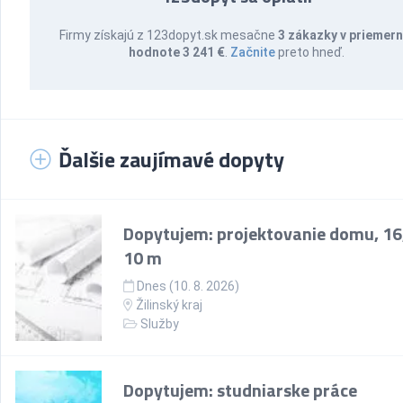
Firmy získajú z 123dopyt.sk mesačne
3 zákazky v priemern
hodnote 3 241 €
.
Začnite
preto hneď.
Ďalšie zaujímavé dopyty
Dopytujem: projektovanie domu, 16
10 m
Dnes (10. 8. 2026)
Žilinský kraj
Služby
Dopytujem: studniarske práce