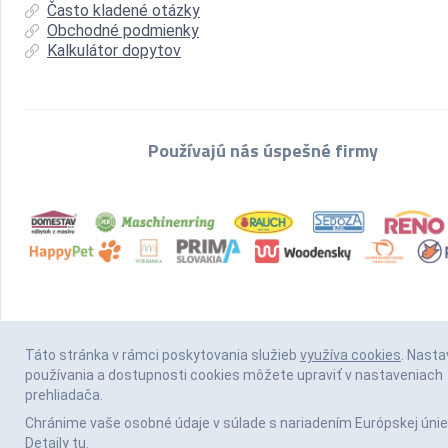
Často kladené otázky
Obchodné podmienky
Kalkulátor dopytov
Používajú nás úspešné firmy
Táto stránka v rámci poskytovania služieb
využíva cookies
. Nasta
používania a dostupnosti cookies môžete upraviť v nastaveniach
prehliadača.
Chránime vaše osobné údaje v súlade s nariadením Európskej únie
Detaily
tu
.