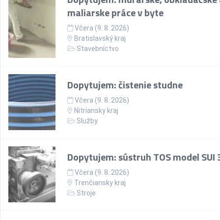
maliarske práce v byte
Včera (9. 8. 2026)
Bratislavský kraj
Stavebníctvo
Dopytujem: čistenie studne
Včera (9. 8. 2026)
Nitriansky kraj
Služby
Dopytujem: sústruh TOS model SUI 
Včera (9. 8. 2026)
Trenčiansky kraj
Stroje