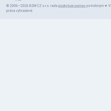
© 2006—2026 B2M.CZ s.r.o. rada
poskytuje pomoc
potrebným ♥️. V
práva vyhradené.