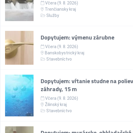
Včera (9. 8. 2026)
Trenčiansky kraj
Služby
Dopytujem: výmenu zárubne
Včera (9. 8. 2026)
Banskobystrický kraj
Stavebníctvo
Dopytujem: vŕtanie studne na polie
záhrady, 15 m
Včera (9. 8. 2026)
Žilinský kraj
Stavebníctvo
Dopytujem: murárske, obkladačské 