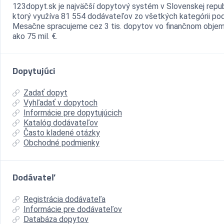
123dopyt.sk je najväčší dopytový systém v Slovenskej repub
ktorý využíva 81 554 dodávateľov zo všetkých kategórii pod
Mesačne spracujeme cez 3 tis. dopytov vo finančnom objem
ako 75 mil. €.
Dopytujúci
Zadať dopyt
Vyhľadať v dopytoch
Informácie pre dopytujúcich
Katalóg dodávateľov
Často kladené otázky
Obchodné podmienky
Dodávateľ
Registrácia dodávateľa
Informácie pre dodávateľov
Databáza dopytov