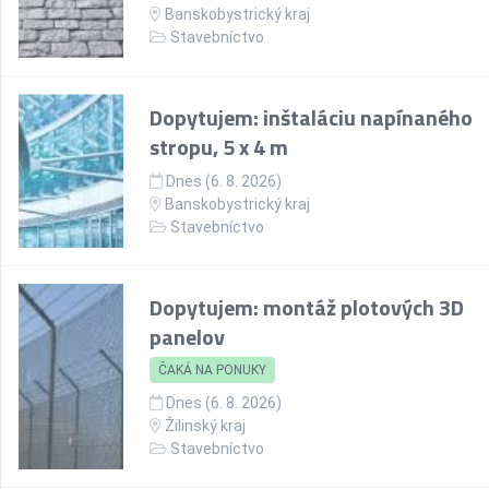
Banskobystrický kraj
Stavebníctvo
Dopytujem: inštaláciu napínaného
stropu, 5 x 4 m
Dnes (6. 8. 2026)
Banskobystrický kraj
Stavebníctvo
Dopytujem: montáž plotových 3D
panelov
ČAKÁ NA PONUKY
Dnes (6. 8. 2026)
Žilinský kraj
Stavebníctvo