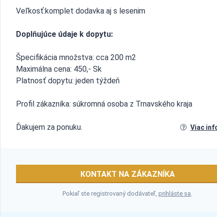
Veľkosť:komplet dodavka aj s lesenim
Doplňujúce údaje k dopytu:
Špecifikácia množstva: cca 200 m2
Maximálna cena: 450,- Sk
Platnosť dopytu: jeden týždeň
Profil zákazníka: súkromná osoba z Trnavského kraja
Ďakujem za ponuku.
Viac inf
KONTAKT NA ZÁKAZNÍKA
Pokiaľ ste registrovaný dodávateľ,
prihláste sa
.