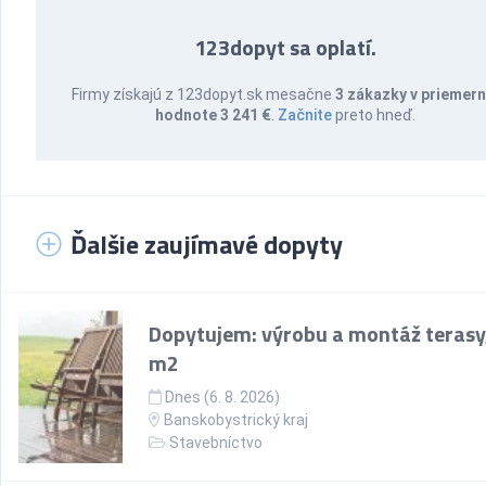
123dopyt sa oplatí.
Firmy získajú z 123dopyt.sk mesačne
3 zákazky v priemern
hodnote 3 241 €
.
Začnite
preto hneď.
Ďalšie zaujímavé dopyty
Dopytujem: výrobu a montáž terasy
m2
Dnes (6. 8. 2026)
Banskobystrický kraj
Stavebníctvo