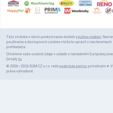
Táto stránka v rámci poskytovania služieb
využíva cookies
. Nasta
používania a dostupnosti cookies môžete upraviť v nastaveniach
prehliadača.
Chránime vaše osobné údaje v súlade s nariadením Európskej únie
Detaily
tu
.
© 2006—2026 B2M.CZ s.r.o. rada
poskytuje pomoc
potrebným ♥️. V
práva vyhradené.