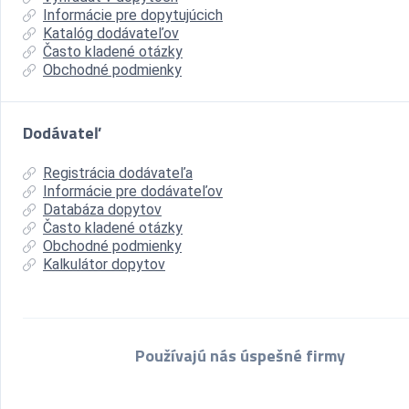
Informácie pre dopytujúcich
Katalóg dodávateľov
Často kladené otázky
Obchodné podmienky
Dodávateľ
Registrácia dodávateľa
Informácie pre dodávateľov
Databáza dopytov
Často kladené otázky
Obchodné podmienky
Kalkulátor dopytov
Používajú nás úspešné firmy