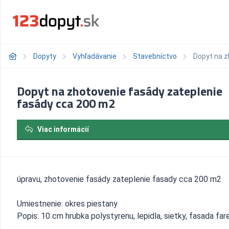
Dopyty
Vyhľadávanie
Stavebníctvo
Dopyt na z
Dopyt na zhotovenie fasády zateplenie
fasády cca 200 m2
Viac informácií
úpravu, zhotovenie fasády zateplenie fasady cca 200 m2
Umiestnenie: okres piestany
Popis: 10 cm hrubka polystyrenu, lepidla, sietky, fasada fa