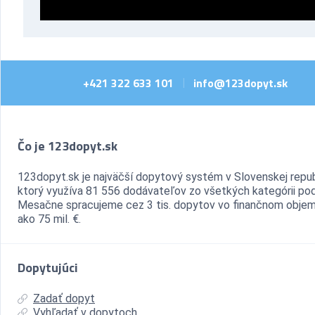
+421 322 633 101
info@123dopyt.sk
|
Čo je 123dopyt.sk
123dopyt.sk je najväčší dopytový systém v Slovenskej repub
ktorý využíva 81 556 dodávateľov zo všetkých kategórii pod
Mesačne spracujeme cez 3 tis. dopytov vo finančnom objem
ako 75 mil. €.
Dopytujúci
Zadať dopyt
Vyhľadať v dopytoch