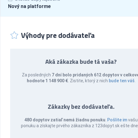
Nový na platforme
Výhody pre dodávateľa
Aká zákazka bude tá vaša?
Za posledných
7 dní bolo pridaných 612 dopytov v celkov
hodnote 1 148 900 €
. Zistite, ktorý z nich
bude ten váš
.
Zákazky bez dodávateľa.
480 dopytov zatiaľ nemá žiadnu ponuku
.
Pošlite im
vašu
ponuku a získajte prvého zákazníka z 123dopyt.sk ešte dne