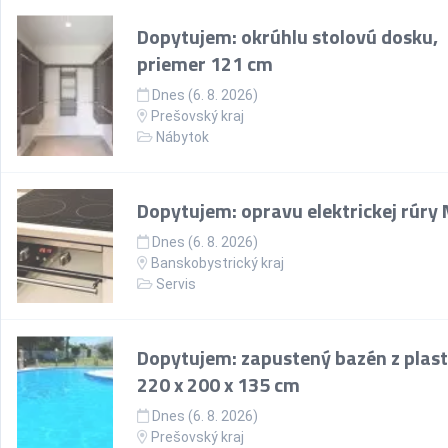
Dopytujem: okrúhlu stolovú dosku,
priemer 121 cm
Dnes (6. 8. 2026)
Prešovský kraj
Nábytok
Dopytujem: opravu elektrickej rúry
Dnes (6. 8. 2026)
Banskobystrický kraj
Servis
Dopytujem: zapustený bazén z plast
220 x 200 x 135 cm
Dnes (6. 8. 2026)
Prešovský kraj