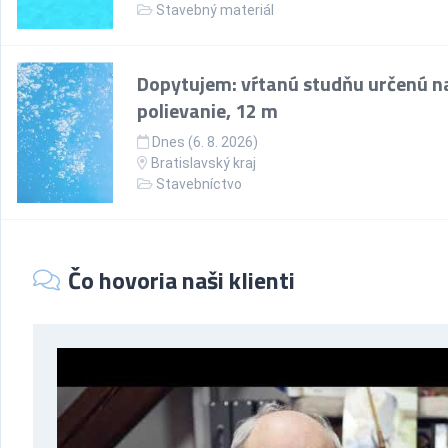
Stavebný materiál
Dopytujem: vŕtanú studňu určenú n
polievanie, 12 m
Dnes (6. 8. 2026)
Bratislavský kraj
Stavebníctvo
Čo hovoria naši klienti