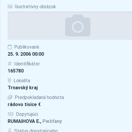
Ilustratívny obrázok
Publikované
25. 9. 2006 00:00
Identifikátor
165780
Lokalita
Trnavský kraj
Predpokladaná hodnota
rádovo tisíce €
Dopytujúci
RUMAIHOVA E.,
Piešťany
Status dopytujúceho