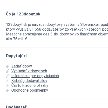
Čo je 123dopyt.sk
123dopyt.sk je najväčší dopytový systém v Slovenskej repub
ktorý využíva 81 558 dodávateľov zo všetkých kategórii pod
Mesačne spracujeme cez 3 tis. dopytov vo finančnom objem
ako 75 mil. €.
Dopytujúci
Zadať dopyt
Vyhľadať v dopytoch
Informácie pre dopytujúcich
Katalóg dodávateľov
Často kladené otázky
Obchodné podmienky
Dodávateľ