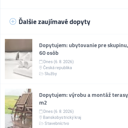
Ďalšie zaujímavé dopyty
Dopytujem: ubytovanie pre skupinu,
60 osôb
Dnes (6. 8. 2026)
Česká republika
Služby
Dopytujem: výrobu a montáž terasy
m2
Dnes (6. 8. 2026)
Banskobystrický kraj
Stavebníctvo