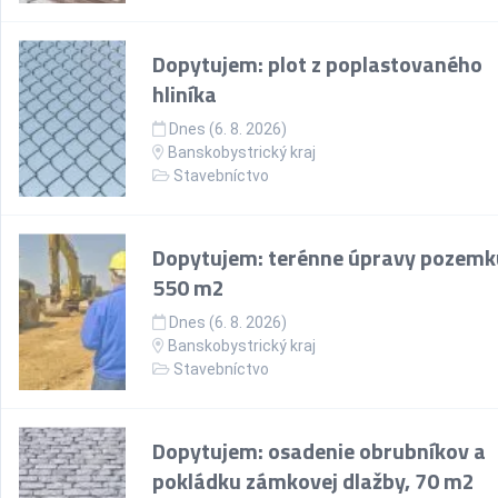
Dopytujem: plot z poplastovaného
hliníka
Dnes (6. 8. 2026)
Banskobystrický kraj
Stavebníctvo
Dopytujem: terénne úpravy pozemk
550 m2
Dnes (6. 8. 2026)
Banskobystrický kraj
Stavebníctvo
Dopytujem: osadenie obrubníkov a
pokládku zámkovej dlažby, 70 m2