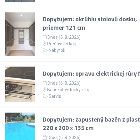
Dopytujem: okrúhlu stolovú dosku,
priemer 121 cm
Dnes (6. 8. 2026)
Prešovský kraj
Nábytok
Dopytujem: opravu elektrickej rúry
Dnes (6. 8. 2026)
Banskobystrický kraj
Servis
Dopytujem: zapustený bazén z plast
220 x 200 x 135 cm
Dnes (6. 8. 2026)