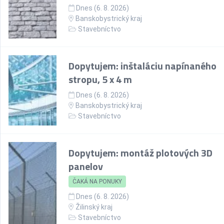
Dnes (6. 8. 2026)
Banskobystrický kraj
Stavebníctvo
Dopytujem: inštaláciu napínaného
stropu, 5 x 4 m
Dnes (6. 8. 2026)
Banskobystrický kraj
Stavebníctvo
Dopytujem: montáž plotových 3D
panelov
ČAKÁ NA PONUKY
Dnes (6. 8. 2026)
Žilinský kraj
Stavebníctvo