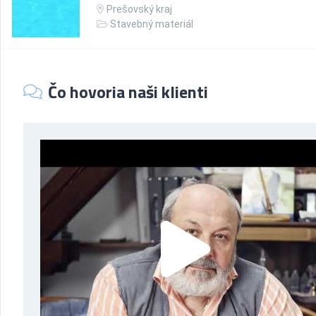
Prešovský kraj
Stavebný materiál
Čo hovoria naši klienti