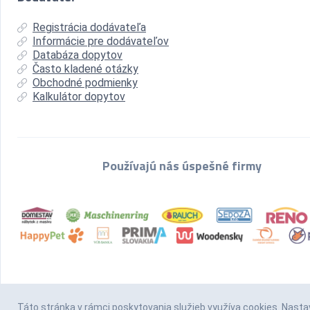
Registrácia dodávateľa
Informácie pre dodávateľov
Databáza dopytov
Často kladené otázky
Obchodné podmienky
Kalkulátor dopytov
Používajú nás úspešné firmy
Táto stránka v rámci poskytovania služieb
využíva cookies
. Nasta