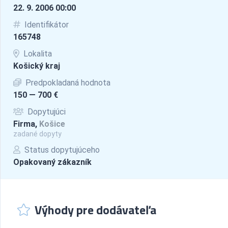
22. 9. 2006 00:00
Identifikátor
165748
Lokalita
Košický kraj
Predpokladaná hodnota
150 — 700 €
Dopytujúci
Firma,
Košice
zadané dopyty
Status dopytujúceho
Opakovaný zákazník
Výhody pre dodávateľa