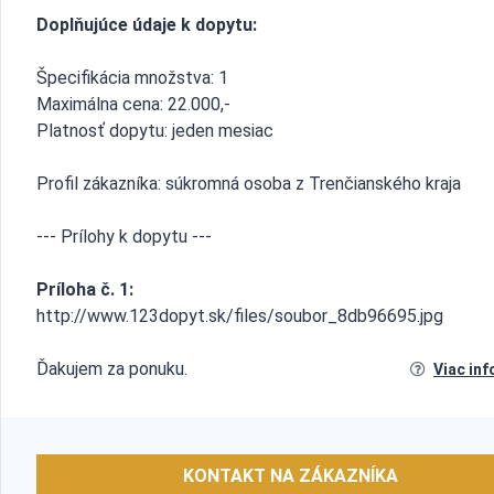
Doplňujúce údaje k dopytu:
Špecifikácia množstva: 1
Maximálna cena: 22.000,-
Platnosť dopytu: jeden mesiac
Profil zákazníka: súkromná osoba z Trenčianského kraja
--- Prílohy k dopytu ---
Príloha č. 1:
http://www.123dopyt.sk/files/soubor_8db96695.jpg
Ďakujem za ponuku.
Viac inf
KONTAKT NA ZÁKAZNÍKA