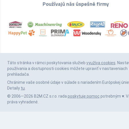
Používajú nás úspešné firmy
Táto stránka v rámci poskytovania služieb
využíva cookies
. Nasta
používania a dostupnosti cookies môžete upraviť v nastaveniach
prehliadača.
Chránime vaše osobné údaje v súlade s nariadením Európskej únie
Detaily
tu
.
© 2006—2026 B2M.CZ s.r.o. rada
poskytuje pomoc
potrebným ♥️. V
práva vyhradené.