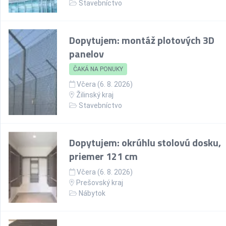
Stavebníctvo
Dopytujem: montáž plotových 3D
panelov
ČAKÁ NA PONUKY
Včera (6. 8. 2026)
Žilinský kraj
Stavebníctvo
Dopytujem: okrúhlu stolovú dosku,
priemer 121 cm
Včera (6. 8. 2026)
Prešovský kraj
Nábytok