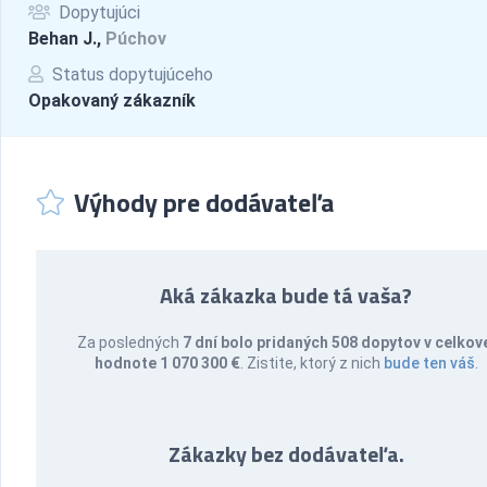
Dopytujúci
Behan J.,
Púchov
Status dopytujúceho
Opakovaný zákazník
Výhody pre dodávateľa
Aká zákazka bude tá vaša?
Za posledných
7 dní bolo pridaných 508 dopytov v celkov
hodnote 1 070 300 €
. Zistite, ktorý z nich
bude ten váš
.
Zákazky bez dodávateľa.