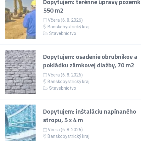
Dopytujem: terénne úpravy pozemk
550 m2
Včera (6. 8. 2026)
Banskobystrický kraj
Stavebníctvo
Dopytujem: osadenie obrubníkov a
pokládku zámkovej dlažby, 70 m2
Včera (6. 8. 2026)
Banskobystrický kraj
Stavebníctvo
Dopytujem: inštaláciu napínaného
stropu, 5 x 4 m
Včera (6. 8. 2026)
Banskobystrický kraj