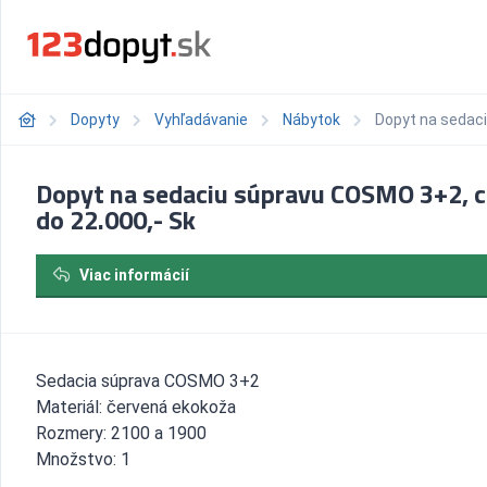
Dopyty
Vyhľadávanie
Nábytok
Dopyt na sedaci
Dopyt na sedaciu súpravu COSMO 3+2, 
do 22.000,- Sk
Viac informácií
Sedacia súprava COSMO 3+2
Materiál: červená ekokoža
Rozmery: 2100 a 1900
Množstvo: 1