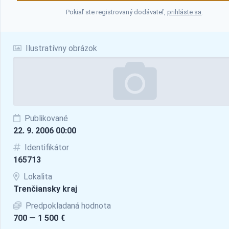
Pokiaľ ste registrovaný dodávateľ,
prihláste sa
.
Ilustratívny obrázok
Publikované
22. 9. 2006 00:00
Identifikátor
165713
Lokalita
Trenčiansky kraj
Predpokladaná hodnota
700 — 1 500 €