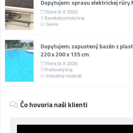
Dopytujem: opravu elektrickej rúry
Včera (6. 8. 2026)
Banskobystrický kraj
Servis
Dopytujem: zapustený bazén z plast
220 x 200 x 135 cm
Včera (6. 8. 2026)
Prešovský kraj
Stavebný materiál
Čo hovoria naši klienti