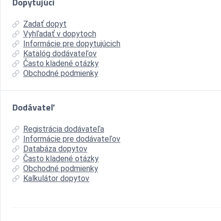
Dopytujúci
Zadať dopyt
Vyhľadať v dopytoch
Informácie pre dopytujúcich
Katalóg dodávateľov
Často kladené otázky
Obchodné podmienky
Dodávateľ
Registrácia dodávateľa
Informácie pre dodávateľov
Databáza dopytov
Často kladené otázky
Obchodné podmienky
Kalkulátor dopytov