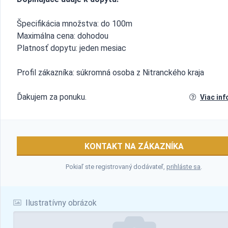
Špecifikácia množstva: do 100m
Maximálna cena: dohodou
Platnosť dopytu: jeden mesiac
Profil zákazníka: súkromná osoba z Nitranckého kraja
Ďakujem za ponuku.
Viac inf
KONTAKT NA ZÁKAZNÍKA
Pokiaľ ste registrovaný dodávateľ,
prihláste sa
.
Ilustratívny obrázok