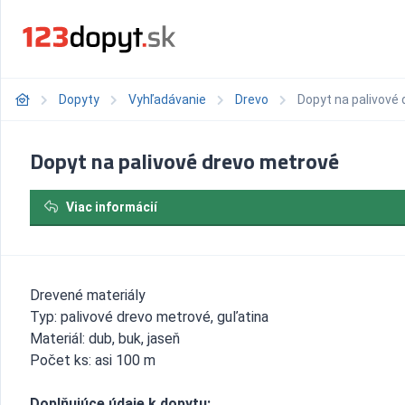
Dopyty
Vyhľadávanie
Drevo
Dopyt na palivové
Dopyt na palivové drevo metrové
Viac informácií
Drevené materiály
Typ: palivové drevo metrové, guľatina
Materiál: dub, buk, jaseň
Počet ks: asi 100 m
Doplňujúce údaje k dopytu: