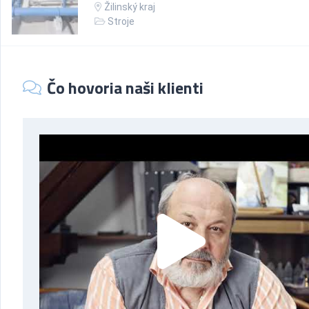
Žilinský kraj
Stroje
Čo hovoria naši klienti