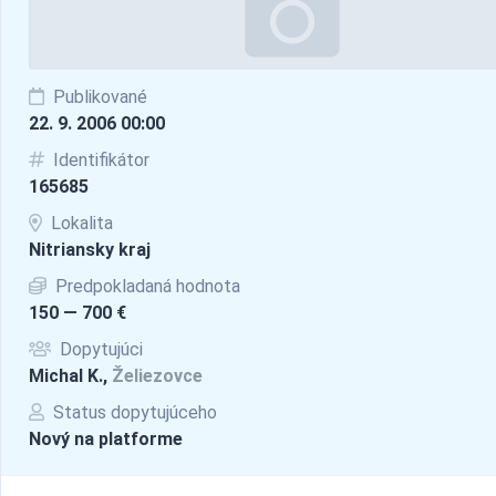
Publikované
22. 9. 2006 00:00
Identifikátor
165685
Lokalita
Nitriansky kraj
Predpokladaná hodnota
150 — 700 €
Dopytujúci
Michal K.,
Želiezovce
Status dopytujúceho
Nový na platforme