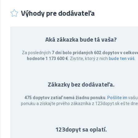
Výhody pre dodávateľa
Aká zákazka bude tá vaša?
Za posledných
7 dní bolo pridaných 602 dopytov v celkov
hodnote 1 173 600 €
. Zistite, ktorý z nich
bude ten váš
.
Zákazky bez dodávateľa.
475 dopytov zatiaľ nemá žiadnu ponuku
.
Pošlite im
vašu
ponuku a získajte prvého zákazníka z 123dopyt.sk ešte dne
123dopyt sa oplatí.