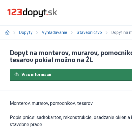
Dopyty
Vyhľadávanie
Stavebníctvo
Dopyt na m
Dopyt na monterov, murarov, pomocnik
tesarov pokial možno na ŽL
Viac informácií
Monterov, murarov, pomocnikov, tesarov
Popis práce: sadrokarton, rekonstrukcie, osadzanie okien a 
stavebne prace