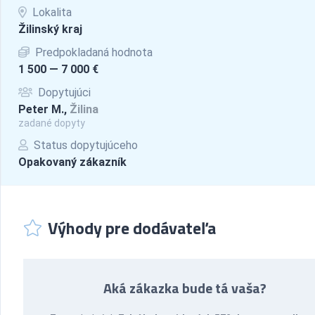
Lokalita
Žilinský kraj
Predpokladaná hodnota
1 500 — 7 000 €
Dopytujúci
Peter M.,
Žilina
zadané dopyty
Status dopytujúceho
Opakovaný zákazník
Výhody pre dodávateľa
Aká zákazka bude tá vaša?