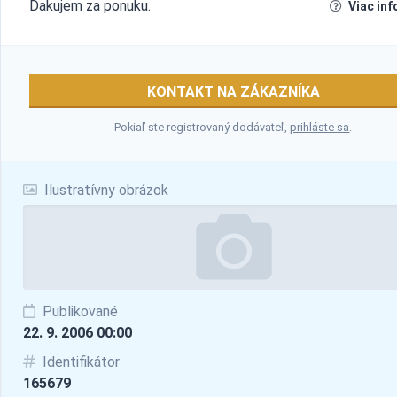
Ďakujem za ponuku.
Viac inf
KONTAKT NA ZÁKAZNÍKA
Pokiaľ ste registrovaný dodávateľ,
prihláste sa
.
Ilustratívny obrázok
Publikované
22. 9. 2006 00:00
Identifikátor
165679