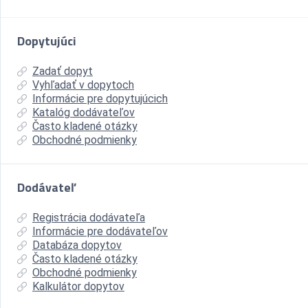
Dopytujúci
Zadať dopyt
Vyhľadať v dopytoch
Informácie pre dopytujúcich
Katalóg dodávateľov
Často kladené otázky
Obchodné podmienky
Dodávateľ
Registrácia dodávateľa
Informácie pre dodávateľov
Databáza dopytov
Často kladené otázky
Obchodné podmienky
Kalkulátor dopytov