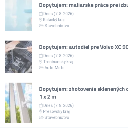
Dopytujem: maliarske práce pre izb
Dnes (7. 8. 2026)
Košický kraj
Stavebníctvo
Dopytujem: autodiel pre Volvo XC 9
Dnes (7. 8. 2026)
Trenčiansky kraj
Auto-Moto
Dopytujem: zhotovenie sklenených d
1 x 2 m
Dnes (7. 8. 2026)
Prešovský kraj
Stavebníctvo