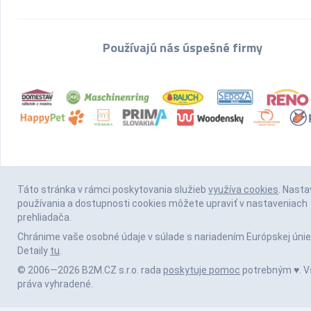
Používajú nás úspešné firmy
Táto stránka v rámci poskytovania služieb
využíva cookies
. Nasta
používania a dostupnosti cookies môžete upraviť v nastaveniach
prehliadača.
Chránime vaše osobné údaje v súlade s nariadením Európskej únie
Detaily
tu
.
© 2006—2026 B2M.CZ s.r.o. rada
poskytuje pomoc
potrebným ♥️. V
práva vyhradené.