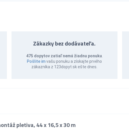
Zákazky bez dodávateľa.
475 dopytov zatiaľ nemá žiadnu ponuku
.
Pošlite im
vašu ponuku a získajte prvého
zákazníka z 123dopyt.sk ešte dnes.
ntáž pletiva, 44 x 16,5 x 30 m