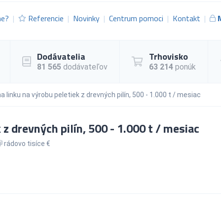
me?
Referencie
Novinky
Centrum pomoci
Kontakt
Dodávatelia
Trhovisko
81 565
dodávateľov
63 214
ponúk
a linku na výrobu peletiek z drevných pilín, 500 - 1.000 t / mesiac
 z drevných pilín, 500 - 1.000 t / mesiac
rádovo tisíce €