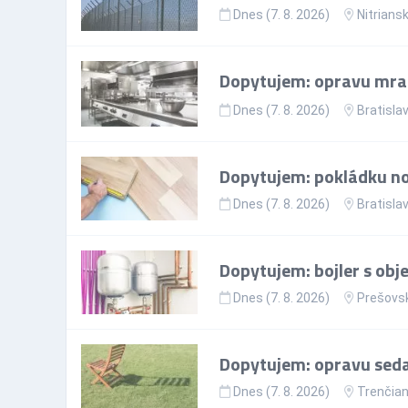
Dnes (7. 8. 2026)
Nitriansk
Dopytujem: opravu mr
Dnes (7. 8. 2026)
Bratislav
Dopytujem: pokládku nov
Dnes (7. 8. 2026)
Bratislav
Dopytujem: bojler s ob
Dnes (7. 8. 2026)
Prešovsk
Dopytujem: opravu sedac
Dnes (7. 8. 2026)
Trenčian