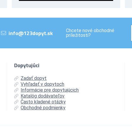
Chcete nové obchodné
info@123dopyt.sk
príležitosti?
Dopytujúci
Zadať dopyt
Vyhľadať v dopytoch
Informácie pre dopytujúcich
Katalóg dodávateľov
Často kladené otázky
Obchodné podmienky