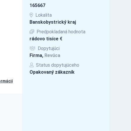
165667
Lokalita
Banskobystrický kraj
Predpokladaná hodnota
rádovo tisíce €
Dopytujúci
Firma,
Revúca
Status dopytujúceho
Opakovaný zákazník
ormácií