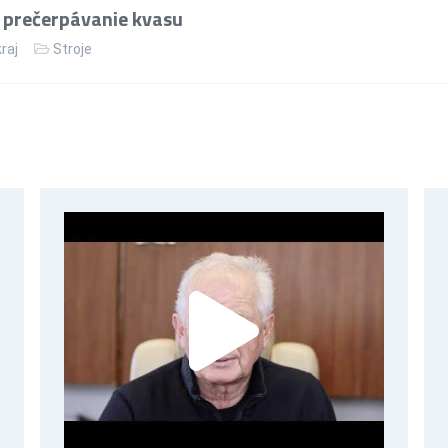
 prečerpávanie kvasu
kraj
Stroje