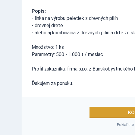
Popis:
- linka na výrobu peletiek z drevných pilín
- drevnej drete
- alebo aj kombinácia z drevných pilín a drte zo 
Množstvo: 1 ks
Parametry: 500 - 1.000 t / mesiac
Profil zákazníka: firma s.r.o. z Banskobystrického 
Ďakujem za ponuku.
KO
Pokiaľ ste