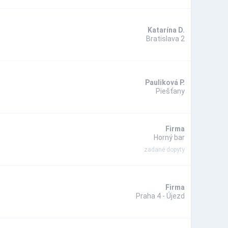
Katarína D.
Bratislava 2
Pauliková P.
Piešťany
Firma
Horný bar
zadané dopyty
Firma
Praha 4 - Újezd