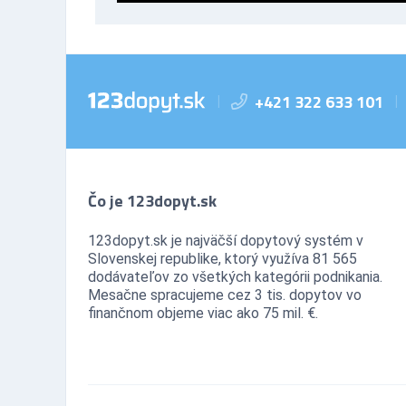
+421 322 633 101
|
|
Čo je 123dopyt.sk
123dopyt.sk je najväčší dopytový systém v
Slovenskej republike, ktorý využíva 81 565
dodávateľov zo všetkých kategórii podnikania.
Mesačne spracujeme cez 3 tis. dopytov vo
finančnom objeme viac ako 75 mil. €.