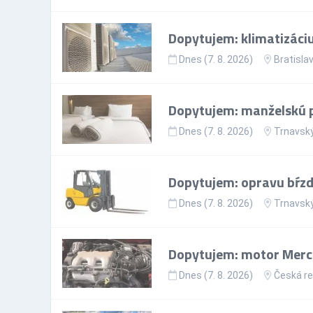
Dopytujem: klimatizáci
Dnes (7. 8. 2026)
Bratislav
Dopytujem: manželskú p
Dnes (7. 8. 2026)
Trnavský
Dopytujem: opravu bŕzd
Dnes (7. 8. 2026)
Trnavský
Dopytujem: motor Merc
Dnes (7. 8. 2026)
Česká re