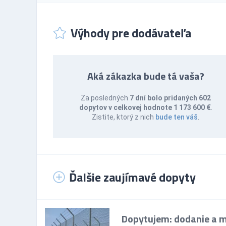
Výhody pre dodávateľa
Aká zákazka bude tá vaša?
Za posledných
7 dní bolo pridaných 602
dopytov v celkovej hodnote 1 173 600 €
.
Zistite, ktorý z nich
bude ten váš
.
Ďalšie zaujímavé dopyty
Dopytujem: dodanie a mo