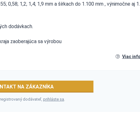
,55; 0,58; 1,2; 1,4; 1,9 mm a šírkach do 1.100 mm , výnimočne aj 1
ých dodávkach.
 kraja zaoberajúca sa výrobou
Viac inf
NTAKT NA ZÁKAZNÍKA
 registrovaný dodávateľ,
prihláste sa
.