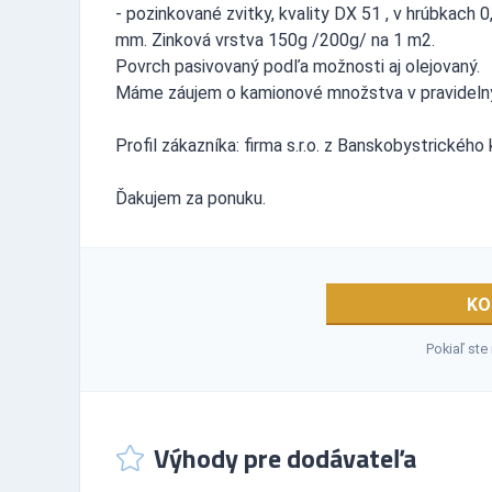
- pozinkované zvitky, kvality DX 51 , v hrúbkach 0
mm. Zinková vrstva 150g /200g/ na 1 m2.
Povrch pasivovaný podľa možnosti aj olejovaný.
Máme záujem o kamionové množstva v pravideln
Profil zákazníka: firma s.r.o. z Banskobystrického
Ďakujem za ponuku.
KO
Pokiaľ ste
Výhody pre dodávateľa