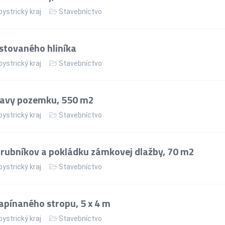
ystrický kraj
Stavebníctvo
stovaného hliníka
ystrický kraj
Stavebníctvo
ravy pozemku, 550 m2
ystrický kraj
Stavebníctvo
rubníkov a pokládku zámkovej dlažby, 70 m2
ystrický kraj
Stavebníctvo
apínaného stropu, 5 x 4 m
ystrický kraj
Stavebníctvo