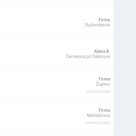
Firma
Ružomberok
Alena B.
Červenica pri Sabinove
Firma
Župkov
zadané dopyty
Firma
Matiašovce
zadané dopyty