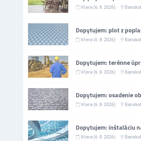
Včera (6. 8. 2026)
Banskob
Dopytujem: plot z popla
Včera (6. 8. 2026)
Banskob
Dopytujem: terénne úp
Včera (6. 8. 2026)
Banskob
Dopytujem: osadenie ob
Včera (6. 8. 2026)
Banskob
Dopytujem: inštaláciu n
Včera (6. 8. 2026)
Banskob