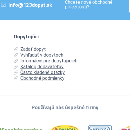
Chcete nové obchodné
info@123dopyt.sk
príležitosti?
Dopytujúci
Zadať dopyt
Vyhľadať v dopytoch
Informácie pre dopytujúcich
Katalóg dodávateľov
Často kladené otázky
Obchodné podmienky
Používajú nás úspešné firmy