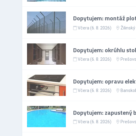
Dopytujem: montáž plo
Včera (6. 8. 2026)
Žilinský
Dopytujem: okrúhlu sto
Včera (6. 8. 2026)
Prešovs
Dopytujem: opravu elekt
Včera (6. 8. 2026)
Banskob
Dopytujem: zapustený ba
Včera (6. 8. 2026)
Prešovs