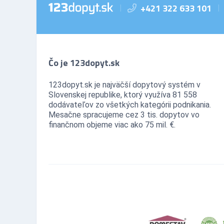
+421 322 633 101
|
|
Čo je 123dopyt.sk
123dopyt.sk je najväčší dopytový systém v
Slovenskej republike, ktorý využíva 81 558
dodávateľov zo všetkých kategórii podnikania.
Mesačne spracujeme cez 3 tis. dopytov vo
finančnom objeme viac ako 75 mil. €.