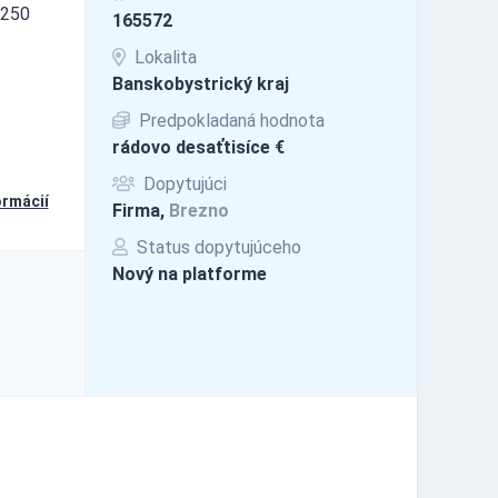
.250
165572
Lokalita
Banskobystrický kraj
Predpokladaná hodnota
rádovo desaťtisíce €
Dopytujúci
ormácií
Firma,
Brezno
Status dopytujúceho
Nový na platforme