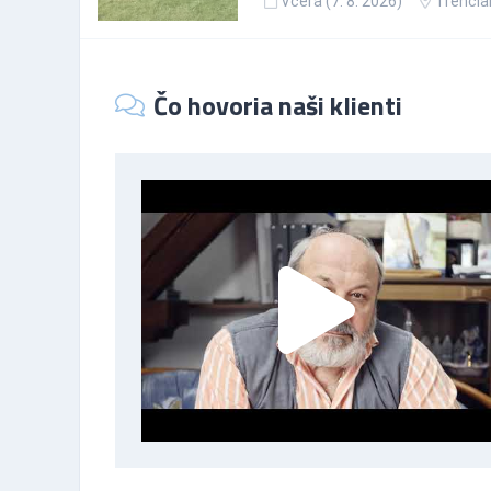
Včera (7. 8. 2026)
Trenčia
Čo hovoria naši klienti