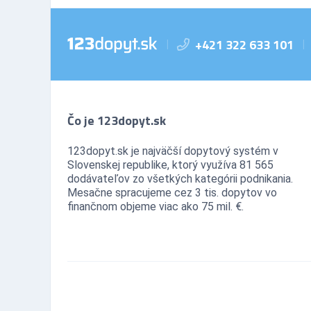
+421 322 633 101
|
|
Čo je 123dopyt.sk
123dopyt.sk je najväčší dopytový systém v
Slovenskej republike, ktorý využíva 81 565
dodávateľov zo všetkých kategórii podnikania.
Mesačne spracujeme cez 3 tis. dopytov vo
finančnom objeme viac ako 75 mil. €.