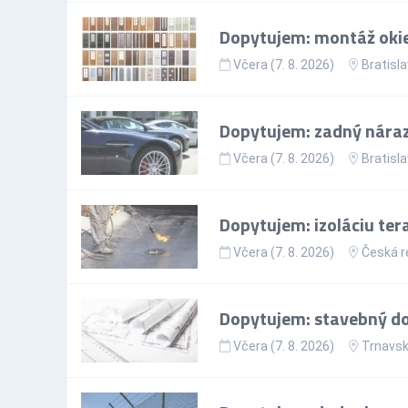
Dopytujem: montáž okie
Včera (7. 8. 2026)
Bratisla
Dopytujem: zadný nárazn
Včera (7. 8. 2026)
Bratisla
Dopytujem: izoláciu ter
Včera (7. 8. 2026)
Česká r
Dopytujem: stavebný doz
Včera (7. 8. 2026)
Trnavsk