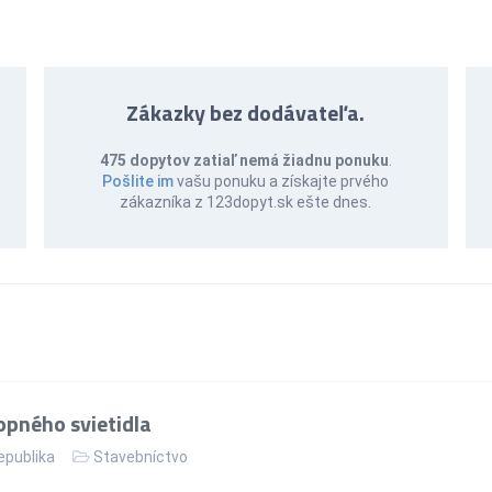
Zákazky bez dodávateľa.
475 dopytov zatiaľ nemá žiadnu ponuku
.
Pošlite im
vašu ponuku a získajte prvého
zákazníka z 123dopyt.sk ešte dnes.
pného svietidla
epublika
Stavebníctvo