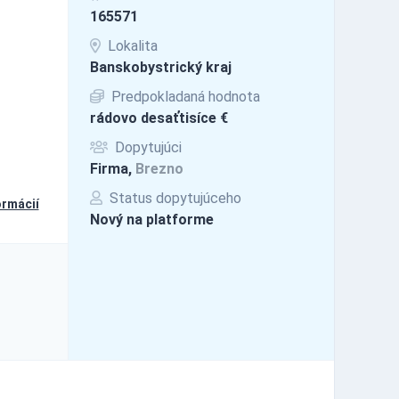
165571
Lokalita
Banskobystrický kraj
Predpokladaná hodnota
rádovo desaťtisíce €
Dopytujúci
Firma,
Brezno
Status dopytujúceho
ormácií
Nový na platforme