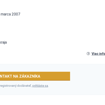
a marca 2007
kraja
Viac inf
NTAKT NA ZÁKAZNÍKA
 registrovaný dodávateľ,
prihláste sa
.