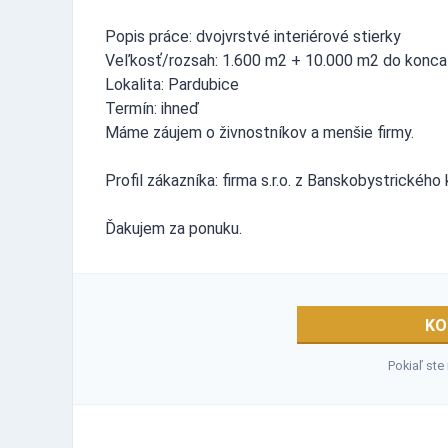
Popis práce: dvojvrstvé interiérové stierky
Veľkosť/rozsah: 1.600 m2 + 10.000 m2 do konc
Lokalita: Pardubice
Termín: ihneď
Máme záujem o živnostníkov a menšie firmy.
Profil zákazníka: firma s.r.o. z Banskobystrického 
Ďakujem za ponuku.
KO
Pokiaľ ste