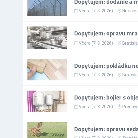
Dopytujem: dodanie a mo
Včera (7. 8. 2026)
Nitrians
Dopytujem: opravu mr
Včera (7. 8. 2026)
Bratisla
Dopytujem: pokládku nov
Včera (7. 8. 2026)
Bratisla
Dopytujem: bojler s ob
Včera (7. 8. 2026)
Prešovs
Dopytujem: opravu sedac