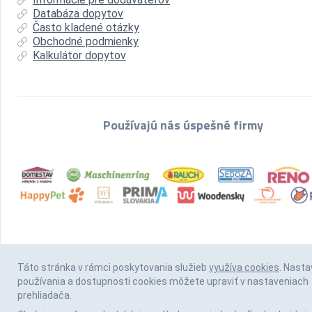
Databáza dopytov
Často kladené otázky
Obchodné podmienky
Kalkulátor dopytov
Používajú nás úspešné firmy
Táto stránka v rámci poskytovania služieb
využíva cookies
. Nasta
používania a dostupnosti cookies môžete upraviť v nastaveniach
prehliadača.