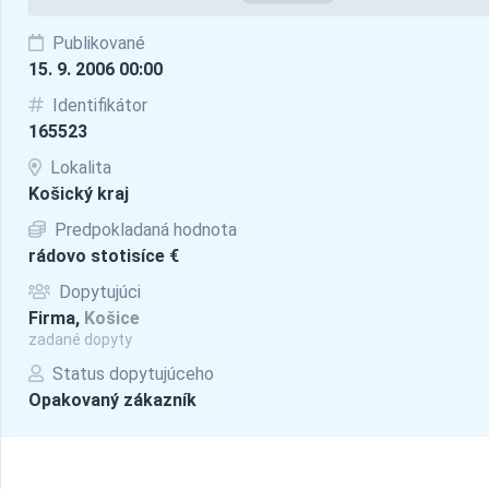
Publikované
15. 9. 2006 00:00
Identifikátor
165523
Lokalita
Košický kraj
Predpokladaná hodnota
rádovo stotisíce €
Dopytujúci
Firma,
Košice
zadané dopyty
Status dopytujúceho
Opakovaný zákazník