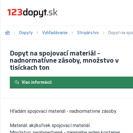
Dopyty
Vyhľadávanie
Strojárstvo
Dopyt na spo
Dopyt na spojovací materiál -
nadnormatívne zásoby, množstvo v
tisíckach ton
Viac informácií
Hľadám spojovací materiál - nadnormatívne zásoby.
Materiál: akýkoľvek spojovací materiál
Množstvo: neobmedzené - minimálne jeden kontajner