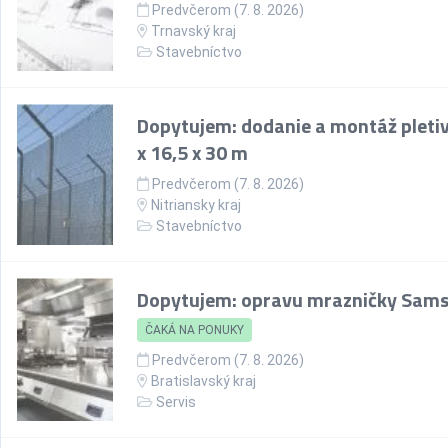
Predvčerom (7. 8. 2026)
Trnavský kraj
Stavebníctvo
Dopytujem: dodanie a montáž pletiv
x 16,5 x 30 m
Predvčerom (7. 8. 2026)
Nitriansky kraj
Stavebníctvo
Dopytujem: opravu mrazničky Sam
ČAKÁ NA PONUKY
Predvčerom (7. 8. 2026)
Bratislavský kraj
Servis