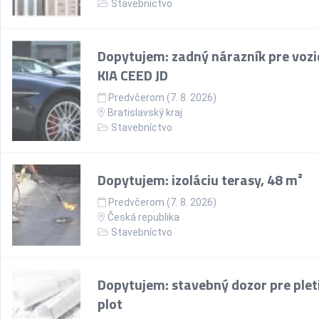
Stavebníctvo
Dopytujem: zadný nárazník pre vozi
KIA CEED JD
Predvčerom (7. 8. 2026)
Bratislavský kraj
Stavebníctvo
Dopytujem: izoláciu terasy, 48 m²
Predvčerom (7. 8. 2026)
Česká republika
Stavebníctvo
Dopytujem: stavebný dozor pre plet
plot