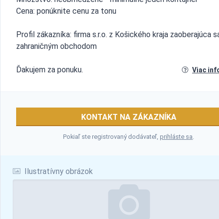
Cena: ponúknite cenu za tonu
Profil zákazníka: firma s.r.o. z Košického kraja zaoberajúca s
zahraničným obchodom
Ďakujem za ponuku.
Viac inf
KONTAKT NA ZÁKAZNÍKA
Pokiaľ ste registrovaný dodávateľ,
prihláste sa
.
Ilustratívny obrázok