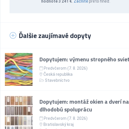
hodnote 3 241 €
.
Začnite
preto hneď.
Ďalšie zaujímavé dopyty
Dopytujem: výmenu stropného sviet
Predvčerom (7. 8. 2026)
Česká republika
Stavebníctvo
Dopytujem: montáž okien a dverí na
dlhodobú spoluprácu
Predvčerom (7. 8. 2026)
Bratislavský kraj