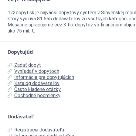
123dopyt.sk je najväčší dopytový systém v Slovenskej repub
ktorý využíva 81 565 dodávateľov zo všetkých kategórii pod
Mesačne spracujeme cez 3 tis. dopytov vo finančnom objem
ako 75 mil. €.
Dopytujúci
Zadať dopyt
Vyhľadať v dopytoch
Informácie pre dopytujúcich
Katalóg dodávateľov
Často kladené otázky
Obchodné podmienky
Dodávateľ
Registrácia dodávateľa
Informácie pre dodávateľov