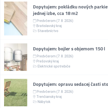
Dopytujem: pokládku nových parkie
jednej izbe, cca 18 m2
Predvčerom (7. 8. 2026)
Bratislavský kraj
Stavebníctvo
Dopytujem: bojler s objemom 150 l
Predvčerom (7. 8. 2026)
Prešovský kraj
Elektrické spotrebiče
Dopytujem: opravu sedacej časti sto
Predvčerom (7. 8. 2026)
Trenčiansky kraj
Nábytok