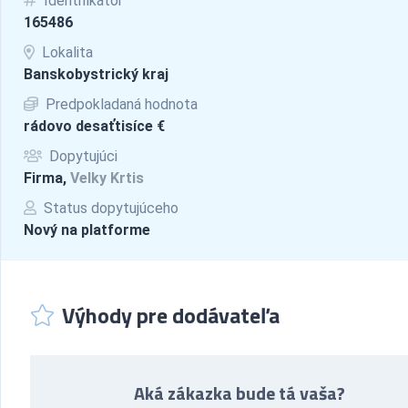
Identifikátor
165486
Lokalita
Banskobystrický kraj
Predpokladaná hodnota
rádovo desaťtisíce €
Dopytujúci
Firma,
Velky Krtis
Status dopytujúceho
Nový na platforme
Výhody pre dodávateľa
Aká zákazka bude tá vaša?