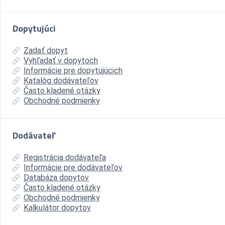
Dopytujúci
Zadať dopyt
Vyhľadať v dopytoch
Informácie pre dopytujúcich
Katalóg dodávateľov
Často kladené otázky
Obchodné podmienky
Dodávateľ
Registrácia dodávateľa
Informácie pre dodávateľov
Databáza dopytov
Často kladené otázky
Obchodné podmienky
Kalkulátor dopytov