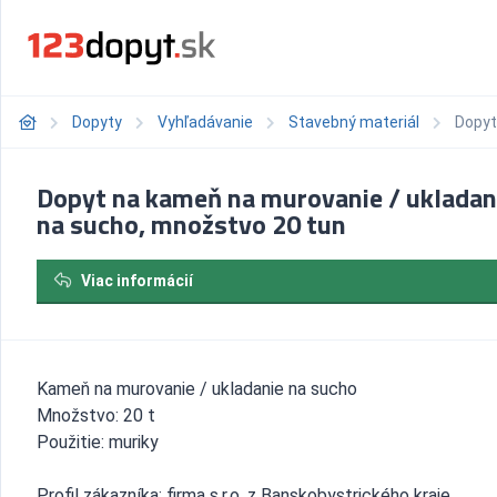
Dopyty
Vyhľadávanie
Stavebný materiál
Dopyt
Dopyt na kameň na murovanie / ukladan
na sucho, množstvo 20 tun
Viac informácií
Kameň na murovanie / ukladanie na sucho
Množstvo: 20 t
Použitie: muriky
Profil zákazníka: firma s.r.o. z Banskobystrického kraje