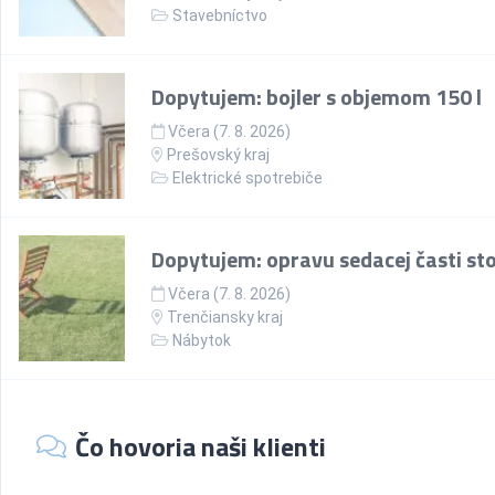
Stavebníctvo
Dopytujem: bojler s objemom 150 l
Včera (7. 8. 2026)
Prešovský kraj
Elektrické spotrebiče
Dopytujem: opravu sedacej časti sto
Včera (7. 8. 2026)
Trenčiansky kraj
Nábytok
Čo hovoria naši klienti