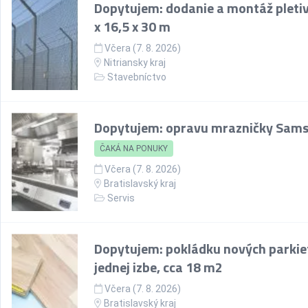
Dopytujem: dodanie a montáž pletiv
x 16,5 x 30 m
Včera (7. 8. 2026)
Nitriansky kraj
Stavebníctvo
Dopytujem: opravu mrazničky Sam
ČAKÁ NA PONUKY
Včera (7. 8. 2026)
Bratislavský kraj
Servis
Dopytujem: pokládku nových parkie
jednej izbe, cca 18 m2
Včera (7. 8. 2026)
Bratislavský kraj