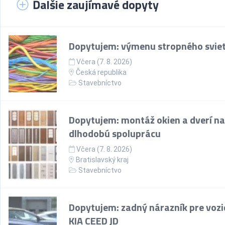
Ďalšie zaujímavé dopyty
Dopytujem: výmenu stropného sviet
Včera (7. 8. 2026)
Česká republika
Stavebníctvo
Dopytujem: montáž okien a dverí na
dlhodobú spoluprácu
Včera (7. 8. 2026)
Bratislavský kraj
Stavebníctvo
Dopytujem: zadný nárazník pre vozi
KIA CEED JD