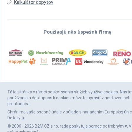
Kalkulátor dopytov
Používajú nás úspešné firmy
Táto stránka v rámci poskytovania služieb
využíva cookies
. Nasta
používania a dostupnosti cookies môžete upraviť v nastaveniach
prehliadača.
Chránime vaše osobné údaje v súlade s nariadením Európskej únie
Detaily
tu
.
© 2006—2026 B2M.CZ s.r.o. rada
poskytuje pomoc
potrebným ♥️. V