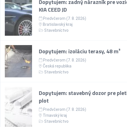
Dopytujem: zadný nárazník pre vozi
KIA CEED JD
Predvčerom (7. 8. 2026)
Bratislavský kraj
Stavebníctvo
Dopytujem: izoláciu terasy, 48 m²
Predvčerom (7. 8. 2026)
Česká republika
Stavebníctvo
Dopytujem: stavebný dozor pre plet
plot
Predvčerom (7. 8. 2026)
Trnavský kraj
Stavebníctvo