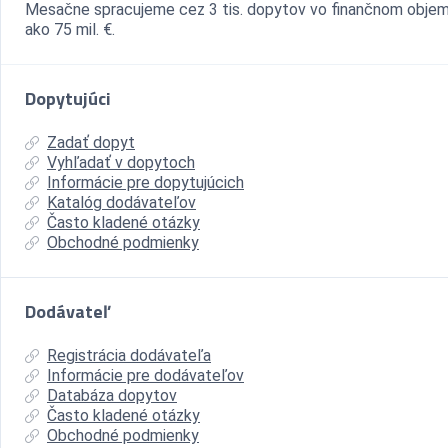
Mesačne spracujeme cez 3 tis. dopytov vo finančnom objem
ako 75 mil. €.
Dopytujúci
Zadať dopyt
Vyhľadať v dopytoch
Informácie pre dopytujúcich
Katalóg dodávateľov
Často kladené otázky
Obchodné podmienky
Dodávateľ
Registrácia dodávateľa
Informácie pre dodávateľov
Databáza dopytov
Často kladené otázky
Obchodné podmienky