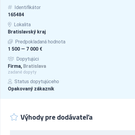
Identifikátor
165484
Lokalita
Bratislavský kraj
Predpokladaná hodnota
1 500 — 7 000 €
Dopytujúci
Firma,
Bratislava
zadané dopyty
Status dopytujúceho
Opakovaný zákazník
Výhody pre dodávateľa