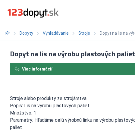
Dopyty
Vyhľadávanie
Stroje
Dopyt na lis na vý
Dopyt na lis na výrobu plastových paliet
Viac informácií
Stroje alebo produkty ze strojárstva
Popis: Lis na výrobu plastových paliet
Množstvo: 1
Parametry: Hľadáme celú výrobnú linku na výrobu plastový
paliet