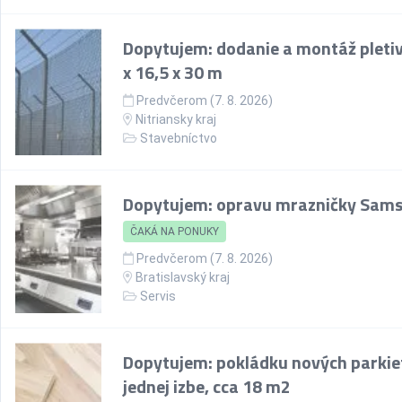
Dopytujem: dodanie a montáž pletiv
x 16,5 x 30 m
Predvčerom (7. 8. 2026)
Nitriansky kraj
Stavebníctvo
Dopytujem: opravu mrazničky Sam
ČAKÁ NA PONUKY
Predvčerom (7. 8. 2026)
Bratislavský kraj
Servis
Dopytujem: pokládku nových parkie
jednej izbe, cca 18 m2