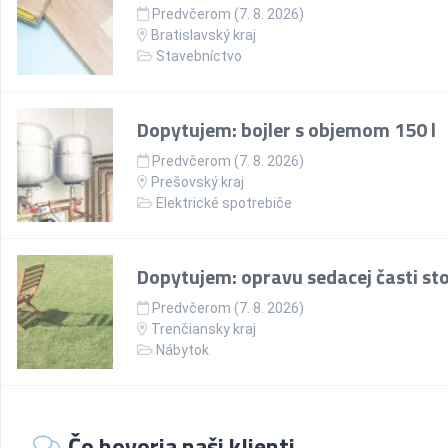
Predvčerom (7. 8. 2026)
Bratislavský kraj
Stavebníctvo
Dopytujem: bojler s objemom 150 l
Predvčerom (7. 8. 2026)
Prešovský kraj
Elektrické spotrebiče
Dopytujem: opravu sedacej časti sto
Predvčerom (7. 8. 2026)
Trenčiansky kraj
Nábytok
Čo hovoria naši klienti